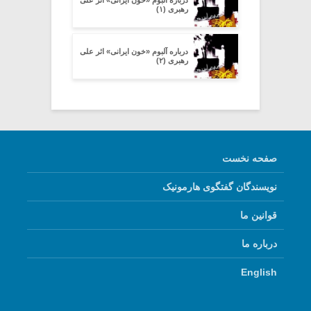
رهبری (۱)
درباره آلبوم «خون ایرانی» اثر علی
رهبری (۲)
صفحه نخست
نویسندگان گفتگوی هارمونیک
قوانین ما
درباره ما
English