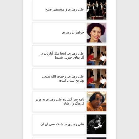
علی رهبری و موسیقی صلح
خواهران رهبری
علی رهبری: اینجا مثل آپارتاید در
آفریقای جنوبی شده!
علی رهبری: رحمت الله بدیعی
بهترین نشان است
نامه سر گشاده علی رهبری به وزیر
فرهنگ و ارشاد
علی رهبرى در شبکه سى ان ان