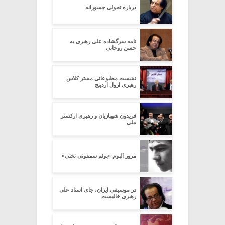
درباره تحولی جسورانه
نامه سرگشاده علی رهبری به
حسن روحانی
نشست مطبوعاتی مستر کلاس
رهبری ارول اردینج
فریدون شهبازیان و رهبری ارکستر
ملی
مرور آلبوم «پوئم سمفونی تختی»
در موسیقی ایران، جای استاد علی
رهبری خالیست