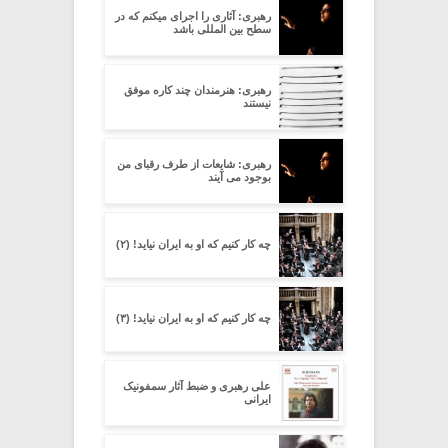
رهبری: آثاری را اجرای میکنم که در
سطح بین المللی باشد
رهبری: هنرمندان چند کاره موفق
نیستند
رهبری: شایعات از طرف رقبای من
بوجود می آیند
چه کار کنیم که او به ایران نیاید! (۲)
چه کار کنیم که او به ایران نیاید! (۳)
علی رهبری و ضبط آثار سمفونیک
ایرانی