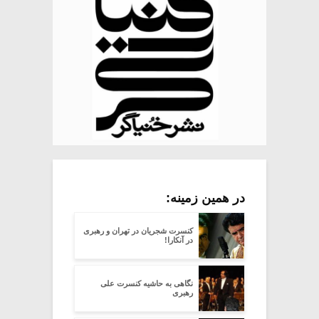
در همین زمینه:
کنسرت شجریان در تهران و رهبری
در آنکارا!
نگاهی به حاشیه کنسرت علی
رهبری