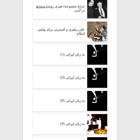
حراج مجموعهء هنری روستروپوویچ
در لندن
علی رهبری و کنسرتی برای پیامبر
اسلام
به زبان ایرانی (۱)
به زبان ایرانی (۲)
به زبان ایرانی (۳)
به زبان ایرانی (۴)