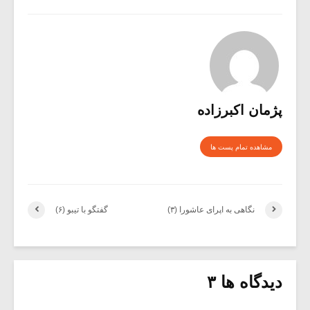
پژمان اکبرزاده
مشاهده تمام پست ها
نگاهی به اپرای عاشورا (۳)
گفتگو با تیبو (۶)
دیدگاه ها ۳