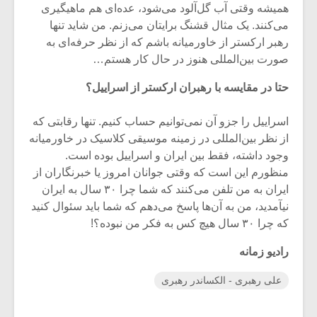
همیشه وقتی آب‌ گل‌آلود می‌شود، عده‌ای هم ماهیگیری
می‌کنند. یک مثال قشنگ برایتان می‌زنم. من شاید تنها
رهبر ارکستر از خاورمیانه باشم که از نظر حرفه‌ای به
صورت بین‌المللی هنوز در حال کار هستم…
حتا در مقایسه با رهبران ارکستر از اسراییل؟
اسراییل را جزو آن نمی‌توانیم حساب کنیم. تنها رقابتی که
از نظر بین‌المللی در زمینه موسیقی کلاسیک در خاورمیانه
وجود داشته، فقط بین ایران و اسراییل بوده است.
منظورم این است که وقتی جوانان امروز یا خبرنگاران از
ایران به من تلفن می‌کنند که شما چرا ۳۰ سال به ایران
نیآمدید، من به آن‌ها پاسخ می‌دهم که شما باید سئوال کنید
که چرا ۳۰ سال هیچ کس به فکر من نبوده؟!
رادیو زمانه
علی رهبری - الکساندر رهبری