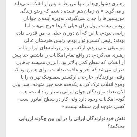
رهبری دشواری‌ها را تنها مربوط به پس از انقلاب نمی‌داند
و می‌گوید: «آن زمان هم عقیده‌ داشتم که وضع زندگی
موزیسین‌ها را جدی نمی‌گیرند، به‌ویژه آینده‌ی جوانان
روشن نیست. پول برای خیلی کارها خرج می‌شد اما
راضی نبودم، با این که آن دوران خیلی به من قدرت داده
بودند؛ رئیس کنسرواتوار بودم، رئیس هنرستان عالی
موسیقی ملی بودم، ارکستر و در برنامه‌های اپرا و باله،
رهبری می‌کردم، در واقع تمام امکانات را داشتم. حتا پیش
از انقلاب که سطح کمی بالاتر بود، انرژی همیشه جاهایی
صرف می‌شد که آخر و عاقبت نداشت. برای همین بود که
وقتی نوازندگان خارجی‌، ارکستر سمفونیک تهران را با
وقوع انقلاب ترک کردند یکدفعه همه چیز متوقف شد. ولی
الان تعداد نوازندگان جوان ایرانی بسیار زیاد است، همه
گونه امکانات وجود دارد ولی کار در سطح آماتور است.
کسی متوجه این مسئله نیست.»
نقش خود نوازندگان ایرانی را در این بین چگونه ارزیابی
می‌کنید؟