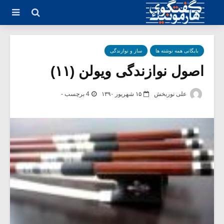
بایگانی همه نوشته ها
ساز و نوازندگی
اصول نوازندگی ویولن (۱۱)
علی نوربخش
۱۵ شهریور ۱۳۹۰
4 برچسب -