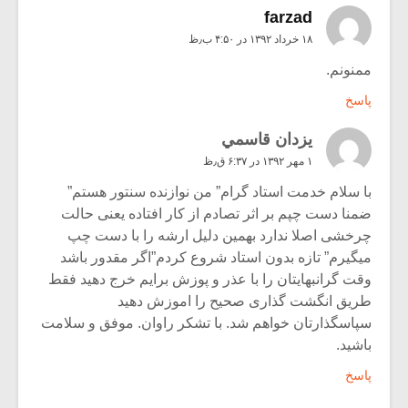
farzad
۱۸ خرداد ۱۳۹۲ در ۴:۵۰ ب٫ظ
ممنونم.
پاسخ
يزدان قاسمي
۱ مهر ۱۳۹۲ در ۶:۳۷ ق٫ظ
با سلام خدمت استاد گرام” من نوازنده سنتور هستم”
ضمنا دست چپم بر اثر تصادم از کار افتاده یعنی حالت
چرخشی اصلا ندارد بهمین دلیل ارشه را با دست چپ
میگیرم” تازه بدون استاد شروع کردم”اگر مقدور باشد
وقت گرانبهایتان را با عذر و پوزش برایم خرج دهید فقط
طریق انگشت گذاری صحیح را اموزش دهید
سپاسگذارتان خواهم شد. با تشکر راوان. موفق و سلامت
باشید.
پاسخ