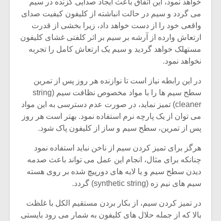
خواهد نمود، این اتفاق باعث ایجاد صدایی گزنده در سیم
می گردد و سیم در حالت انباشته از کلیفون کیفیت صدای
واقعی خود را از دست خواهد داد، زیرا بخشی از قدرت
ارتعاش وارده از آرشه بر سیم بر اثر کلفتی غشای کلیفون
مستهلک خواهد گردید و سیم یک ارتعاش کامل را تجربه
نخواهد نمود.
در این رابطه نیاز است تا نوازنده هر روز پس از تمرین
سطح سیم ها را با مواد مخصوص نظافت سیم (string
cleaner) تمیز نماید، در صورت عدم دسترسی به این مواد
می توان از یک پارچه نرم استفاده نمود. بهتر است هر روز
پس از تمرین، سطح سیم و ساز از کلیفون پاک شود.
هرگز برای تمیز کردن سیم از ناخن نباید استفاده نمود
چنانکه برای مثال، انجام این عمل می تواند باعث صدمه
دیدن سطح سیم و یا لایه های دورپیچ شده بر روی هسته
سیم های نیم زه (synthetic string) گردد.
در تمیز کردن سیم، از بکار بردن مستقیم الکل با غلظت
بالا که از جمله حلال های کلیفون به شمار می رود بایستی