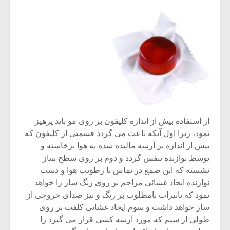
شیش و نیم»
موسیقی فی
برگزار می 
اگر نمی توانی
سکانسی به 
مشهورترین باشی،
موسیقی فیلم 
بدنام ترین باش
از استفاده بیش از اندازه کلیفون بر روی مو باید پرهیز
نمود، زیرا اول آنکه باعث می گردد قسمتی از کلیفون که
بیش از اندازه بر آرشه مالیده شده به هوا برخاسته و
توسط نوازنده تنفس گردد و دوم بر روی سطح ساز
نشسته که این صمغ در تماس با رطوبت هوا و دست
نوازنده ایجاد غشائی مزاحم بر روی رنگ ساز را خواهد
نمود که تاثیرات نامطلوب بر رنگ و نیز صدای خروجی از
ساز خواهد داشت و سوم ایجاد غشائی کلفت بر روی
طولی از سیم که مورد آرشه کشی قرار می گیرد را