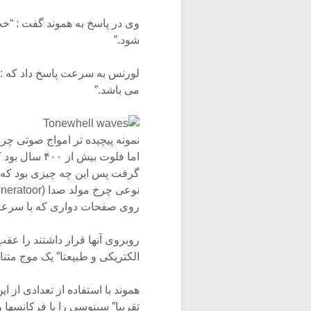
وی در پاسخ به هموند گفت : “خب
شود.”
لورنس به سرعت پاسخ داد که : “
می باشد.”
نمونه پیچیده تر امواج صوتی چر
اما فلوت بیش
گرفت پس این چه چیزی بود که ه
روی صفحات دواری که با سرعت
روبروی آنها قرار داشتند را عق
الکتریکی و طبیعتا” یک موج متن
هموند با استفاده از تعدادی از 
تقریبا” سینوسی را با فرکانسها 