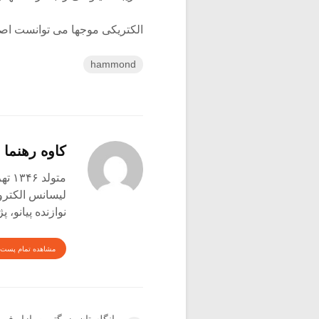
الکتریکی موجها می توانست اصو
hammond
کاوه رهنما
متولد ۱۳۴۶ تهران
لیسانس الکترو
نوازنده پیانو،
مشاهده تمام پست 