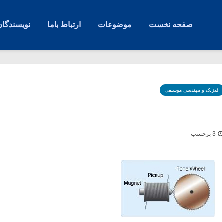
صفحه نخست
موضوعات
ارتباط باما
نویسندگان
فیزیک و مهندسی موسیقی
3 برچسب -