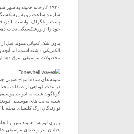
۱۹۳۰ کارخانه هموند به شهر
سازنده ساعت رو به ورشکستگی ب
خود را از ورشکستگی نجات دهد
الکتریکی داشته است. اما آنچه
محصولات موسیقی سوق دهد ایده 
نمونه های ساده امواج صوتی چر
در مدت کوتاهی از طبقات مختلف
گوناگون شبیه به ادوات موسیقی 
نوازندگان ارگ کلیسای محله با
روزی لورنس هموند پس از انجام م
خیابان سر و صدای موسیقی خا