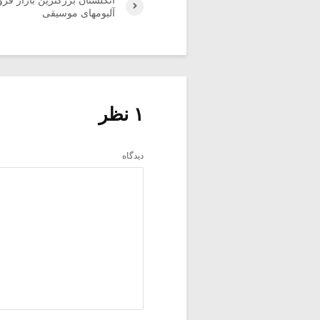
انگلستان بزرگترین بازار ف
آلبومهای موسیقی
۱ نظر
دیدگاه