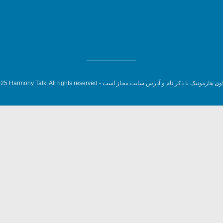
وی هارمونیک با ذکر نام و آدرس سایت مجاز است -
5 Harmony Talk, All rights reserved.