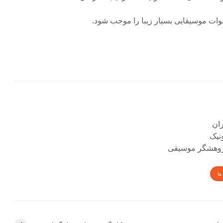
ات موسیقایی بسیار زیبا را موجب شود.
نیک
 پژوهشگر موسیقی
ها