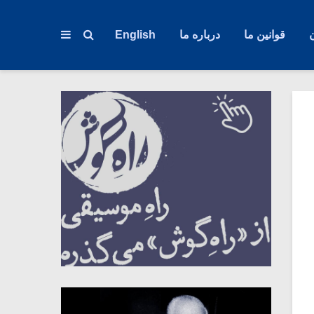
قوانین ما
درباره ما
English