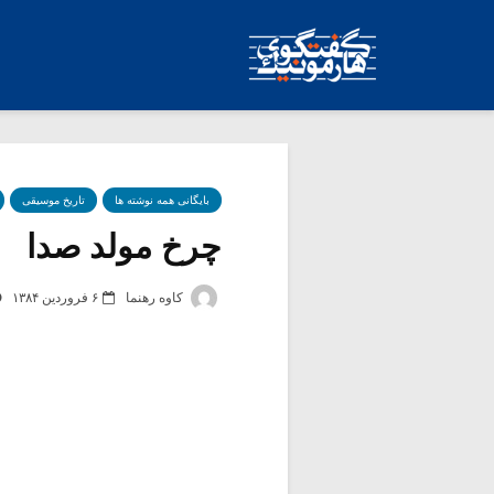
بایگانی همه نوشته ها
تاریخ موسیقی
چرخ مولد صدا
کاوه رهنما
۶ فروردین ۱۳۸۴