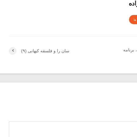
اده
ها
برنامه
سان را و فلسفه کیهانی (۹)