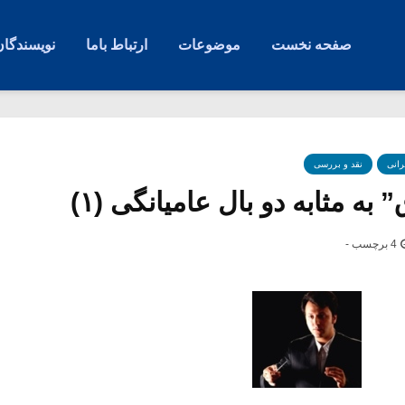
صفحه نخست
موضوعات
ارتباط باما
نویسندگان
رانی
نقد و بررسی
به مثابه دو بال عامیانگی (۱)
4 برچسب -