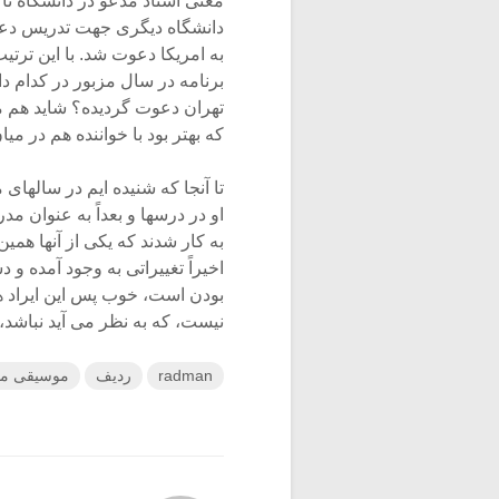
معنی استاد مدعو در دانشگاه تا 
دانشگاه دیگری جهت تدریس دعوت
به امریکا دعوت شد. با این تر
برنامه در سال مزبور در کدام دا
تهران دعوت گردیده؟ شاید هم من
که بهتر بود با خواننده هم در می
تا آنجا که شنیده ایم در سالهای
او در درسها و بعداً به عنوان
به کار شدند که یکی از آنها همی
اخیراً تغییراتی به وجود آمده و
بودن است، خوب پس این ایراد هم
نیست، که به نظر می آید نباشد، 
radman
ردیف
موسیقی مدر