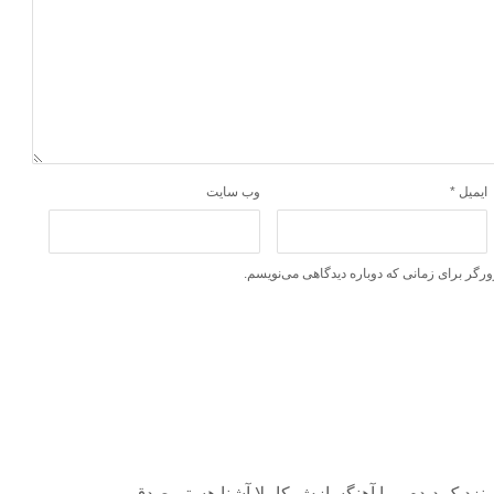
ایمیل
*
وب‌ سایت
ورگر برای زمانی که دوباره دیدگاهی می‌نویسم.
نزدیک دیدم و با آهنگسازش کاملا آشنا هستم.صدق