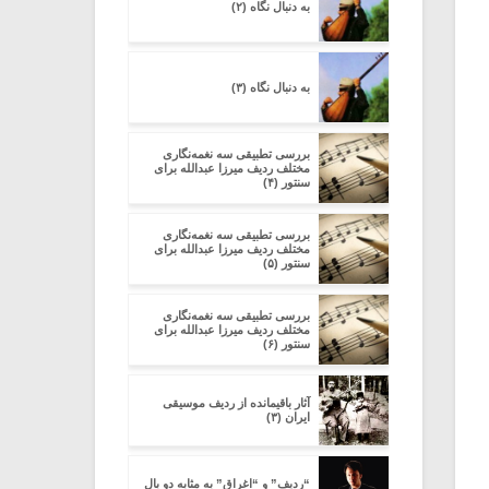
به دنبال نگاه (۲)
به دنبال نگاه (۳)
بررسی تطبیقی سه نغمه‌نگاری
مختلف ردیف میرزا عبدالله برای
سنتور (۴)
بررسی تطبیقی سه نغمه‌نگاری
مختلف ردیف میرزا عبدالله برای
سنتور (۵)
بررسی تطبیقی سه نغمه‌نگاری
مختلف ردیف میرزا عبدالله برای
سنتور (۶)
آثار باقیمانده از ردیف موسیقی
ایران (۳)
“ردیف” و “اغراق” به مثابه دو بال