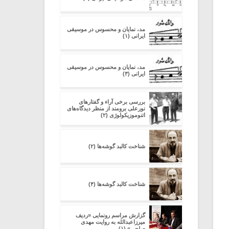
مد، نمایان و محسوس در موسیقی
ایرانی (۱)
مد، نمایان و محسوس در موسیقی
ایرانی (۳)
بررسی برخی آراء و گفتارهای
نورعلی برومند از منظر دیدگاه‌های
اتنوموزیکولوژی (۲)
شناخت کالبد گوشه‌ها (۲)
شناخت کالبد گوشه‌ها (۴)
گزارش مراسم رونمایی «ردیف
میرزاعبدالله به روایت مهدی
صلحی» (۱)