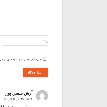
نام
*
ذخیره نام، ایمیل و وبسایت من در مر
آرش سمین پور
۲ آبان ۱۳۹۰ در ۹:۵۷ ق٫ظ
من کنسرت فوق را از 