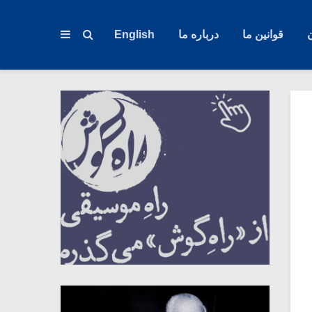
قوانین ما
درباره ما
English