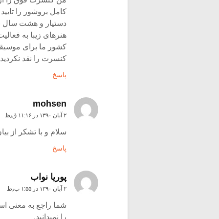
کامل بروشور را تایید 
دستیار و هشت سال به 
هنرهای زیبا به فعالی
کشور ما برای موسیقی
کنسرت را نقد نکردید.
پاسخ
mohsen
۲ آبان ۱۳۹۰ در ۱۱:۱۶ ق٫ظ
سلام و با تشکر از بیا
پاسخ
پوریا نواب
۲ آبان ۱۳۹۰ در ۱:۵۵ ب٫ظ
شما راجع به معنی اس
را نمیدانید.