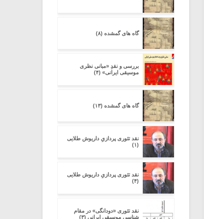
گاه های گمشده (۸)
بررسی و نقدِ «مبانی نظری
موسیقی ایرانی» (۴)
گاه های گمشده (۱۳)
نقد تئوری پردازیِ داریوش طلایی
(۱)
نقد تئوری پردازیِ داریوش طلایی
(۴)
نقد تئوری «دودانگی» در مقام
شناسی موسیقی ایرانی (۳)