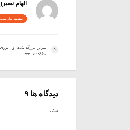
الهام نصیرز
مشاهده تمام پست 
سریر: بزرگداشت اول نوری، 
ریزی من نبود
دیدگاه ها ۹
دیدگاه