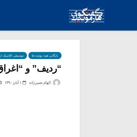
بایگانی همه نوشته ها
موسیقی کلاسیک ای
“ردیف” و “اغراق” 
الهام نصیرزاده
۱ آبان ۱۳۹۰