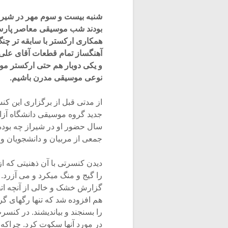
شنبه بیست و سوم مهر در شیراز
بودند شب موسیقی معاصر پارس 
همکاری ارکستر با سابقه تر چنگ 
آهنگساز تمام قطعات آقای علی
و یکی دوبار هم حتی ارکستر موس
نوعی موسیقی مدرن باشیم.
از مدتی قبل از برگزاری این کن
جدید گروه موسیقی دانشگاه آزاد
سال حضور او در شیراز چه بود
جمعی از مربیان و دانشجویان و
دیدن کنسرتی با آن ذهنیتی که ا
را گیج و منگ میکرد و می آزرد.
گزارش خشک و خالی از آنچه اتفاق 
هم افزوده شد که تنها رگهای گر
را بسنجند و بیاندیشند. در کنس
در مورد آنها سکوت کرد. چراکه 