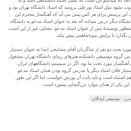
آنجا که میدانیم این است که کسی استاد دانشگاهی باشد و به
 بشود مثل استاد نورعلی برومند که استاد دانشگاه تهران بود و
تیب این پرسش برای هر کس پیش می آید که آهنگساز محترم این
نشگاه دیگر درس میداده که بعد به عنوان استاد مدعو به دانشگاه
ظور نویسندۀ متن از عنوان استاد مدعو، معنایی غیر از این است
ان بگذارد تا برایش سوءتفاهمی پیش نیاید.
 مورد بحث دو نفر از شاگردان آقای مشایخی ابتدا به عنوان دستیار
 مدرس گروه موسیقی دانشکده هنرهای زیبای دانشگاه تهران مشغول
ن آهنگساز مورد بحث ما بود. اگر در سیستم دانشگاههای ایران
 دستیار فلان استاد دیگر یا مدرس گروه بودن همان استاد مدعو
 اشتباه است و باید بابت آن پوزش خواست. اما اگر این طور
این یکی از همان موارد بزرگنمایی بیمورد است.
ن - موسیقی آوانگارد