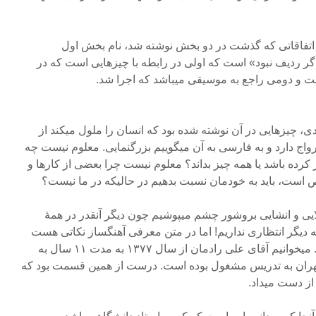
اتفاقاتی که گذشت در دو بخش نوشته شد، نام بخش اول
گر ردیف نبود» است که اولی در رابطه با چیزهایی است که در
و دومی راجع به موسیقی میباشد که اجرا شد.
، چیزهایی در آن نوشته شده بود که انسان را ملول میکند از
رواج دارد و به فارسی به آن میگوییم بزرگنمایی. معلوم نیست چه
ار کرده باشد یا همه چیز بداند؟ معلوم نیست چرا بعضی از کارها و
است، باید به خودمان نسبت بدهیم در حالیکه در ما نیست؟
ملایی و انشایی بروشور چشم میپوشیم چون دیگر آنقدر در همۀ
ه دیگر انتظاری نداریم! اما در متن معرفی آهنگساز نکاتی هست
که نقل آن خالی از لطف نیست. میخوانیم آقای علی رادمان از سال ۱۳۷۷ به مدت ۱۱ سال به
 تهران به تدریس مشغول بوده است. درست از همین قسمت بود که
 از دست میداد.