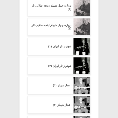
درباره جلیل شهناز: پنجه طلایى تار
(۲)
درباره جلیل شهناز: پنجه طلایى تار
(۳)
شهنواز تار ایران (۱)
شهنواز تار ایران (۲)
اعجاز شهناز (۱)
اعجاز شهناز (۲)