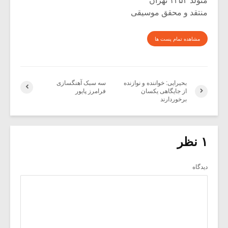
متولد ۱۳۵۳ تهران
منتقد و محقق موسیقی
مشاهده تمام پست ها
بحیرایی: خواننده و نوازنده
سه سبک آهنگسازی
از جایگاهی یکسان
فرامرز پایور
برخوردارند
۱ نظر
دیدگاه