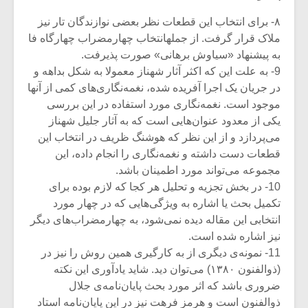
۸- برای انتخاب این قطعات نظر بعضی نوازندگان تار نیز
ملاک قرار گرفت. از جملهانتخاب چهارمضراب چهارگاه فا
به پیشنهاد «سیاوش برهانی» صورت پذیرفت.
9- به علت این که اکثر آثار شهناز معمولا به شکل بداهه و
در جریان یک اجرا آفریده شده‌، نغمه‌نگاری‌های کمی از آنها
موجود است. نغمه‌نگاری مورد استفاده در این بررسی
یکی از معدود عنوان‌هایی است که به آثار جلیل شهناز
می‌پردازد و از این نظر که هوشنگ ظریف در انتخاب این
قطعات دست داشته و نغمه‌نگاری را انجام داده، این
مجموعه می‌تواند مورد اطمینان باشد.
10- در بخش تجزیه و تحلیل هر کجا که لازم بوده برای
تکمیل بحث یا اشاره به ویژگی‌هایی که در چهار مورد
انتخابی این مقاله دیده نمی‌شود، به چهارمضراب‌های دیگر
نیز اشاره شده است.
11- نمونه‌ی دیگری از به کارگیری همین روش را نیز در
(ذوالفنون ۱۳۸۰) می‌توان دید. شاید یادآوری این نکته
ضروری باشد که اثر مورد بحث پایان‌نامه‌ی جلال
ذوالفنون است و هرمز فرهت نیز در این پایان‌نامه استاد