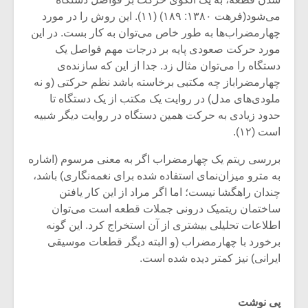
می‌شود(فرهت ۱۳۸۰: ۱۸۹) (۱۱). این روش را در مورد
چهارمضراب‌ها به طور خاص می‌توان به کار بست. در این
مورد حرکت صعودی پایه بر درجات مهم فواصل یک
دستگاه را می‌توان مثال زد. جدا از این که سازنده‌ی
چهارمضراباز چه مکتبی برخاسته باشد نظم حرکتی (و نه
ملودی‌های مدل) در روایت یک مکتب از یک دستگاه تا
حدود زیادی به حرکت همین دستگاه در روایت دیگر شبیه
است (۱۲).
بررسی ریتم یک چهارمضراب اگر به معنی مرسوم (اشاره
به مترو میزان‌نمای استفاده شده برای نغمه‌نگاری) باشد،
چندان راهگشا نیست؛ اما اگر مراد از این کار یافتن
ساختمان ریتمیک درونی جملات قطعه است می‌توان
اطلاعات تحلیلی بیشتری از آن استخراج کرد. این گونه
برخورد با چهارمضراب (و البته دیگر قطعات موسیقی
ایرانی) نیز کمتر دیده شده است.
پی نوشت