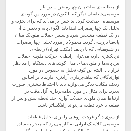
از مطالعه‌ی ساختمان چهارمضراب در آثار
موسیقی‌شناسان دیگر که تا کنون در مورد این گونه‌ی
موسیقایی صحبت کرده‌اند چنین بر می‌آید که برای تجزیه و
تحلیل یک چهارمضراب ابتدا باید الگوی پایه و تغییرات آن
در یک قطعه مشخص شود و سپس جملات ملودیک میان
پایه‌ها بررسی گردد. معمولا در مورد تحلیل چهارمضراب
در شیوه‌هایی که با ردیف (مکتب تهران) رابطه‌ی
نزدیک‌تری دارد، می‌توان رابطه‌ی حرکت ملودی جملات
بین پایه‌ها و ‌ملودی‌های مدل گوشه‌های دستگاه را مد نظر
قرار داد. البته این گونه تحلیل به خصوص در مورد
نوازندگانی که بداهه‌پردازی آزادتری دارند یا بر اساس
ردیف مکاتب دیگر می‌نوازند باید با احتیاط بیشتری صورت
پذیرد. برای مثال در مورد بداهه‌پردازی آزاد،دقت در
ارتباط میان ملودی جملات آوازی چند لحظه پیش و پس از
قطعه با خود قطعه می‌تواند راهگشاتر باشد.
از سوی دیگر فرهت روشی را برای تحلیل قطعات
موسیقی کلاسیک ایرانی به کار می‌برد که منجر به ساده
شدن قطعه، به یک الگوی حرکت بر فواصل دستگاه