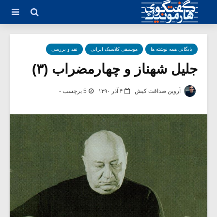
بایگانی همه نوشته ها
موسیقی کلاسیک ایرانی
نقد و بررسی
جلیل شهناز و چهارمضراب (۳)
آروین صداقت کیش
۴ آذر ۱۳۹۰
5 برچسب -