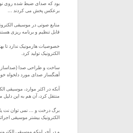
برعکس پخش می کردند …
منابع صوتی در موسیقی الکترونی
قابل تنظیم و برنامه ریزی هست
خصوصیات هارمونیک ندارد تا به
الکترونیک تولید کرد.
ساخت و طراحی صدا (صداسازی)
آهنگساز صدای مورد دلخواه خود ر
آنکه در اکثر موارد، موسیقی ال
منتقل کرد، آن هم به این دلیل م
برگ درخت و … نمی توان نت یا
الکترونیک بیشتر موسیقی اجرائی 
و در آخر اینکه موسیقی الکترونی