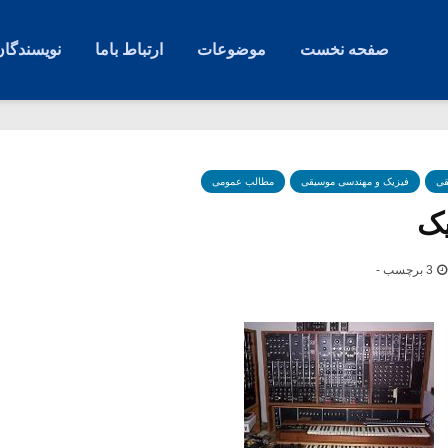
صفحه نخست
موضوعات
ارتباط باما
نویسندگان
قی
فیزیک و مهندسی موسیقی
مطالب عمومی
یک
3 برچسب -