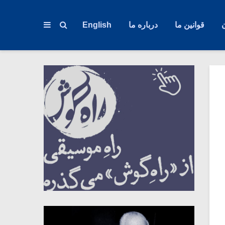
قوانین ما
درباره ما
English