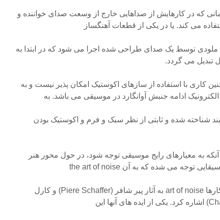
Klau آهنگساز آلمانی که در کارهایش از صداهایی خارج از وسعت صدای خواننده و
فاده می کند. یا در یکی از قطعات آهنگساز
آمریکایی، خانم Wendy Carlos ملودی توسط یک صدای طراحی شده اجرا می شود که در ابتدا به
ل تبدیل می گردد.
ن کاری با استفاده از سازهای اکوستیک امکان پذیر نیست و به
کترونیک ادامه جنبش آوانگارد در موسیقی می باشد. به
بند شناخته شده و ثابتی از نظر سبک و فرم و اکوستیک بودن
آنکه به معیارهای رایج موسیقی توجه شود، در حول محور هنر
ه می شده که به آن the art of noise
گویند. می توان در این دسته از کارها art of noise به آثار پیر شافر (Piere Schaffer) و کارل