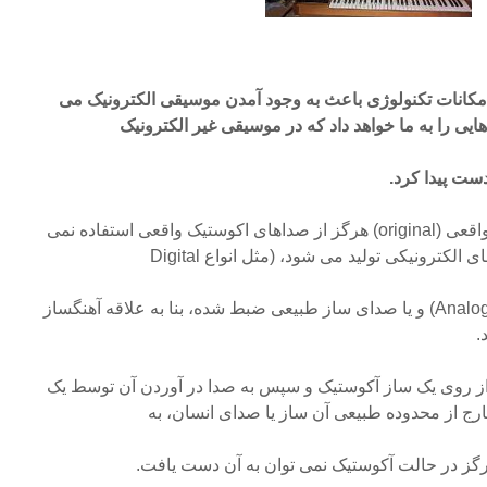
مکانات تکنولوژی باعث به وجود آمدن موسیقی الکترونیک می
هایی را به ما خواهد داد که در موسیقی غیر الکترونیک
دست پیدا کرد.
در واقع در موسیقی الکترونیک واقعی (original) هرگز از صداهای اکوستیک واقعی استفاده نمی
الکترونیکی تولید می شود، (مثل انواع Digital
Synthesizer یا Analoge Synthesizer) و یا صدای ساز طبیعی ضبط شده، بنا به علاقه آهنگساز
.
از روی یک ساز آکوستیک و سپس به صدا در آوردن آن توسط یک
رج از محدوده طبیعی آن ساز یا صدای انسان، به
رگز در حالت آکوستیک نمی توان به آن دست یافت.