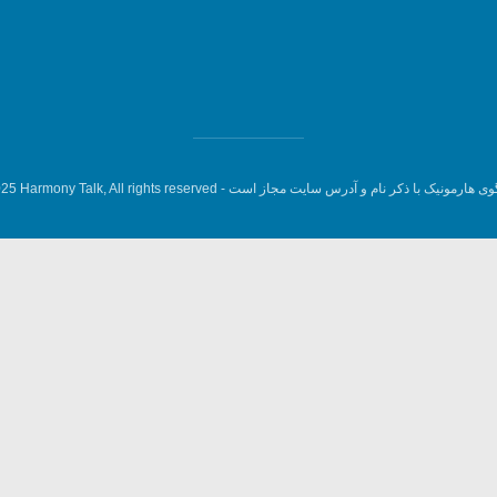
وی هارمونیک با ذکر نام و آدرس سایت مجاز است -
5 Harmony Talk, All rights reserved.