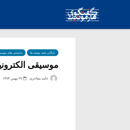
بایگانی همه نوشته ها
دانستنی های موسی
موسیقی الکترون
حامد مفاخری
۲۷ بهمن ۱۳۸۳