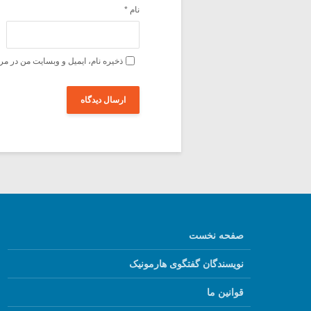
نام
*
ذخیره نام، ایمیل و وبسایت من در مر
صفحه نخست
نویسندگان گفتگوی هارمونیک
قوانین ما