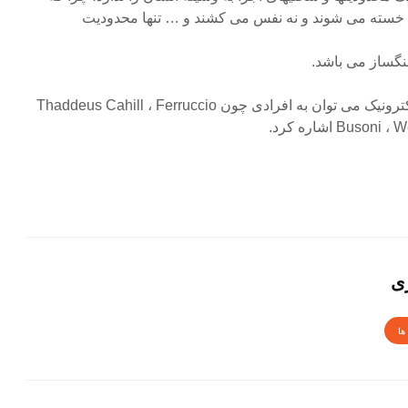
ه خسته می شوند و نه نفس می کشند و … تنها محدودیت
نگساز می باشد.
از جمله آهنگسازان موسیقی الکترونیک می توان به افرادی چون Thaddeus Cahill ، Ferruccio
Bu اشاره کرد.
ی
ها