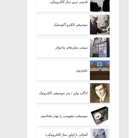
قدیمی ترین ساز الکترونیکی
موسیقی الکترو آکوستیک
سینتی سایزهای ماجولار
ملوترون
ادگارد وارز : پدر موسیقی الکترونیک
موسیقی مفهومی را بهتر بشناسیم
آشنایی با اولین ساز الکترونیکی: