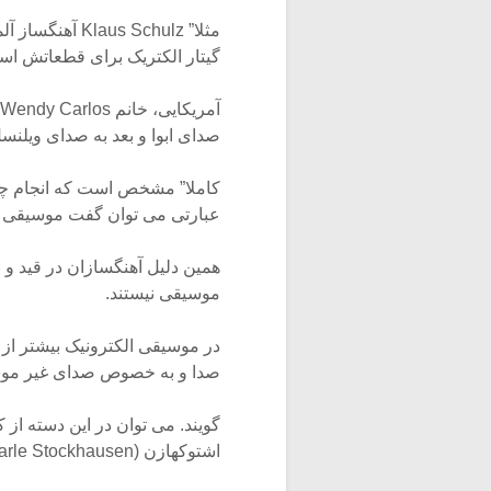
مثلا” s Schulz
گیتار الکتریک برای قطعاتش است
صدای ابوا و بعد به صدای ویلنس
کاملا” مشخص است که انجام چنی
عبارتی می توان گفت موسیقی ال
همین دلیل آهنگسازان در قید و 
موسیقی نیستند.
در موسیقی الکترونیک بیشتر از 
صدا و به خصوص صدای غیر موسیقایی توج
اشتوکهازن (Charle Stockhausen) اشاره کرد. یکی از ایده های آنها این