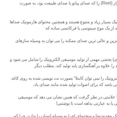
بود که صدای ضبط شده روی نوار (Reel) را که صدای پیانو یا صدای طبیعت بود، به صورت
ک بسیار زیاد و متنوع هستند و همچنین محتوای هارمونیک صداها
ند از یک موج سینوسی یا فرکانسی ساده که
ترین و عالی ترین صدای ممکنه را می توان به وسیله سازهای
 بخشی مهمی از تولید موسیقی الکترونیک را شامل می شود و
ا علاوه بر آهنگسازی باید تولید کند. مطلب دیگر
کترونیک را نمی توان کاملا” بصورت نت نویسی شده به روی کاغذ
ی باشد که برای اصوات تولید شده مانند صدای باد،
 علامتی در نظر گرفت که همین نشان می دهد که موسیقی
یا به عبارتی بداهه است تا نوشتنی!
ک محدودیتها و سختیهای اجرا به وسیله انسان را ندارد، چرا که