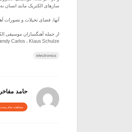
سازهای الکتریک مانند انسان ن
آنها، فضای تخیلات و تصورات آه
soni ، Wendy Carlos ، Klaus Schulze
electronics
حامد مفاخر
مشاهده تمام پست 