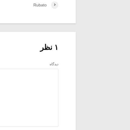
Rubato
۱ نظر
دیدگاه