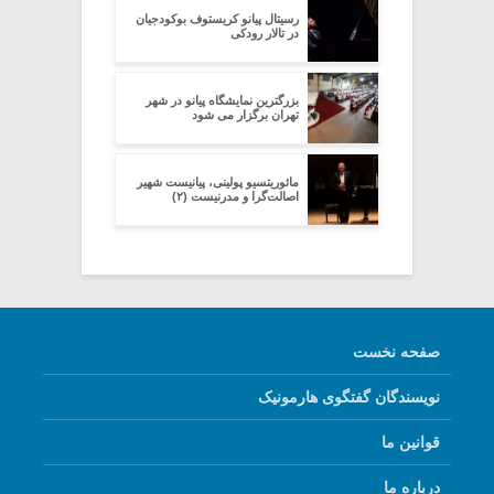
رسیتال پیانو کریستوف بوکودجیان
در تالار رودکى
بزرگترین نمایشگاه پیانو در شهر
تهران برگزار می شود
مائوریتسیو پولینی، پیانیست شهیر
اصالت‌گرا و مدرنیست (۲)
صفحه نخست
نویسندگان گفتگوی هارمونیک
قوانین ما
درباره ما