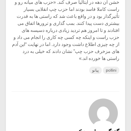
خشن آن دهه در ایتالیا صرف کند. «حزب های میانه رو و
راست کاملا فاسد بودند اما حزب چپ انقلابی بسیار
تأثیرگذار بود و در واقع باعث شد که راستی ها به قدرت
بیشتری دست پیدا کنند. بمب گذاری و ترورها اتفاق می
افتادند و تا امروز هم تردید زیادی درباره دسیسه های
حزب راست و اینکه چه کسی چه کاری را انجام می داد و
از چه چیزی اطلاع داشت وجود دارد. اما در نهایت “این آدم
های مزخرف حزب چپ” نشان دادند که خیلی به درد
راستی ها خورده اند.»
pollini
پیانو