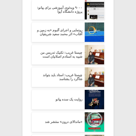
۹۰۰۰ ویدئوی آموزشی برای پیانو:
پروژه‌ دانشگاه آیوا
رونمایی و اجرای آلبوم «به زمین و
آفتاب» اثر محمد سعید شریفیان
چیستا غریب: تکنیک تدریس من
شبیه به استادم اصلانیان است
چیستا غریب: استاد باید بتواند
شاگرد را بشناسد
روایت یک سده پیانو
«ماندالای درون» منتشر شد