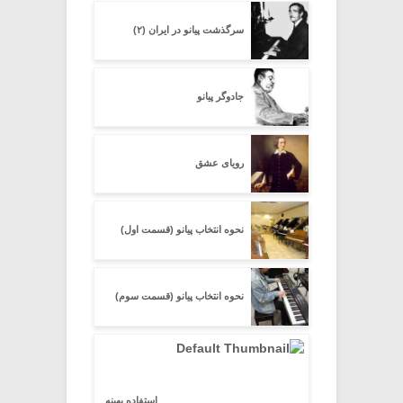
سرگذشت پیانو در ایران (۲)
جادوگر پیانو
رویای عشق
نحوه انتخاب پیانو (قسمت اول)
نحوه انتخاب پیانو (قسمت سوم)
استفاده بهینه