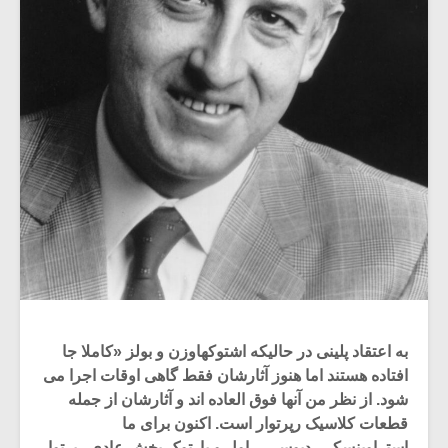
به اعتقاد پلینی در حالیکه اشتوکهاوزن و بولز «کاملا جا
افتاده هستند اما هنوز آثارشان فقط گاهی اوقات اجرا می
شود. از نظر من آنها فوق العاده اند و آثارشان از جمله
قطعات کلاسیک رپرتوار است. اکنون برای ما
استراوینسکی، دبوسی، راول و بارتوک بخش عادی رپرتوار