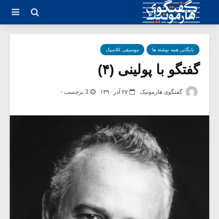
بایگانی همه نوشته ها
موسیقی کلاسیک
گفتگو با پولینی (۴)
گفتگوی هارمونیک
۲۷ آذر ۱۳۹۰
3 برچسب -