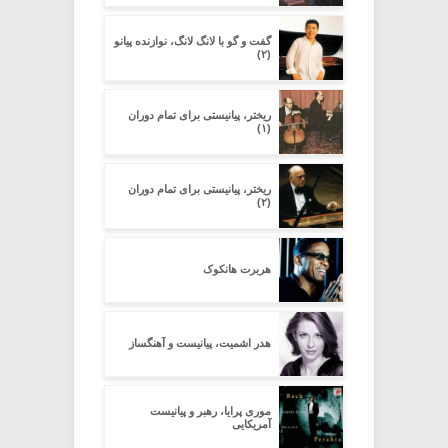
گفت و گو با لانگ لانگ، نوازنده پیانو
(۲)
ریختر، پیانیستی برای تمام دوران
(۱)
ریختر، پیانیستی برای تمام دوران
(۲)
هربرت هانکوک
هدر اشمیت، پیانیست و آهنگساز
موری پرایا، رهبر و پیانیست
آمریکایی