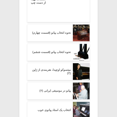
از دست چپ
نحوه انتخاب پیانو (قسمت چهارم)
نحوه انتخاب پیانو (قسمت ششم)
میتسوکو اوچیدا، هنرمندی از ژاپن
(۲)
پیانو در موسیقی ایرانی (۲)
انتخاب یک استاد پیانوی خوب