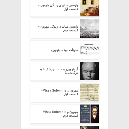
واپسین سالهای زندگی بتهوون –
قسمت اول
واپسین سالهای زندگی بتهوون –
قسمت دوم
سونات مهتاب بتهوون
آیا بتهوون به دست پزشک خود
درگذشت؟
بتهوون و Missa Solemnis-
قسمت اول
بتهوون و Missa Solemnis-
قسمت دوم