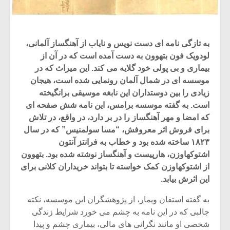
به تازگی نامه ای دست نویس و نایاب از آهنگساز آلمانی،
لودویک فون بتهوون به دست آمده است که در آن از
بیماری و بی پولی خود گلایه می کند. این میراث که در
موسسه ای در شمال آلمان رونمایی شده است، هیجان
زیادی را بین دوستداران این نابغه موسیقی برانگیخته
است. به گفته موسسه برامس، این نامه شش صفحه ای
که امضا و مهر آهنگساز را در بر دارد، در واقع، در تلاش
برای فروش اثر معروفش، “مسا سولمنیس” که در سال
۱۸۲۳ ساخته شده بود و خطاب به فرانتز آنتون
اشتوکهاوزن، هارپیست و آهنگساز نوشته شده بود. بتهوون
از اشتوکهاوزن کمک خواسته تا بتواند خریداران کلانی برای
این اثرش بیابد.
به گفته استفان ویمار، از پژوهشگران این موسسه، نکته
جالبی که در این نامه به چشم می خورد شرایط زندگی
شخصی او مانند نگرانی های مالی، بیماری چشم و پیدا