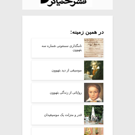
در همین زمینه:
نامگذاری سمفونی شماره سه
بتهوون
موسیقی از دید بتهوون
روایاتی از زندگی بتهوون
قدر و منزلت یک موسیقیدان