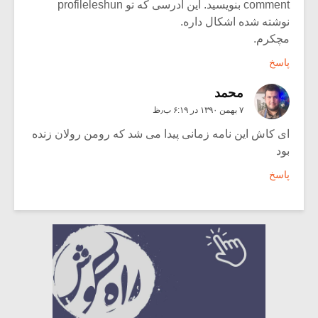
comment بنویسید. این آدرسی که تو profileleshun
نوشته شده اشکال داره.
مچکرم.
پاسخ
محمد
۷ بهمن ۱۳۹۰ در ۶:۱۹ ب٫ظ
ای کاش این نامه زمانی پیدا می شد که رومن رولان زنده
بود
پاسخ