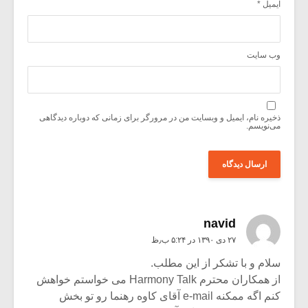
ایمیل
*
وب‌ سایت
ذخیره نام، ایمیل و وبسایت من در مرورگر برای زمانی که دوباره دیدگاهی
می‌نویسم.
navid
۲۷ دی ۱۳۹۰ در ۵:۲۴ ب٫ظ
سلام و با تشکر از این مطلب.
از همکاران محترم Harmony Talk می خواستم خواهش
کنم اگه ممکنه e-mail آقای کاوه رهنما رو تو بخش