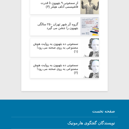
از سمفونی ۹ بتهوون تا قدرت
فاشیسمی آدلف هیتلر (۳)
گروه کُر شهر تهران ۲۵۰ سالگی
بتهوون را جشن می گیرد
سمفونی ده بتهوون به روایت هوش
مصنوعی به روی صحنه می رود!
(۱)
سمفونی ده بتهوون به روایت هوش
مصنوعی به روی صحنه می رود!
(۲)
صفحه نخست
نویسندگان گفتگوی هارمونیک