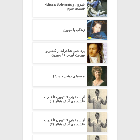
بتهوون و Missa Solemnis-
قسمت سوم
زندگى با بتهوون
برداشتی شاعرانه از کنسرتو
ویولون اپوس ۶۱ بتهوون
موسیقی دهه پنجاه (۲)
از سمفونی ۹ بتهوون تا قدرت
فاشیسمی آدلف هیتلر (۱)
از سمفونی ۹ بتهوون تا قدرت
فاشیسمی آدلف هیتلر (۲)