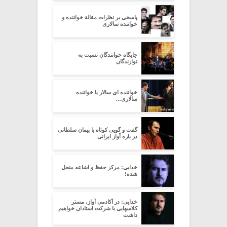
پاسخی بر نظرات مقالۀ خواننده و
خواننده سالاری
جایگاه خوانندگان نسبت به
نوازندگان
خواننده ای سالار یا خواننده
سالاری…
گفت و گویی کوتاه با پیمان سلطانی
در باره آواز ایرانی
خدایی: مرکز حفظ و اشاعه منحل
شده!
خدایی: در آکادمی آواز، مستر
کلاسهایی با شرکت استادان خواهیم
داشت