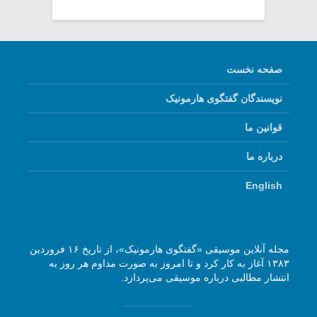
صفحه نخست
نویسندگان گفتگوی هارمونیک
قوانین ما
درباره ما
English
مجله آنلاین موسیقی «گفتگوی هارمونیک»، از تاریخ ۱۶ فروردین
۱۳۸۳ آغاز به کار کرد و تا امروز به صورت مداوم هر روز به
انتشار مطالبی درباره موسیقی می‌پردازد.