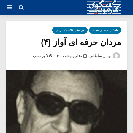
بایگانی همه نوشته ها
موسیقی کلاسیک ایرانی
مردان حرفه ای آواز (۴)
پیمان سلطانی
۲۵ اردیبهشت ۱۳۹۱
3 برچسب -