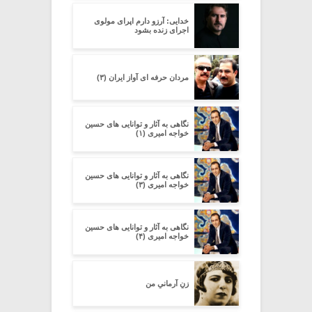
خدایی: آرزو دارم اپرای مولوی
اجرای زنده بشود
مردان حرفه ای آواز ایران (۳)
نگاهی به آثار و توانایی های حسین
خواجه امیری (۱)
نگاهی به آثار و توانایی های حسین
خواجه امیری (۳)
نگاهی به آثار و توانایی های حسین
خواجه امیری (۴)
زنِ آرمانیِ من