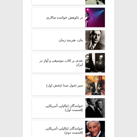
در نکوهش خواننده سالاری
بنان، هنرمند زمان
نقدی بر کتاب موسیقی و آواز در
ایران
سیر تحول صدا (بخش اول)
خوانندگان ایتالیایی-آمریکایی
(قسمت اول)
خوانندگان ایتالیایی-آمریکایی
(قسمت دوم)