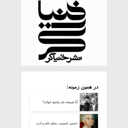
در همین زمینه:
آیا همیشه باید واضح خواند؟
حسین عمومی، معلم علم و ادب