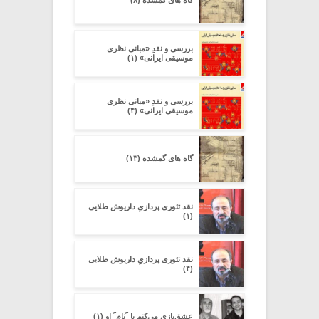
گاه های گمشده (۸)
بررسی و نقدِ «مبانی نظری
موسیقی ایرانی» (۱)
بررسی و نقدِ «مبانی نظری
موسیقی ایرانی» (۴)
گاه های گمشده (۱۳)
نقد تئوری پردازیِ داریوش طلایی
(۱)
نقد تئوری پردازیِ داریوش طلایی
(۴)
عشق‌بازی می‌کنم با ˝نام˝ او (۱)