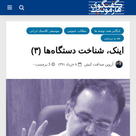
بایگانی همه نوشته ها
مطالب عمومی
موسیقی کلاسیک ایرانی
نقد و بررسی
اینک، شناخت دستگاه‌ها (۳)
آروین صداقت کیش
۸ خرداد ۱۳۹۱
3 برچسب -