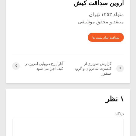
آروین صداقت کیش
متولد ۱۳۵۳ تهران
منتقد و محقق موسیقی
مشاهده تمام پست ها
گزارش تصویری از
آثار ایرج صهبایی امروز در
کنسرت شادروان و گروه
کیف اجرا می شود
طیفور
۱ نظر
دیدگاه