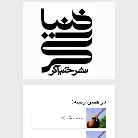
در همین زمینه:
به دنبال نگاه (۲)