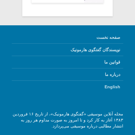
صفحه نخست
نویسندگان گفتگوی هارمونیک
قوانین ما
درباره ما
English
مجله آنلاین موسیقی «گفتگوی هارمونیک»، از تاریخ ۱۶ فروردین
۱۳۸۳ آغاز به کار کرد و تا امروز به صورت مداوم هر روز به
انتشار مطالبی درباره موسیقی می‌پردازد.