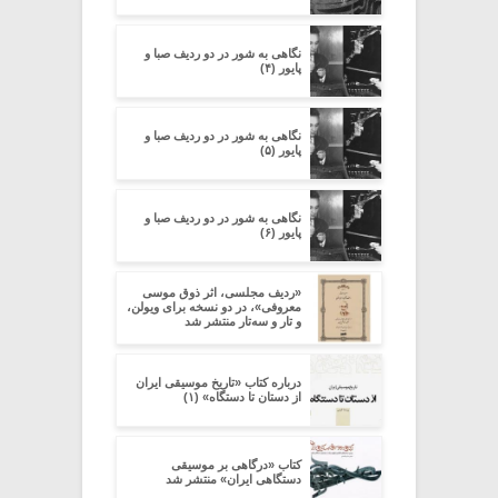
نگاهی به شور در دو ردیف صبا و
پایور (۴)
نگاهی به شور در دو ردیف صبا و
پایور (۵)
نگاهی به شور در دو ردیف صبا و
پایور (۶)
«ردیف مجلسی، اثر ذوق موسی
معروفی»، در دو نسخه برای ویولن،
و تار و سه‌تار منتشر شد
درباره کتاب «تاریخ موسیقی ایران
از دستان تا دستگاه» (۱)
کتاب «درگاهی بر موسیقی
دستگاهی ایران» منتشر شد