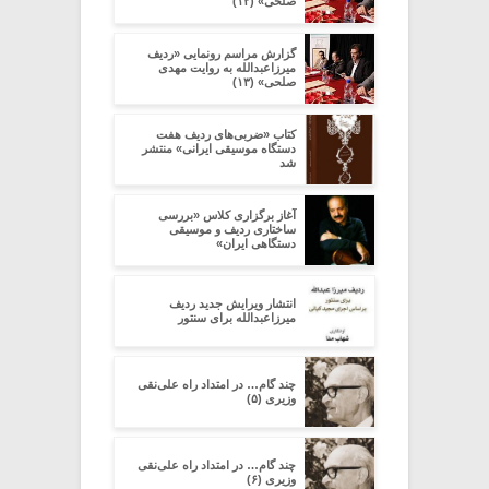
صلحی» (۱۲)
گزارش مراسم رونمایی «ردیف
میرزاعبدالله به روایت مهدی
صلحی» (۱۳)
کتاب «ضربی‌های ردیف هفت
دستگاه موسیقی ایرانی» منتشر
شد
آغاز برگزاری کلاس «بررسی
ساختاری ردیف و موسیقی
دستگاهی ایران»
انتشار ویرایش جدید ردیف
میرزاعبدالله برای سنتور
چند گام… در امتداد راه علی‌نقی
وزیری (۵)
چند گام… در امتداد راه علی‌نقی
وزیری (۶)