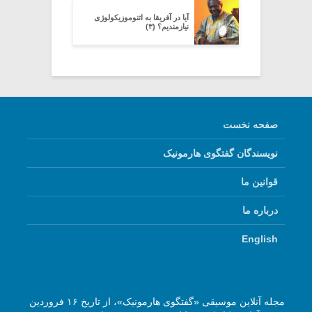
آیا در آفریقا به اتنوموزیکولوژی
نیازمندیم؟ (۳)
صفحه نخست
نویسندگان گفتگوی هارمونیک
قوانین ما
درباره ما
English
مجله آنلاین موسیقی «گفتگوی هارمونیک»، از تاریخ ۱۶ فروردین