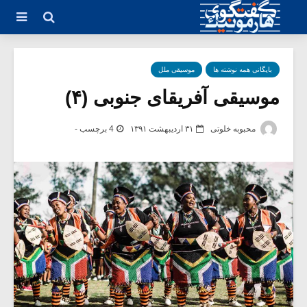
بایگانی همه نوشته ها
موسیقی ملل
موسیقی آفریقای جنوبی (۴)
محبوبه خلوتی
۳۱ اردیبهشت ۱۳۹۱
4 برچسب -