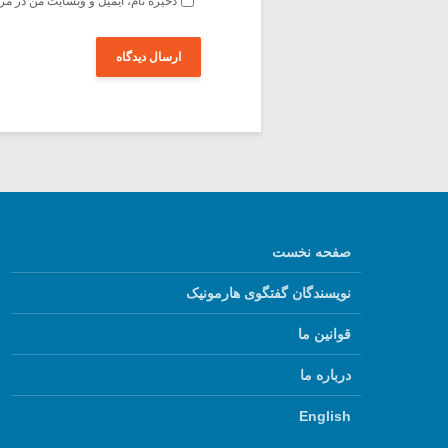
ذخیره نام، ایمیل و وبسایت من در مر
صفحه نخست
نویسندگان گفتگوی هارمونیک
قوانین ما
درباره ما
English