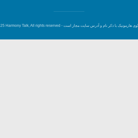
وی هارمونیک با ذکر نام و آدرس سایت مجاز است -
5 Harmony Talk, All rights reserved.