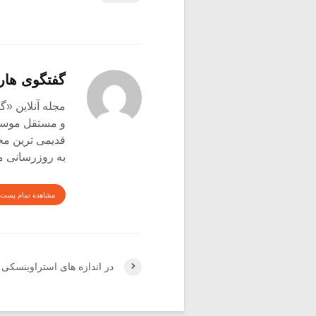
گفتگوی هار
و مستقل موسیق
قدیمی ترین م
به روزرسانی م
مشاهده تمام پست 
در اندازه های استراوینسکی