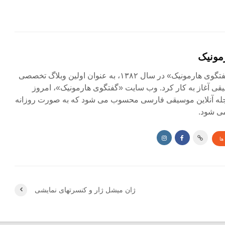
مونیک
مجله آنلاین «گفتگوی هارمونیک» در سال ۱۳۸۲، به عنوان اولین وبلاگ تخصصی
ی آغاز به کار کرد. وب سایت «گفتگوی هارمونیک»، امروز
جله آنلاین موسیقی فارسی محسوب می شود که به صورت روزانه
ی شود.
ها
ژان میشل ژار و کنسرتهای نمایشی