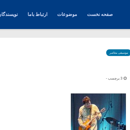
صفحه نخست
موضوعات
ارتباط باما
نویسندگان
موسیقی معاصر
3 برچسب -