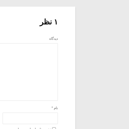
۱ نظر
دیدگاه
نام
*