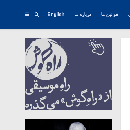
قوانین ما
درباره ما
English