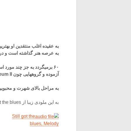
به عقیده اغلب منتقدین او بهتر
به عرصه هنر گذاشته است و در د
۶۰ برمیگردد به جز چند مورد ا
آزموده و گروههایی چون Thin Lizzy، Colosseum II و Skid Row با حضور او
به مراحل بالای شهرت و محبوبیت
به این ملودی زیبا از Still got the blues گوش کنید:
Still got the
blues, Melody