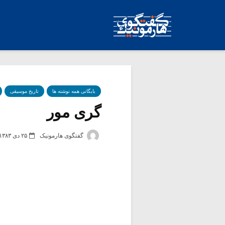
بایگانی همه نوشته ها
تاریخ موسیقی
گری مور
گفتگوی هارمونیک
۲۵ دی ۱۳۸۳