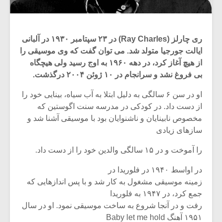
ری چارلز (Ray Charles) در ۲۳ سپتامبر ۱۹۳۰ در آلبانی
ایالت جورجیا متولد شد. می توان گفت که وی موسیقی را
از هیچ آغاز کرد، در دهه ۱۹۶۰ به اوج رسید ولی هیچگاه
بی فروغ نشد و سرانجام در ۱۰ ژوئن ۲۰۰۴ درگذشت.
او در سن ۶ سالگی به دلیل ابتلا به آب سیاه، بینایی خود را
از دست داد. در کودکی در مدرسه سنت اگوستین که
مخصوص نابینایان و ناشنوایان بود با موسیقی آشنا شد و
سازهای زیادی
را آموخت و در ۱۵ سالگی والدین خود را از دست داد.
در اواسط ۱۹۴۰ در فلوریدا در
زمینه موسیقی مشغول به کار شد و با پس اندازهایی که
جمع کرد، در ۱۹۴۷ به فلوریدا
رفت و در آنجا شروع به ساخت موسیقی نمود. او در سال
۱۹۵۱ آهنگ Baby let me hold