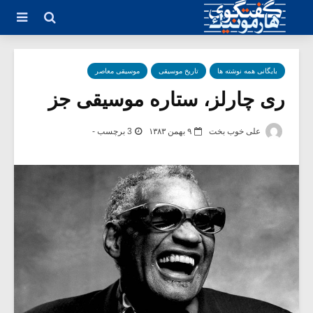
بایگانی همه نوشته ها
تاریخ موسیقی
موسیقی معاصر
ری چارلز، ستاره موسیقی جز
علی خوب بخت
۹ بهمن ۱۳۸۳
3 برچسب -