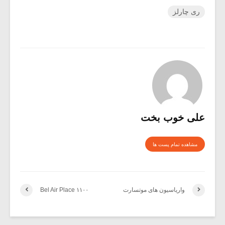
ری چارلز
علی خوب بخت
مشاهده تمام پست ها
واریاسیون های موتسارت
۱۱۰۰ Bel Air Place