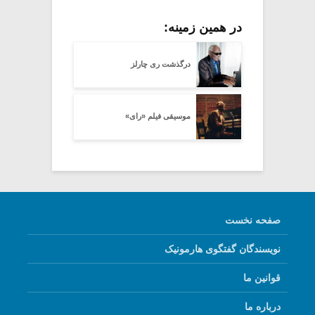
در همین زمینه:
درگذشت ری چارلز
موسیقی فیلم «رای»
صفحه نخست
نویسندگان گفتگوی هارمونیک
قوانین ما
درباره ما