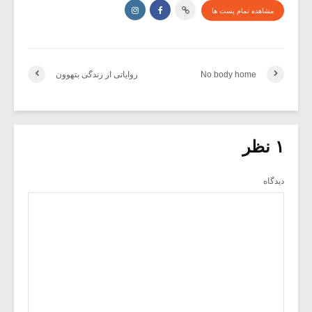
مشاهده تمام پست ها
No body home
روایاتی از زندگی بتهوون
۱ نظر
دیدگاه