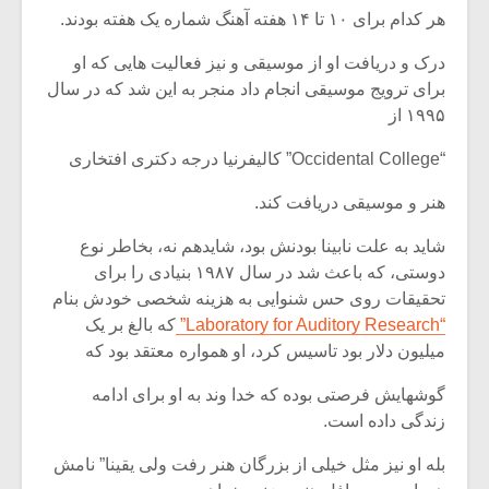
هر کدام برای ۱۰ تا ۱۴ هفته آهنگ شماره یک هفته بودند.
درک و دریافت او از موسیقی و نیز فعالیت هایی که او
برای ترویج موسیقی انجام داد منجر به این شد که در سال
۱۹۹۵ از
“Occidental College” کالیفرنیا درجه دکتری افتخاری
هنر و موسیقی دریافت کند.
شاید به علت نابینا بودنش بود، شایدهم نه، بخاطر نوع
دوستی، که باعث شد در سال ۱۹۸۷ بنیادی را برای
تحقیقات روی حس شنوایی به هزینه شخصی خودش بنام
“Laboratory for Auditory Research”
که بالغ بر یک
میلیون دلار بود تاسیس کرد، او همواره معتقد بود که
گوشهایش فرصتی بوده که خدا وند به او برای ادامه
زندگی داده است.
بله او نیز مثل خیلی از بزرگان هنر رفت ولی یقینا” نامش