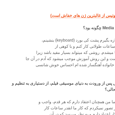
 پشت کی بورد (keyboard) بنشینم،
 ساعات طولانی کار کنم و با کوهی از
یشدم. روشی که میتواند بسیار مفید باشد زیرا
ست و این روش آموزش موجب میشود که آدم در آن جا
این خانواده آهنگساز شده ام احساس خوش شانسی
ل پس از ورودت به دنیای موسیقی فیلم، از دستیاری به تنظیم و
الی؟
ا من همچنان اعتقاد دارم که هر قدم، واجب و
تصور نمیکردم که کار ما انقدر ساعات کار
ار اعتیاد دارم و به نظر میرسد که در آن