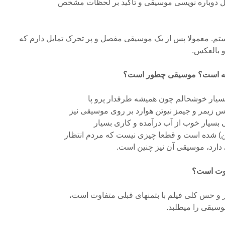
یل دوباره نویسی موسیقی و تاکید بر لحظات مشخص
هستم. معمولا پس از یک موسیقی مفصل و پر تحرک تمایل دارم که
و بالعکس.
ونه است؟ موسیقی چطور است؟
م بسیار خوشحالم چون همیشه طرفدار پرو پا
س زیمر و جیمز نیوتن هوارد بر روی موسیقی نیز
ی بسیار خوب از آب درآمده و کاری بسیار
ن) شده است و قطعا چیزی نیست که مردم انتظار
ی دارد، موسیقی آن نیز چنین است.
فاوت است؟
 و حس کلی فیلم با بتمنهای قبلی متفاوت است،
وسیقی را میطلبد.