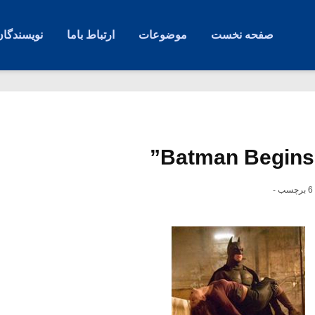
صفحه نخست
موضوعات
ارتباط باما
نویسندگان
6 برچسب -