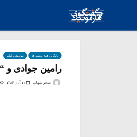
بایگانی همه نوشته ها
موسیقی فیلم
رامین جوادی و “Batman Begins”
سحر شهاب
۱۱ آبان ۱۳۸۴