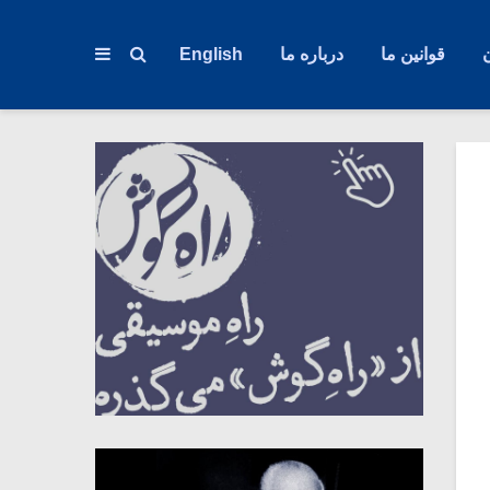
قوانین ما
درباره ما
English