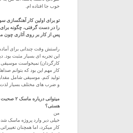
خوب جا افتاده ام.
تو برای اولین کار آهنگسازی سولوی خو
را در دست گرفتی، چگونه برای ا
پس از کار بر روی آثاری چون م
راستش وقت چندانی برای آماده
این تجربه ای بسیار مثبت بود. دیوید گویر (d Goyer
کارگردان) نمیخواست موسیقی مت
کار مهم این بود که بتوانم صداها
تولید کنم. موسیقی شامل مقدار
و ضرب های مختلف بسیار لذت 
میتوانی در
هستی؟
من
خیلی دیر وارد پروژه ماسک شدم.
کار میکرد، اما همچنان تغییراتی