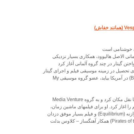
ن خوشنامی است
مانی الاصل هالیوود، همکاری بسیار نزدیکی
واختن گیتار در چند گروه آلمانی آغاز کرد
ی تحصیل در زمینه موسیقی فیلم و اجرای گیتار
را اغاز کرد. او برای فیلمهای ماشین زمان،