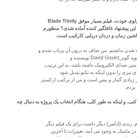
دت، فیلم بسیار موفق Blade Trinity
ین پیشنهاد غافلگیر کننده آماده شدی؟ منظورم
اشین زمان و دزدان دریایی کارائیب است.
 شدن نداشتم. من صاف به درون آن پرتاب شدم و
Davi نویسنده و
ن صدای الکترونیک داشته باشد، به این ترتیب
ی تیزی را بدون اینکه به تکنو تبدیل شود
 زیادی گیتار و بیس است و من از ترکیب ارکستر
بردم.
باره ماسک ۲ صحبت کنی، و اینکه به طور کلی، هنگام انتخاب یک پروژه به دنبال چه
 رندی (ادلمن) دیگر داشت برای یک فیلم دیگر
 در ماسک به وجود می آمد. تغییرات تا آخرین