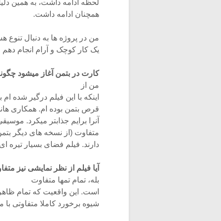
لحظه ادامه داشت، به همین دل
همچنان ادامه داشت.
من در پروژه ها به دنبال تنوع 
یک کار کوچک و آرام انجام دهم 
کارت در بتمن آغاز میشود چگ
من از
اینکه با این فیلم درگیر شده ا
قرص بتمن بوده ام. همکاری هان
آنرا برایم جذابتر میکرد. موسیق
متفاوت (از نسخه های دیگر بتم
دارند. فیلم فضای بسیار تیره ا
آیا فیلم از نظر نمایشی نیز مت
بله، تمام تمها متفاوت
است. این واقعیت که تمام ظاهر
شیوه برخورد کاملا متفاوتی با م