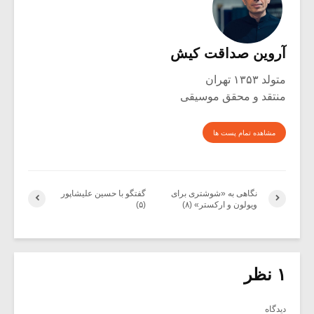
آروین صداقت کیش
متولد ۱۳۵۳ تهران
منتقد و محقق موسیقی
مشاهده تمام پست ها
نگاهی به «شوشتری برای
گفتگو با حسین علیشاپور
ویولون و ارکستر» (۸)
(۵)
۱ نظر
دیدگاه