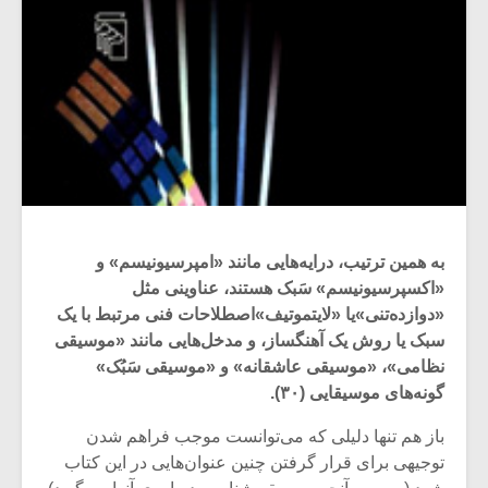
به همین ترتیب، درایه‌هایی مانند «امپرسیونیسم» و
«اکسپرسیونیسم» سَبک هستند، عناوینی مثل
«دوازده‌تنی»یا «لایتموتیف»اصطلاحات فنی مرتبط با یک
سبک یا روش یک آهنگساز، و مدخل‌هایی مانند «موسیقی
نظامی»، «موسیقی عاشقانه» و «موسیقی سَبُک»
گونه‌های موسیقایی (۳۰).
باز هم تنها دلیلی که می‌توانست موجب فراهم شدن
توجیهی برای قرار گرفتن چنین عنوان‌هایی در این کتاب