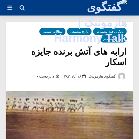
بایگانی همه نوشته ها
تاریخ موسیقی
مطالب عمومی
موسیقی معاصر
ارابه های آتش برنده جایزه
اسکار
گفتگوی هارمونیک
۱۶ آبان ۱۳۸۳
2 برچسب -