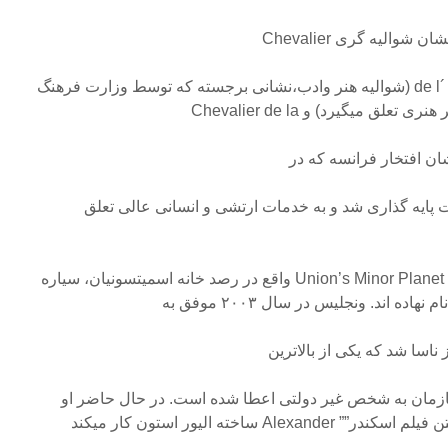
والیه گری Chevalier
de l´ Ordre des Arts et des Lettres (شوالیه هنر وادب،نشانی برجسته که توسط وزارت فرهنگ
 میگیرد) و Chevalier de la
 بناپارت پایه گذاری شد و به خدمات ارتشی و انسانی عالی تعلق
مرکز ستاره شناسی بین المللی Union’s Minor Planet واقع در رصد خانه اسمیتسونیان، سیاره
ده اند. ونجلیس در سال ۲۰۰۳ موفق به
اسا شد که یکی از بالاترین
زمان به شخص غیر دولتی اعطا شده است. در حال حاضر او
 ساخته الیور استون کار میکند