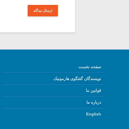
صفحه نخست
نویسندگان گفتگوی هارمونیک
قوانین ما
درباره ما
English