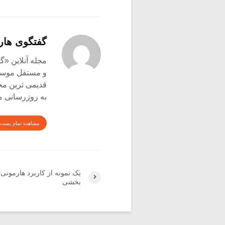
گفتگوی هار
و مستقل موسیق
قدیمی ترین م
به روزرسانی م
مشاهده تمام پست 
یک نمونه از کاربرد هارمونی 
بخشی