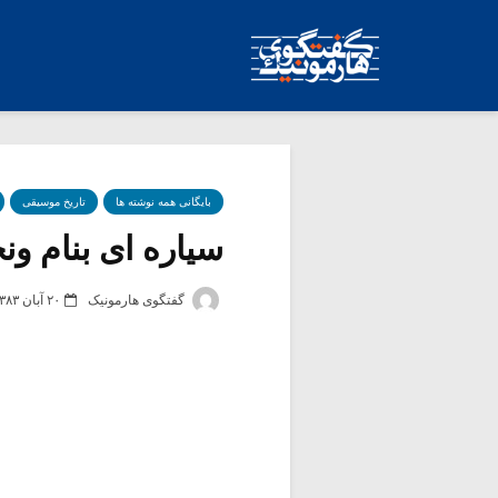
بایگانی همه نوشته ها
تاریخ موسیقی
سیاره ای بنام و
گفتگوی هارمونیک
۲۰ آبان ۱۳۸۳