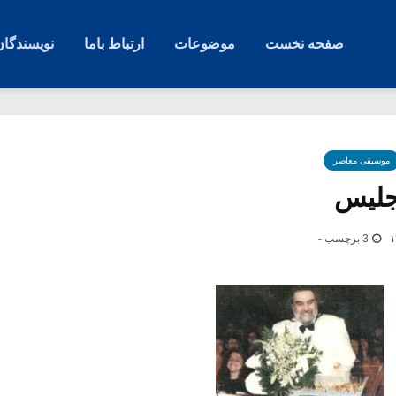
صفحه نخست
موضوعات
ارتباط باما
نویسندگان
موسیقی معاصر
نجلیس
3 برچسب -