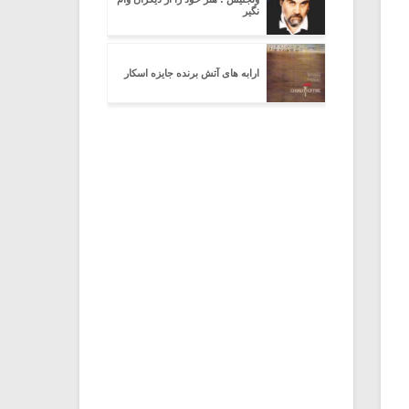
نگیر
ارابه های آتش برنده جایزه اسکار