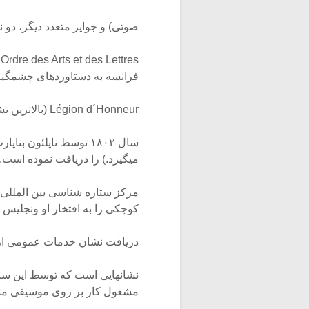
صوتی) و جوایز متعدد دیگر، دو نشان ش
فرانسه به دستاوردهای چشمگیر هنری تعلق
Légion d´Honneur (بالاترین نشان افتخار فرانسه که در
سال ۱۸۰۲ توسط ناپلئون
میگیرد.) را دریافت نموده است.
کوچکی را به افتخار او ونجلیس نام نها
دریافت نشان خدمات عمومی از ن
نشانهایی است که توسط این سا
مشغول کار بر روی موسیقی متن فیلم اسکندر”” Alexander