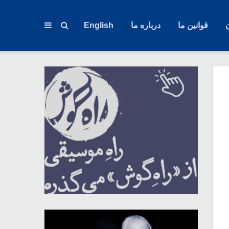
قوانین ما
درباره ما
English