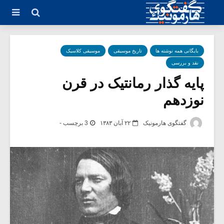
بایگانی همه نوشته ها
تاریخ موسیقی
موسیقی کلاسیک
نقد و بررسی
پایه گذار رمانتیک در قرن
نوزدهم
گفتگوی هارمونیک
۲۲ آبان ۱۳۸۳
3 برچسب -