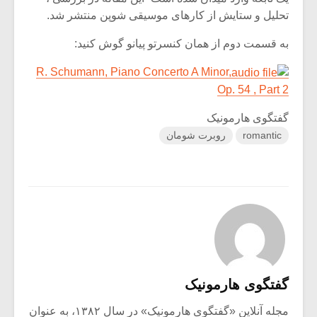
تحلیل و ستایش از کارهای موسیقی شوپن منتشر شد.
به قسمت دوم از همان کنسرتو پیانو گوش کنید:
R. Schumann, Piano Concerto A Minor,
Op. 54 , Part 2
گفتگوی هارمونیک
romantic
روبرت شومان
گفتگوی هارمونیک
مجله آنلاین «گفتگوی هارمونیک» در سال ۱۳۸۲، به عنوان