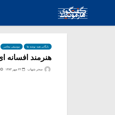
بایگانی همه نوشته ها
موسیقی معاصر
هنرمند افسانه ای
سحر شهاب
۲۲ مهر ۱۳۸۳