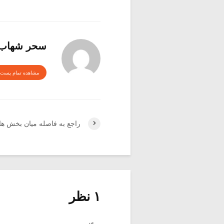
سحر شهاب
مشاهده تمام پست 
راجع به فاصله میان بخش ه
۱ نظر