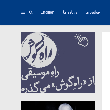
قوانین ما
درباره ما
English