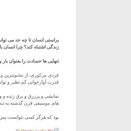
براستی انسان تا چه حد می تواند
زندگی اشتباه کند؟ چرا انسان با
تنهایی ها حسادت را بعنوان یار 
فردی مرکوری، از محبوبترین و 
قدرت آوازخوانی کم نظیر و توان
نمایشی و پرزرق و برق زنده و و
های موسیقی قرن گذشته به ثبت ب
بود که هرگز کسی نتوانست پس ا