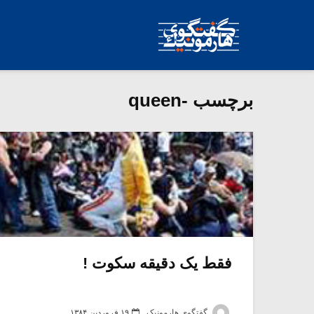
برچسب -queen
فقط یک دقیقه سکوت !
گفتگوی هارمونیک
۱۹ فروردین ۱۳۸۴