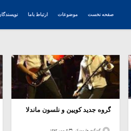
صفحه نخست
موضوعات
ارتباط باما
نویسندگان
گروه جدید کویین و نلسون ماندلا
گفتگوی هارمونیک
۴ بهمن ۱۳۸۳