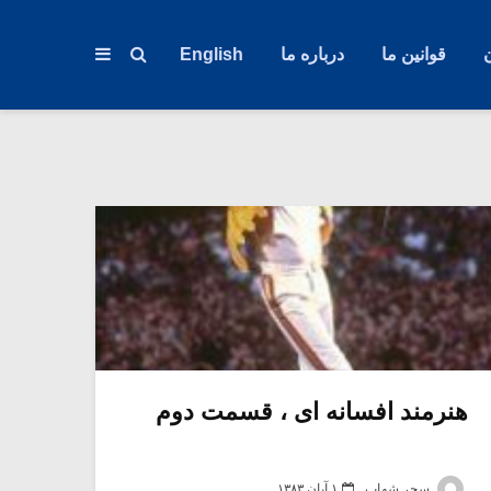
قوانین ما
درباره ما
English
هنرمند افسانه ای ، قسمت دوم
سحر شهاب
۱ آبان ۱۳۸۳