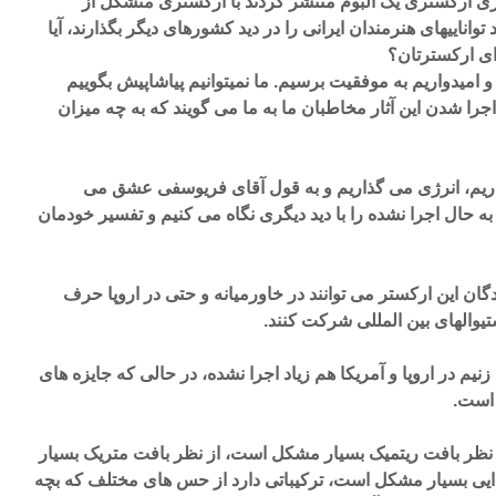
ی ارکستری یک آلبوم منتشر کردند با ارکستری متشکل از
تواناییهای هنرمندان ایرانی را در دید کشورهای دیگر بگذارند، آیا
رای ارکسترتان؟
 امیدواریم به موفقیت برسیم. ما نمیتوانیم پیاشاپیش بگوییم
جرا شدن این آثار مخاطبان ما به ما می گویند که به چه میزان
ریم، انرژی می گذاریم و به قول آقای فریوسفی عشق می
 به حال اجرا نشده را با دید دیگری نگاه می کنیم و تفسیر خودمان
دگان این ارکستر می توانند در خاورمیانه و حتی در اروپا حرف
تیوالهای بین المللی شرکت کنند.
نیم در اروپا و آمریکا هم زیاد اجرا نشده، در حالی که جایزه های
 است.
ز نظر بافت ریتمیک بسیار مشکل است، از نظر بافت متریک بسیار
ی بسیار مشکل است، ترکیباتی دارد از حس های مختلف که بچه