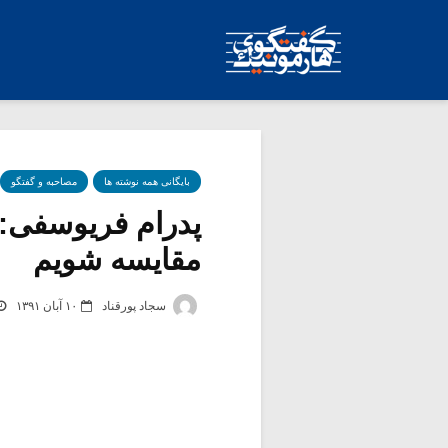
بایگانی همه نوشته ها
مصاحبه و گفتگو
پدرام فریوسفی: 
مقایسه شویم
سجاد پورقناد
۱۰ آبان ۱۳۹۱