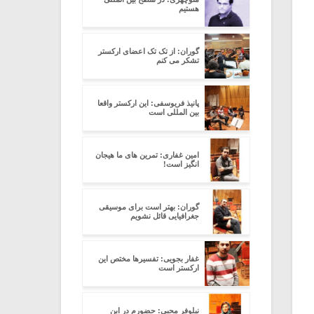
هستیم
گوران: از تک تک اعضای ارکستر
تشکر می کنم
پانیذ فریوسفی: این ارکستر واقعا
بین المللی است
امین غفاری: تمرین های ما هیجان
انگیز است!
گوران: بهتر است برای موسیقی
جغرافیایی قائل نشویم
غفار بجویی: تفسیرها مختص این
ارکستر است
نیلوفر محبی: حضورم در این