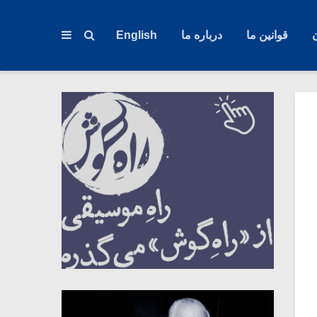
قوانین ما
درباره ما
English