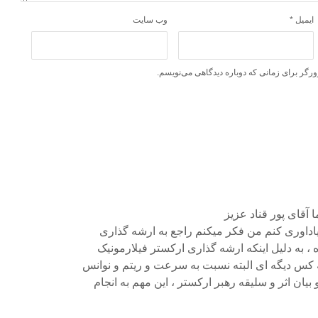
ایمیل
*
وب‌ سایت
ورگر برای زمانی که دوباره دیدگاهی می‌نویسم.
 آقاى پور قناد عزیز
یاداورى کنم من فکر میکنم راجع به ارشه گذارى
 به دلیل اینکه ارشه گذارى ارکستر فیلارمونیک
ه کس دیگه اى البته نسبت به سرعت و ریتم و نوانس
یان اثر و سلیقه رهبر ارکستر ، این مهم به انجام