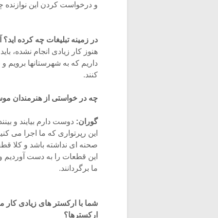
و درخواست کردن این نوازنده چها
در زمینه تبلیغات چه کرده اید؟ آ
هنوز کار زیادی انجام نشده، بای
داریم که به شهرستانها برویم و
کنند.
چه در خواستی از هنرمندان موس
گوران:
دوست دارم بیایند و بینن
این رپرتواری که ما اجرا می کنی
صحنه ای نداشته باشد و کلا قطع
این قطعات را به دست آوردیم و د
ما برگردانند.
شما با ارکستر های زیادی کار می
ارکسترها؟