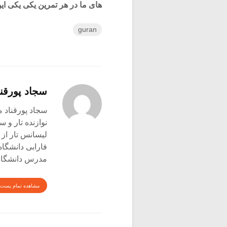
های ما در هر تمرین یکی یکی این 
guran
سجاد پورقنا
سجاد پورقناد متولد ۳۶۰
نوازنده تار و س
لیسانس تار از 
فارابی دانشگاه
مدرس دانشگاه 
مشاهده تمام پست 