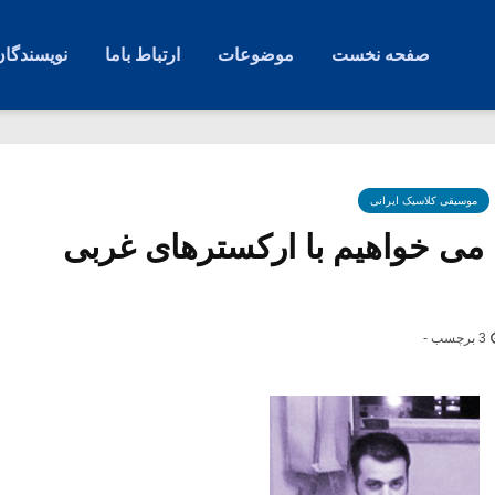
صفحه نخست
موضوعات
ارتباط باما
نویسندگان
موسیقی کلاسیک ایرانی
می خواهیم با ارکسترهای غربی
3 برچسب -