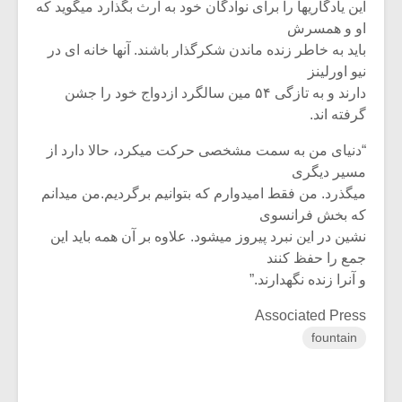
این یادگاریها را برای نوادگان خود به ارث بگذارد میگوید که
او و همسرش
باید به خاطر زنده ماندن شکرگذار باشند. آنها خانه ای در
نیو اورلینز
دارند و به تازگی ۵۴ مین سالگرد ازدواج خود را جشن
گرفته اند.
“دنیای من به سمت مشخصی حرکت میکرد، حالا دارد از
مسیر دیگری
میگذرد. من فقط امیدوارم که بتوانیم برگردیم.من میدانم
که بخش فرانسوی
نشین در این نبرد پیروز میشود. علاوه بر آن همه باید این
جمع را حفظ کنند
و آنرا زنده نگهدارند.”
Associated Press
fountain