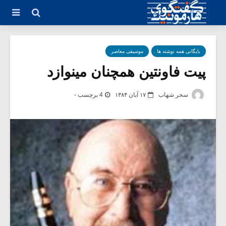
بایگانی همه نوشته ها
موسیقی معاصر
پیت فاونتین همچنان مینوازد
سحر شهاب
۱۷ آبان ۱۳۸۴
4 برچسب -