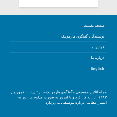
صفحه نخست
نویسندگان گفتگوی هارمونیک
قوانین ما
درباره ما
English
مجله آنلاین موسیقی «گفتگوی هارمونیک»، از تاریخ ۱۶ فروردین
۱۳۸۳ آغاز به کار کرد و تا امروز به صورت مداوم هر روز به
انتشار مطالبی درباره موسیقی می‌پردازد.