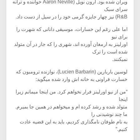
ویران شده بود. آرون نویل (Aaron Neville خواننده و ترانه
سرای سبک
R&B) نیز چهار جایزه گرمی خود را در سیل از دست داد.
اما علی رغم این خسارات، موسیقی دانانی که شهرت را
برای نیو
اورلینز به ارمغان آورده اند، شهری را که جاز در آن متولد
شده است را ترک
نمیکنند.
لوسین باربارین (Lucien Barbarin)، نوازنده ترومبون که
خسارت فراونی به خانه اش وارد شده میگوید:
“من از نیو اورلینز فرار نخواهم کرد. من اینجا میمانم زیرا
اینجا
متولد شده و رشد کرده ام و میخواهم در همین جا بمیرم.
ما چند نوشیدنی را
به نام طوفان نامگذاری کردیم، باید به این قضیه عادت
کنیم.”