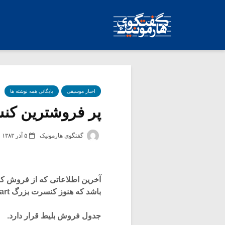
اخبار موسیقی
بایگانی همه نوشته ها
پر فروشترین کنس
گفتگوی هارمونیک
۵ آذر ۱۳۸۳
آخرین اطلاعاتی که از فروش کن
باشد که هنوز کنسرت بزرگ Rod Stewart که در ماه جولای برگزار شده، در صدر
جدول فروش بلیط قرار دارد.