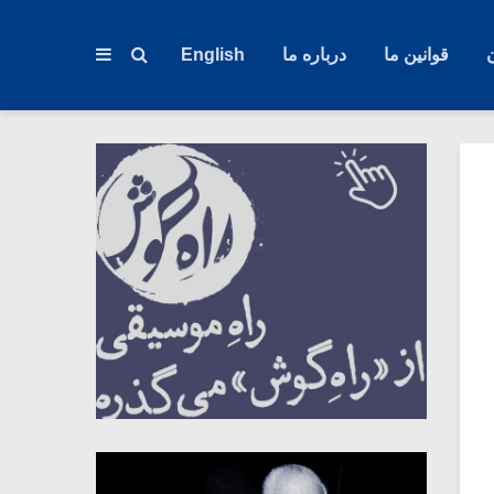
قوانین ما
درباره ما
English