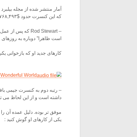
که این کنسرت حدود $۱,۷۶۸,۴۹۳ فروش بلیط داشته است.
است ظاهرا” دوباره به روزهای ا
کارهای جدید او که بازخوانی یک
 Wonderful World
داشته است و از این لحاظ می توان گ
موفق تر بوده. دلیل عمده آن ر
یکی از کارهای او گوش کنید :