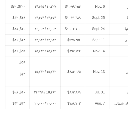
$۲۰۰, $۴۰
۱۰,۳۰۷ / ۱۴,۶۴۵
$۱,۰۹۹,۲۵۴
Nov. 6
$۶۸, $۳۲
۲۴,۶۷۴ / ۲۴,۶۷۴
$۱,۰۳۱,۳۸۹
Sept. 25
یا
Sept. 24
$۱,۰۰۶,۱۰۰
۲۶,۰۰۳ / ۲۶,۰۰۳
$۶۰, $۲۸
ی
Sept. 11
$۹۷۵,۳۵۶
۲۴,۹۳۴ / ۲۴,۹۳۴
$۶۳, $۳۱
$۵۹, $۴۶
۱۵,۸۸۲ / ۱۵,۸۸۲
$۸۹۷,۶۴۴
Nov. 14
$۵۹,
ن
Nov. 13
$۸۸۴,۰۶۵
۱۵,۷۶۲ / ۱۵,۷۶۲
$۴۴
$۶۰, $۲۸
18,۴۶۲ / ۲۴,۳۹۹
$۸۶۲,۸۶۹
Jul. 31
ای شمالی
Aug. 7
$۷۸۸,۷۰۲
۲۰,۰۰۰ / ۲۰,۰۰۰
$۶۴, $۳۲