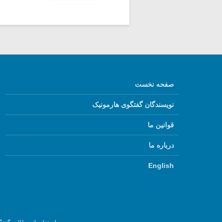
صفحه نخست
نویسندگان گفتگوی هارمونیک
قوانین ما
درباره ما
English