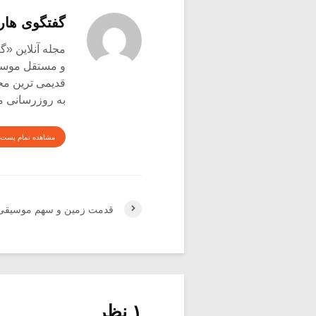
گفتگوی هار
و مستقل موسیق
قدیمی ترین م
به روزرسانی م
مشاهده تمام پست 
قدمت زمین و سهم موسیقی 
۱ نظر