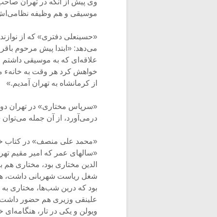
وی پیش از آنکه در تهران صاحب 
موسیقی و هم وظیفه نظامی‌اش ر
«حسینعلی دفتری» که از نوازندگ
می‌دهد: «ابتدا پیش مرحوم باقر 
علاقه‌ای که به موسیقی داشتم 
خواهش کرد هر وقت به خانهء ما م
از کرمانشاه به تهران آمدیم.»
«سرپاس مختاری» در تهران دوست
درمی‌آورد، از آن جمله می‌توان 
«محمد علی منصف» در کتاب خود 
«سالهای عمر که امیر مقیم تهر
الدین مختاری بود، مختاری هم ب
شغل ریاست شهربانی داشت، هر 
بود که درین شب‌ها، مختاری به 
علینقی وزیری هم حضور داشت، ب
ویولن و یکی در تار، هنگامه‌ای