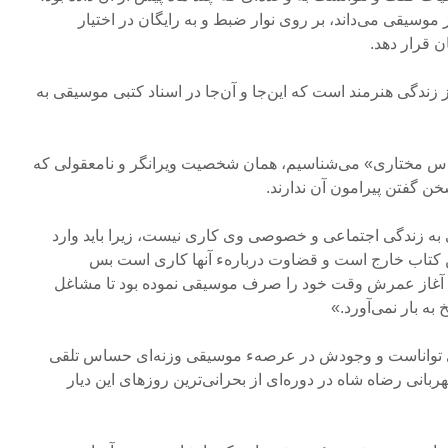
ز موسیقی‌ می‌داند، بر روی نوار ضبط و به رایگان در اختیار
ن قرار دهد.
 زندگی هنرمند است که این‌جا و آن‌جا در اسناد کتبی موسیقی به
پاس مختاری» می‌شناسیم، همان شخصیت ویرانگر و نامعقولی که
 گفتن‌ پیرامون آن ندارند.
ی به زندگی اجتماعی و خصوصی وی کاری نیست، زیرا باید وارد
 کتاب خارج است و قضاوت دربارهء آنها کاری است بس‌
از عمرش وقت خود را صرف موسیقی نموده بود تا مشاغل‌
 به بار نمی‌آورد.»
دی تواناست و وجودش در عرصهء موسیقی وزنه‌ای‌ حساس تلقی
بانی رضاه شاه در دوره‌ای از بحرانی‌ترین‌ روزهای این دیار