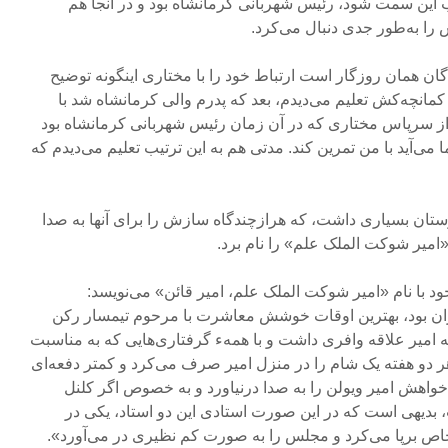
این سمت شود، رئیس‌ شهربانی کرمانشاه بود و در آنجا هم
ا به‌طور جدی دنبال‌ می‌کرد.
ان همان روزگار است ارتباط خود را با مختاری‌ اینگونه توضیح
کمانچه‌کش تعلیم می‌دیدم، بعد که پدرم والی کرمانشاه شد با
از سرپاس مختاری که در آن زمان رئیس شهربانی کرمانشاه‌ بود
ی‌آید با من تمرین کند. مدتی هم به این ترتیب تعلیم‌ می‌دیدم که
ان بسیاری داشت، که هرازچندگاه سازش را برای آنها به صدا
«امیر شوکت الملک علم» را نام برد.
با نام «امیر شوکت الملک علم، امیر قائن» می‌نویسد:
ان بود، بهترین اوقات خوشش معاشرت با مرحوم‌ تیمسار رکن
ه امیر علاقه وافری داشت و با همهء گرفتاری‌هایی که به مناسبت
دو هفته یک شام را در منزل امیر صرف می‌کرد و کمتر دفعه‌ای
خواهش امیر ویولن را به‌ صدا درنیاورد و به خصوص اگر کلنل
دیهی است که در این‌ صورت استادی این دو استاد، یکی در
 خاص برپا می‌کرد و مجلس را به صورت کم نظیری در می‌آورد».