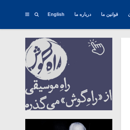
قوانین ما
درباره ما
English