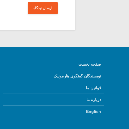
صفحه نخست
نویسندگان گفتگوی هارمونیک
قوانین ما
درباره ما
English