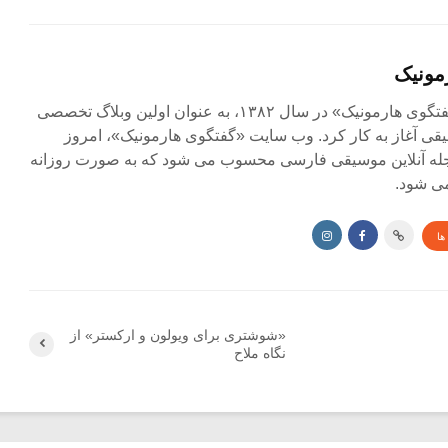
مونیک
مجله آنلاین «گفتگوی هارمونیک» در سال ۱۳۸۲، به عنوان اولین وبلاگ تخصصی
ی آغاز به کار کرد. وب سایت «گفتگوی هارمونیک»، امروز
جله آنلاین موسیقی فارسی محسوب می شود که به صورت روزانه
ی شود.
ها
«شوشتری برای ویولون و ارکستر» از
نگاه ملاح