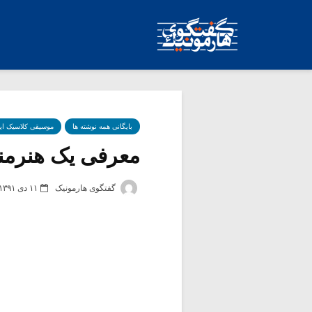
بایگانی همه نوشته ها
موسیقی کلاسیک ای
معرفی یک هنرمند:
گفتگوی هارمونیک
۱۱ دی ۱۳۹۱