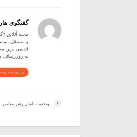
گفتگوی هار
و مستقل موسیق
قدیمی ترین م
به روزرسانی م
مشاهده تمام پست 
وضعیت بانوان رهبر معاصر