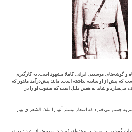
 و گوشه‌های موسیقی ایرانی کاملا مشهود است. به‌ کارگیری
است که پیش از او سابقه نداشته است. مانند پیش‌درآمد ماهور که
لف می‌سازد و شاید به همین دلیل است‌ که صفوت او را در
م به چشم می‌خورد که اشعار بیشتر آنها را ملک الشعرای بهار
ال ۱۳۵۲ به‌درود حیات گفت و نتوانست به‌ وعده‌ای که چند ماه پیش از آن داده بود،