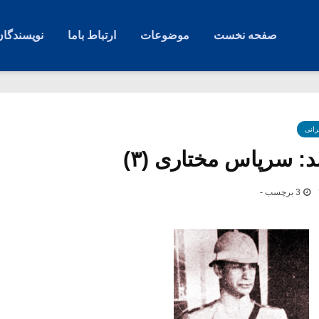
صفحه نخست
موضوعات
ارتباط باما
نویسندگان
رانی
 سرپاس مختاری‌ (۳)
3 برچسب -