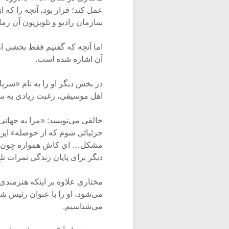
عمل کند؛ قرار بود، آنچه را که ا
سازمان رادیو و تلویزیون آن زما
اما آنچه که گفتیم فقط بخشی از
آن اشاره شده است.
در بخش دیگر او را به نام «سر
اهل موسیقی، رغبت زیادی به سخن
خالقی می‌نویسد: «مرا به جهان
جزئیاتی شوم که از حوصلهء این
مشکل… ای کاش همواره چون آغ
دیگر برای پایان زندگی ثمرات تلخ
مختاری علاوه بر اینکه هنرمن
می‌شود، او را با عنوان رئیس شهر
می‌شناسیم.