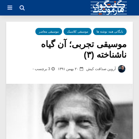
بایگانی همه نوشته ها
موسیقی کلاسیک
موسیقی معاصر
موسیقی تجربی؛ آن گیاه
ناشناخته (۳)
آروین صداقت کیش
۲۰ بهمن ۱۳۹۱
3 برچسب -