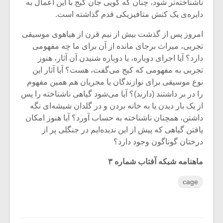
ناشناخته‌تر شود، چنان که گویی جان کیج با این اعمال به
دایره‌ی یک کنش متافیزیکی قدم گذاشته است.
امروز پس از گذشت بیش از نیم قرن از هیاهوی موسیقی
تجربی، میراث برجای مانده از آن برای ما چه مفهومی
دارد؟ آیا اجرای دوباره، یا دوباره شنیدن آن آثار، هنوز
تجربی به مفهومی که کیج می‌گفت، هست؟ آیا آثار این
نوع موسیقی برای نوازندگان یا مجریان هم همین مفهوم
را در بر داشتند (دارند)؟ آیا می‌شود گیاهی ناشناخته را پس
از یک بار دیدن یا به خانه بردن و در گلدان شیشه‌ای نگه
داشتن، همچنان ناشناخته به حساب آورد؟ آیا هنوز امکان
یافتن گیاهی که پیش از این ندیده‌ایم در جنگلی پر از
درختان گوناگون وجود دارد؟
ماهنامه شبکه آفتاب شماره ۳
cage