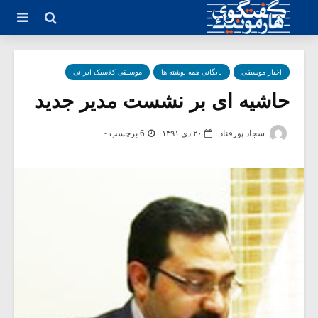
اخبار موسیقی
بایگانی همه نوشته ها
موسیقی کلاسیک ایرانی
حاشیه ای بر نشست مدیر جدید
سجاد پورقناد
۲۰ دی ۱۳۹۱
6 برچسب -