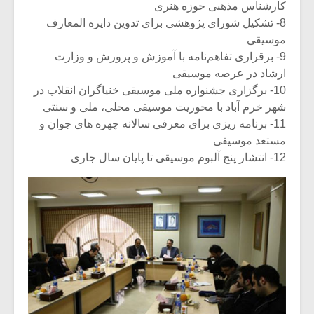
کارشناس مذهبی حوزه هنری
8- تشکیل شورای پژوهشی برای تدوین دایره المعارف
موسیقی
9- برقراری تفاهم‌نامه با آموزش و پرورش و وزارت
ارشاد در عرصه موسیقی
10- برگزاری جشنواره ملی موسیقی خنیاگران انقلاب در
شهر خرم آباد با محوریت موسیقی محلی، ملی و سنتی
11- برنامه ریزی برای معرفی سالانه چهره های جوان و
مستعد موسیقی
12- انتشار پنج آلبوم موسیقی تا پایان سال جاری