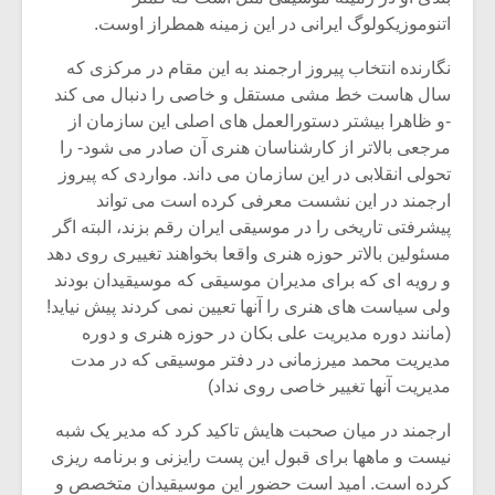
اتنوموزیکولوگ ایرانی در این زمینه همطراز اوست.
نگارنده انتخاب پیروز ارجمند به این مقام در مرکزی که
سال هاست خط مشی مستقل و خاصی را دنبال می کند
-و ظاهرا بیشتر دستورالعمل های اصلی این سازمان از
مرجعی بالاتر از کارشناسان هنری آن صادر می شود- را
تحولی انقلابی در این سازمان می داند. مواردی که پیروز
ارجمند در این نشست معرفی کرده است می تواند
پیشرفتی تاریخی را در موسیقی ایران رقم بزند، البته اگر
مسئولین بالاتر حوزه هنری واقعا بخواهند تغییری روی دهد
و رویه ای که برای مدیران موسیقی که موسیقیدان بودند
ولی سیاست های هنری را آنها تعیین نمی کردند پیش نیاید!
(مانند دوره مدیریت علی بکان در حوزه هنری و دوره
مدیریت محمد میرزمانی در دفتر موسیقی که در مدت
مدیریت آنها تغییر خاصی روی نداد)
ارجمند در میان صحبت هایش تاکید کرد که مدیر یک شبه
نیست و ماهها برای قبول این پست رایزنی و برنامه ریزی
کرده است. امید است حضور این موسیقیدان متخصص و