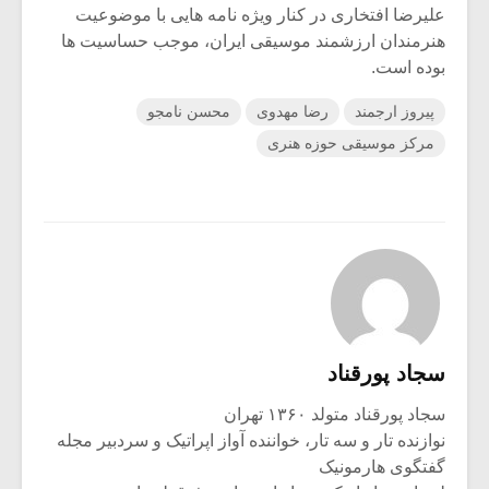
علیرضا افتخاری در کنار ویژه نامه هایی با موضوعیت
هنرمندان ارزشمند موسیقی ایران، موجب حساسیت ها
بوده است.
پیروز ارجمند
رضا مهدوی
محسن نامجو
مرکز موسیقی حوزه هنری
سجاد پورقناد
سجاد پورقناد متولد ۱۳۶۰ تهران
نوازنده تار و سه تار، خواننده آواز اپراتیک و سردبیر مجله
گفتگوی هارمونیک