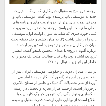
ارجمند در پاسخ به سئوال خبرنگاری که از نگاه مدیریت
جدید به موسیقی پاپ پرسیده بود، گفت: موسیقی پاپ و
معرفی نمونه های برتر آن جزو اولیت های و برنامه های
اصلی ما نیست. این پاسخ ارجمند بحث در مورد مدیریت
قبلی حوزه هنری که شاید به عنوان اولیت اول، موسیقی
پاپ را در نظر داشت (۲) به میان کشید و چند دقیقه بحث
میان خبرنگاران و مدیر جدید بوجود آمد؛ پیروز ارجمند
درباره آلبوم «ترنج» با صدای محسن نامجو گفت: انتشار
ترنج یک اشتباه بود، ولی نباید فعالیت مثبت یک مدیر را به
خاطر این اثر زیر سئوال برد. (۳)
در میان مدیران دولتی و حکومتی موسیقی ایران، پس از
انقلاب، پیروز ارجمند (آنطور که نگارنده به خاطر می
آورد) از نظر تحصیلات آکادمیک و علمی از سطح بالاتری
برخوردار است. ارجمند غیر از تجربه و تحصیل در زمینه
آهنگسازی و نوازندگی، یک اتنوموزیکولوگ کاردان و با
اطلاع است؛ از توانایی هایی ارجمند قدرت تحلیل و طبقه
بندی او در زمینه موسیقی ملل است که کمتر