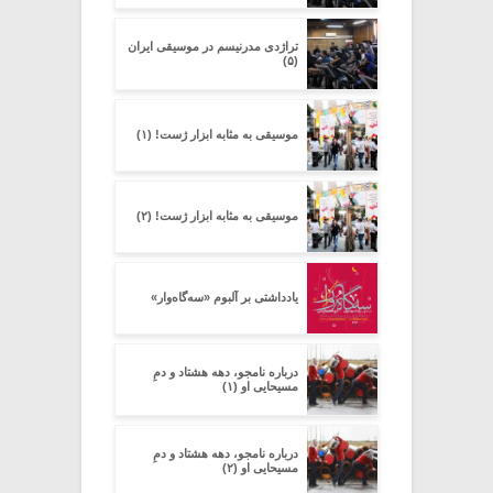
تراژدی مدرنیسم در موسیقی ایران
(۵)
موسیقی به مثابه ابزار ژست! (۱)
موسیقی به مثابه ابزار ژست! (۲)
یادداشتی بر آلبوم «سه‌گاه‌وار»
درباره‌ نامجو، دهه‌ هشتاد و دمِ
مسیحایی او (۱)
درباره‌ نامجو، دهه‌ هشتاد و دمِ
مسیحایی او (۲)