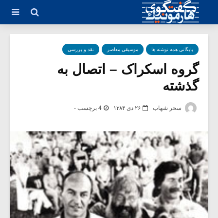
بایگانی همه نوشته ها
موسیقی معاصر
نقد و بررسی
گروه اسکراک – اتصال به
گذشته
سحر شهاب
۲۶ دی ۱۳۸۴
4 برچسب -