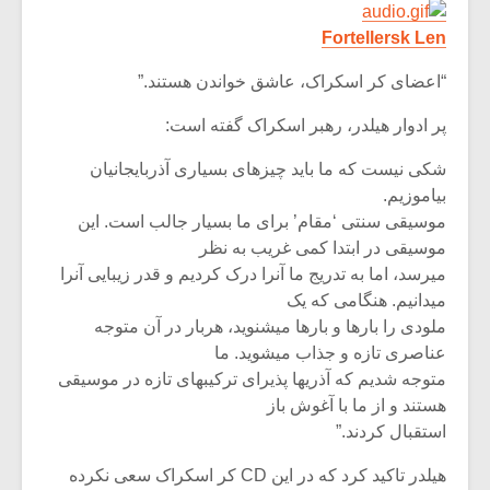
Fortellersk Len
“اعضای کر اسکراک، عاشق خواندن هستند.”
پر ادوار هیلدر، رهبر اسکراک گفته است:
شکی نیست که ما باید چیزهای بسیاری آذربایجانیان
بیاموزیم.
موسیقی سنتی ‘مقام’ برای ما بسیار جالب است. این
موسیقی در ابتدا کمی غریب به نظر
میرسد، اما به تدریج ما آنرا درک کردیم و قدر زیبایی آنرا
میدانیم. هنگامی که یک
ملودی را بارها و بارها میشنوید، هربار در آن متوجه
عناصری تازه و جذاب میشوید. ما
متوجه شدیم که آذریها پذیرای ترکیبهای تازه در موسیقی
هستند و از ما با آغوش باز
استقبال کردند.”
هیلدر تاکید کرد که در این CD کر اسکراک سعی نکرده