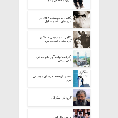
عزیزا مصطفی زاده
نگاهی به موسیقی Jazz در
آذربایجان ، قسمت اول
نگاهی به موسیقی Jazz در
آذربایجان ، قسمت دوم
اگر نمی توانی آواز بخوانی قره
باغی نیستی
انتشار تاریخچه هنرستان موسیقی
تبریز
گروه کر اسکراک
آرشین مال آلان