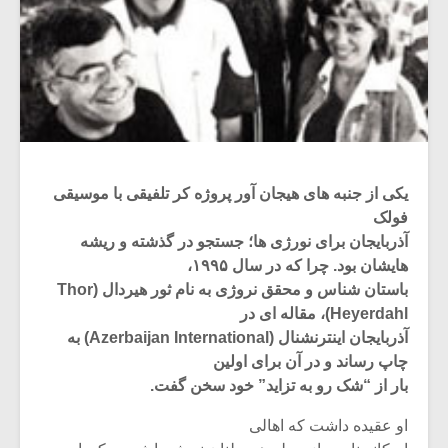
یکی از جنبه های هیجان آور پروژه کر تلفیقی با موسیقی
فولک
آذربایجان برای نورژی ها؛ جستجو در گذشته و ریشه
هایشان بود. چرا که در سال ۱۹۹۵،
باستان شناس و محقق نروژی به نام ثور هیردال (Thor
Heyerdahl)، مقاله ای در
آذربایجان اینترنشنال (Azerbaijan International) به
چاپ رساند و در آن برای اولین
بار از “شک رو به تزاید” خود سخن گفت.
او عقیده داشت که اهالی