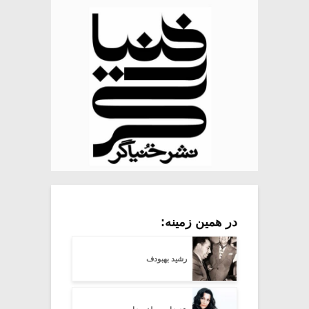
در همین زمینه:
رشید بهبودف