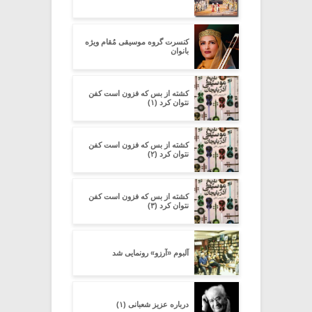
کنسرت گروه موسیقی مُقام ویژه
بانوان
کشته از بس که فزون است کفن
نتوان کرد (۱)
کشته از بس که فزون است کفن
نتوان کرد (۲)
کشته از بس که فزون است کفن
نتوان کرد (۳)
آلبوم «آرزو» رونمایی شد
درباره عزیز شعبانی (۱)