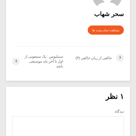
سحر شهاب
مشاهده تمام پست ها
سیبلیوس : یک سمفونی از
خالقى از زبان خالقی (۳)
اول تا آخر باید موسیقی
باشد
۱ نظر
دیدگاه