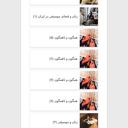
زنان و فضای موسیقی در ایران (۱)
همگون و ناهمگون (۵)
همگون و ناهمگون (۶)
همگون و ناهمگون (۷)
همگون و ناهمگون (۸)
زنان و موسیقی (۲)