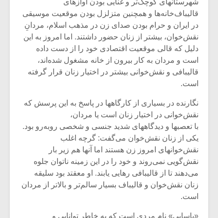
شهرستانهای کوچک‌تر و غنایی بودن آوازهای
قالیباف‌خانه‌ها و همچنین متزلزل بودن موقعیت موسیقی
در ایران و حرام بودن صدای زن در مذهب اسلام، مردانِ
نقش‌خوان، بیشتر از زنان حضور داشتند. اما امروز به این
دلیل که قالی موقعیت اقتصادی خود را از دست داده
است و مردان به کار بیرون از خانه مشغول شده‌اند،
قالیبافی و نقش‌خوانی بیشتر در اختیار زنان قرار گرفته
است.
نگارنده در بسیاری از کارگاهها در پاسخ به این پرسش که
نقش‌خوانی در اختیار زنان است یا مردان،
با تعصبها و دیدگاههای شدید جنسی و شخصی روبه‌رو بود.
یکی از زنان نقش‌خوان می‌گفت: گرچه اغلب
نقش‌خوانهای امروز زن هستند اما آنها هم زیر بار
نقش‌گویی نمی‌روند و خود را در این زمینه ناتوان جلوه
می‌دهند تا از قالیبافی رهایی یابند. او معقتد بود سلیقه
زنان نقش‌خوان و قالیباف بسیار سالم‌تر و بالاتر از مردان
است.
«یاسایی» نام مردی است که به خاطر توانایی و