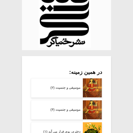
در همین زمینه:
موسیقی و جنسیت (۲)
موسیقی و جنسیت (۴)
دخترم، بوی فرار می آید (۱)