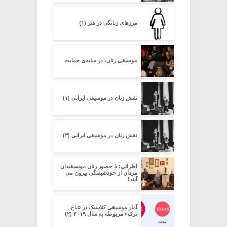
مرزهای زنانگی در هنر (۱)
موسیقی زنان، در سایه‌ی حمایت
نقش زنان در موسیقی ایرانی (۱)
نقش زنان در موسیقی ایرانی (۳)
اطرائی: با حضور زنان موسیقیدان
مردان از خودشیفتگی بیرون می
آیند!
آمار موسیقی کلاسیک در «باخ
ترک» مربوطه به سال ۲۰۱۹ (۲)