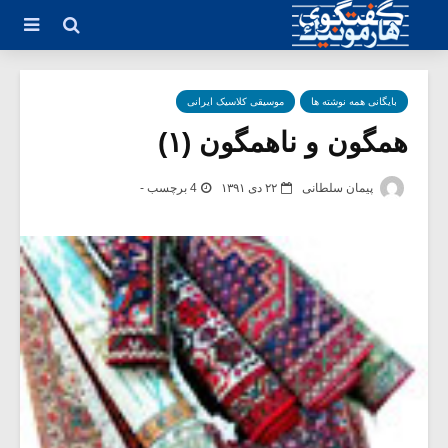
بایگانی همه نوشته ها
موسیقی کلاسیک ایرانی
همگون و ناهمگون (۱)
پیمان سلطانی
۲۲ دی ۱۳۹۱
4 برچسب -