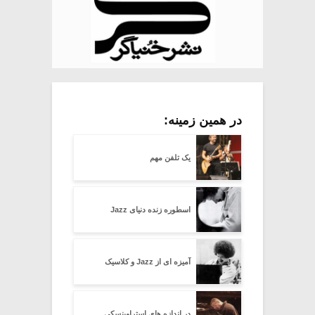
در همین زمینه:
یک تلفن مهم
اسطوره زنده دنیای Jazz
آمیزه ای از Jazz و کلاسیک
در اندازه های استراوینسکی