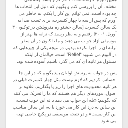
مختلف آن را بررسی کنم و بگویم که دلیل این انتخاب ها
چه بوده است، نمی توانم این کار را بکنم. به خاطر می
آورم که پس از سه یا چهار کنسرت، برای تست صدا به
یک سالن کنسرت [سالن جشنواره متروپلیتن در توکیو، ۳۰
آوریل ۲۰۰۱] رفتیم و به نظر رسید که ترانه ها بهتر از
موسیقی آزاد جواب می دهند و ما تا کنون در آن سفر
ترانه ای را اجرا نکرده بودیم. در نتیجه یکی از چیزهایی که
در آلبوم می شنوید “Relief” است. خیالمان از اینکه
مسئول هر ثانیه ای که می گذرد باشیم آسوده شده بود.
پس در جواب به پرسش اولتان باید بگویم که در این جا
احساس کردیم که لازم نیست مثل چهار کنسرت قبلی در
هر ثانیه محدودیت های اجرا را زیر پا بگذاریم. علاوه بر
اصول، موردهای دیگر هم هستند که ما را تحریک می کنند
که بگوییم: «بله این جواب می دهد یا نه این خوب نیست،
این سالن به درد این کار می خورد یا نه، این سالن مناسب
این کار نیست» و در نتیجه موسیقی در پکیج خاصی تهیه
می شود.