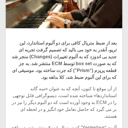
بعد از ضبط متریال کافی برای دو آلبوم استاندارد، این
تریو، آنقدر به خود می بالید که تصمیم گرفت تجربه ای
جدید بی اندوزد که به آلبوم تغییرات (Changes) منجر شد
که به صورت box set توسط ECM منتشر شد. به جز
قطعه پریزم (“Prism”) که جرت ساخته بود، موسیقی ای
که برای این آلبوم ضبط شد، کلا بداهه بود.
از آن موقع تا کنون، آنچه که به عنوان «سه گانه
استانداردها» شناخته شده است، دیسوگرافی قابل توجهی
را در ECM به وجود آورده است که دو آلبوم دیگر را نیز در
بر می گیرد که حاصل تعامل خود انگیز و در لحظه ای
هستند.
آلبوم “Yesterdays” که در سال ۲۰۰۱ منتشر شد، در واقع