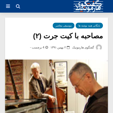
بایگانی همه نوشته ها
موسیقی معاصر
مصاحبه با کیت جرت (۲)
گفتگوی هارمونیک
۲ بهمن ۱۳۹۱
4 برچسب -