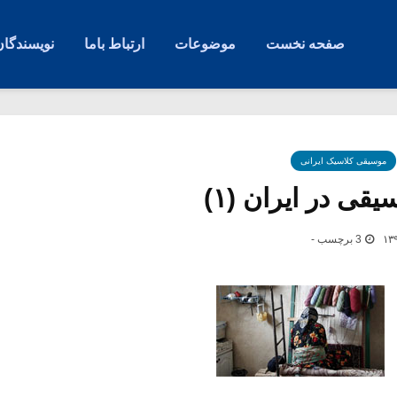
صفحه نخست
موضوعات
ارتباط باما
نویسندگان
موسیقی کلاسیک ایرانی
قی در ایران (۱)
3 برچسب -