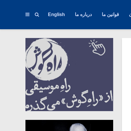
قوانین ما
درباره ما
English