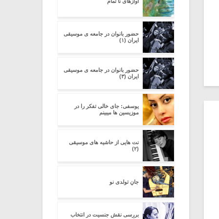
آوازهای نا تمام
حضور بانوان در جامعه ی موسیقی
ایران (۱)
حضور بانوان در جامعه ی موسیقی
ایران (۳)
یوسفی: جای خالی تفکر را در
موزیسین ها میبینم
نت هایی از حاشیه های موسیقی
(۲)
جانِ تولدی نو
بررسی نقش جنسیت در انتخاب