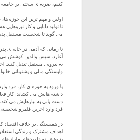
کنیم، ضربه ی سختی بر جامعه و
اولین و مهم ترین این حوزه ها
تا تولید دانایی و کار نیروها
می گوید تا شخصیت مستقل پدید
تا زمانی که آدمی در خانه ی پد
آغازد. سپس والدین کوشش می کنند
به نیرویی مستقل تبدیل کنند. آ
وابستگی مالی و پشتیبانی خانواد
با ورود به حوزه ی کار، فرد وا
داشته هایش می کشاند. کار فعا
دست یابی به نیازهایش می کند. 
فرد وارد آخرین قلمرو شخصیتی
در همبستگی بر خلاف اقتصاد 
اهداف مشترک و زندگی استعلایی
پژوهش دستاوردهای مازاد های ا