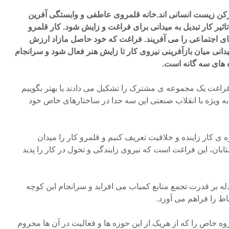
 رکن زیست انسانی اند.خانه قلمروی عاطفی و وابستگی آفرین
ثیر کار تبدیل به میدانی برای فراغت و زایش شود. کار قلمرو
ای اجتماعی را می آفریند. فراغت که خود حاصل مازاد ارزش
دانی میان بازآفرینی نیروی کار تا زایش هنر فعال شود و سرانجام
ه های سه گانه است.
 فراغت یک مجموعه ی مشترک را تشکیل می دادند یا بهتر بگوییم
 به ویژه با انقلاب صنعتی این سه جدا در ساختارهای خاص خود
ی کار زاینده و خلاقیت تعریف کنیم و قلمرو کار را میدان
ابان، این فراغت است که نیروی زایندگی و تحول در کار را پدید
ادله بر قدرت تجمع منابع کمیاب می افزاید و سرانجام این کوچه
ط را فراهم می آورد.
ه خاص را که از هریک از این حوزه ها و فعالیت در آن ها محروم