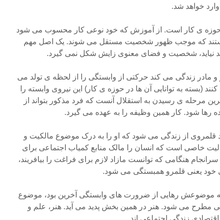
ارد خواهد شد.
، حوزه ی کار است. از آموزش که خود نوعی کار محسوب می شود
یی هستند که موجب ظهور شخصیت مستقل می شوند. یک اصل مهم
 نیاید، شخصیت و فضای معنوی زایش شکل نمی گیرد.
ر و مادر زندگی می کند حرکتی از وابستگی را از لحظه ی تولد می
 (بسته به توانایی آن ها در حوزه ی کار) این نیروی وابسته را
خرین مرحله ی رسیدن به استقلال آنست که فرد مذکور بتواند از
ه رها شود. کار همین وظیفه را به عهده می گیرد.
رد قلمروی از زندگی می شود که او را به درک موضوع مالکیت و
لیت خاصی است که انسان را مالک منابع کمیاب اجتماعی برای
سرانجام هنگامی که توانست مازاد لازم برای فراغت را بیافریند،
 خود یعنی قلمرو همبستگی می شود.
که موضوعش رهایی از ضرورت های وابستگی آخرین بود، موضوع
 مطرح می شود. هنر در همین بخش پدید می آید. هنر، علم و
قتصادی زندگی اجتماعی اند.