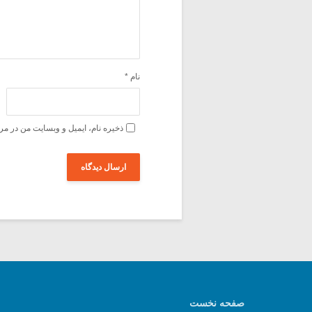
نام
*
ذخیره نام، ایمیل و وبسایت من در مر
صفحه نخست