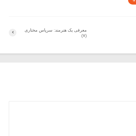
ها
معرفی یک هنرمند: سرپاس مختاری‌
(۷)