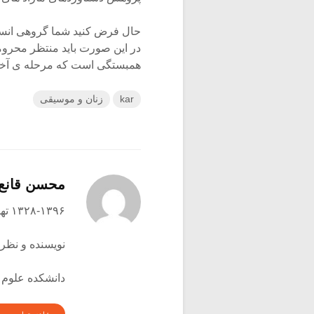
حال فرض کنید شما گروهی انسان
در این صورت باید منتظر محرو
همبستگی است که مرحله ی آ
kar
زنان و موسیقی
محسن قانع
۱۳۲۸-۱۳۹۶ تهران
نویسنده و نظری
دانشکده علوم 