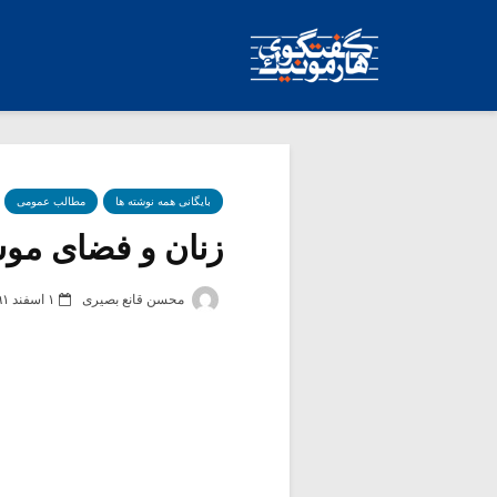
بایگانی همه نوشته ها
مطالب عمومی
زنان و فضای موسی
محسن قانع بصیری
۱ اسفند ۱۳۹۱