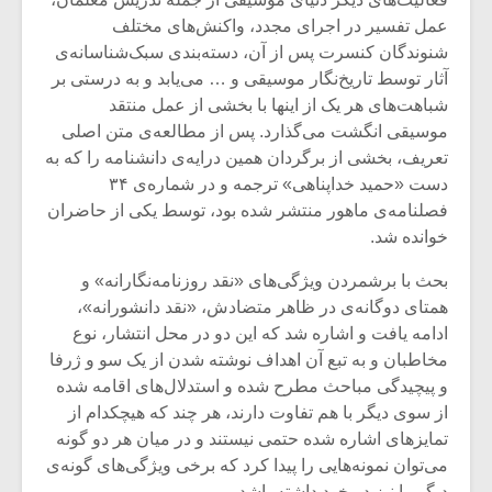
عمل تفسیر در اجرای مجدد، واکنش‌های مختلف
شنوندگان کنسرت پس از آن، دسته‌بندی سبک‌شناسانه‌ی
آثار توسط تاریخ‌نگار موسیقی و … می‌یابد و به درستی بر
شباهت‌های هر یک از اینها با بخشی از عمل منتقد
موسیقی انگشت می‌گذارد. پس از مطالعه‌ی متن اصلی
تعریف، بخشی از برگردان همین درایه‌ی دانشنامه را که به
دست «حمید خداپناهی» ترجمه و در شماره‌ی ۳۴
فصلنامه‌ی ماهور منتشر شده بود، توسط یکی از حاضران
خوانده شد.
بحث با برشمردن ویژگی‌های «نقد روزنامه‌نگارانه» و
همتای دوگانه‌ی در ظاهر متضادش، «نقد دانشورانه»،
ادامه یافت و اشاره شد که این دو در محل انتشار، نوع
مخاطبان و به تبع آن اهداف نوشته شدن از یک سو و ژرفا
و پیچیدگی مباحث مطرح شده و استدلال‌های اقامه شده
از سوی دیگر با هم تفاوت دارند، هر چند که هیچکدام از
تمایزهای اشاره شده حتمی نیستند و در میان هر دو گونه
می‌توان نمونه‌هایی را پیدا کرد که برخی ویژگی‌های گونه‌ی
دیگر را نیز در خود داشته باشد.