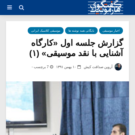
اخبار موسیقی
بایگانی همه نوشته ها
موسیقی کلاسیک ایرانی
گزارش جلسه اول «کارگاه
آشنایی با نقد موسیقی» (۱)
آروین صداقت کیش
۱۰ بهمن ۱۳۹۱
7 برچسب -