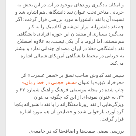
و امکان یادگیری روندهای موجود در آن. در این بخش به
جریانی متاخر تحت عنوان نقد دانشگاهی هم اشاره شد و
نسبت آن با نقد دانشورانه مورد بررسی قرار گرفت؛ اگر
چه نقد دانشورانه ابزار اندیشه‌ی آکادمیک را به کار
می‌گیرد بسیاری از منتقدان این حوزه افرادی دانشگاهی
هم هستند، اما لزوما با آن یکی نیست. به علاوه اصطلاح
نقد دانشگاهی فعلا در ایران مصداق چندانی ندارد و بیشتر
به جریانی در محیط دانشگاهی آمریکای شمالی اشاره
می‌کند.
سپس نقد کیاوش صاحب نسق بر «سفر عسرت» اثر
«فرخزاد لایق» با عنوان
«سفر حجمی در خط زمان»
چاپ شده در مجله موسیقی فرهنگ و آهنگ شماره ۲۳ و
۲۴، به عنوان نمونه‌ای از این که چگونه می‌توان
ویژگی‌هایی از نقد روزنامه‌نگارانه را با نقد دانشورانه یکجا
گرد آورد، بازخوانی شده و خصایص آن هم مورد اشاره
قرار گرفت.
بررسی بعضی صفت‌ها و اضافه‌ها که در جامعه‌ی