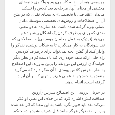
موسیقی همراه نقد به کار می‌رود و واکاوی جنبه‌های
مختلفی از معنای آنها، مرحله‌ی بعد کلاس را تشکیل
می‌داد. «نقد فنی یا تخصصی» به معنای نقدی که در متن
آن از اصطلاحات و روش‌های تخصصی موسیقی‌دانان
عملی بهره گرفته شده باشد، نقد سازنده به دو معنی
نقدی که برای برطرف کردن یک اشکال پیشنهاد هم
می‌دهد (نزدیک به عمل معلمان موسیقی) و اصطلاحی که
نقد شوندگان به کار می‌گیرند تا به شکلی پوشیده نقدگر را
وادار کنند از گفتن آنچه نمی‌تواند برای برطرف کردنش
راه حلی ارائه بدهد خودداری کند یا دست‌کم در نظر دیگر
خوانندگان ارزش این نوع نقد را پایین بیاورند؛ این اصطلاح
به نظر مدرس کلاس پیوندی با آن تفکر دارد که می‌گوید
منتقد باید خود بتواند عملی هم‌تراز اثری که بر آن ایراد
گرفته است، انجام بدهد.
در جریان بررسی این اصطلاح مدرس (آروین
صداقت‌کیش) اشاره کرد که بر خلاف این نظر، او فکر
می‌کند نقد باید «ویرانگر» باشد به این معنا که اثر نقد شده
پس از نقد، دیگر هرگز مانند قبل شنیده نشود یا دست‌کم