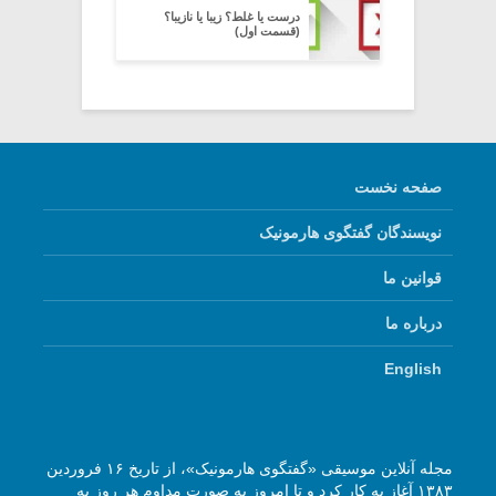
درست یا غلط؟ زیبا یا نازیبا؟
(قسمت اول)
صفحه نخست
نویسندگان گفتگوی هارمونیک
قوانین ما
درباره ما
English
مجله آنلاین موسیقی «گفتگوی هارمونیک»، از تاریخ ۱۶ فروردین
۱۳۸۳ آغاز به کار کرد و تا امروز به صورت مداوم هر روز به