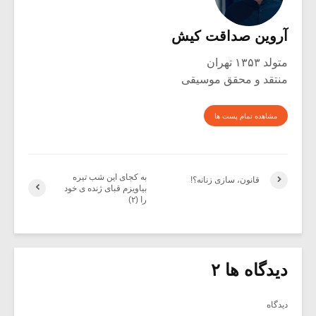
آروین صداقت کیش
متولد ۱۳۵۳ تهران
منتقد و محقق موسیقی
مشاهده تمام پست ها
به کجای این شب تیره
قانون، سازی زنانه؟!
بیاویزم قبای ژنده ی خود
را (۲)
دیدگاه ها ۲
دیدگاه