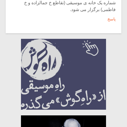
شماره یک خانه ی موسیقی (تقاطع خ جمالزاده و خ
فاطمی) برگزار می شود.
پاسخ