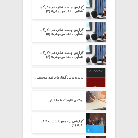
گزارش جلسه شانزدهم «کارگاه
آشنایی با نقد موسیقی» (۳)
گزارش جلسه شانزدهم «کارگاه
آشنایی با نقد موسیقی» (۵)
گزارش جلسه شانزدهم «کارگاه
آشنایی با نقد موسیقی» (۶)
درباره درس گفتارهای نقد موسیقی
دیکته‌ی نانوشته غلط ندارد
گزارشی از دومین نشست «نقدِ
نقد» (۶)