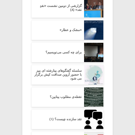
گزارشی از دومین نشست «نقدِ
نقد» (۸)
«مشک و عطار»
برای چه کسی می‌نویسیم؟
سلسله گفتگوهای بینارشته ای میز
با حضور آروین صداقت کیش برگزار
می شود
نقطه‌ی مطلوب بینابین؟
نقد سازنده چیست؟ (۱)