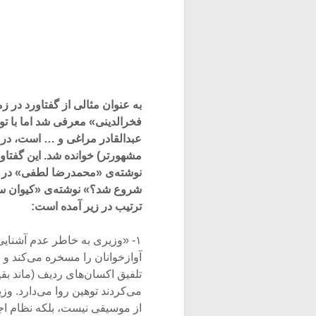
به عنوان مثالی از گفتاورد در 
فخرالدینی» معرفی شد اما با توج
عبدالقادر مراغی و … است، در ج
مشهورتر) خوانده شد. این گفتا
نوشته‌ی «محمدرضا لطفی» در ک
ترتیب در زیر آمده است:
۱- «وزیری به خاطر عدم آشنای
آوازخوانان را مسخره می‌کند و 
تلفیق اکسان‌های ردیف (ماند بق
می‌کردند توهین روا می‌دارد. و
از موسیقی نیست، بلکه نظام اجر