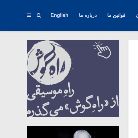
قوانین ما
درباره ما
English