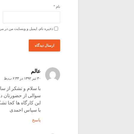
نام
*
ذخیره نام، ایمیل و وبسایت من در مر
عالم
۳۰ تیر ۱۳۹۲ در ۶:۳۳ ب٫ظ
با سلام و تشکر از سا
سوالی از حضورتان د
این کارگاه ها کجا ت
با سپاس احمدی
پاسخ