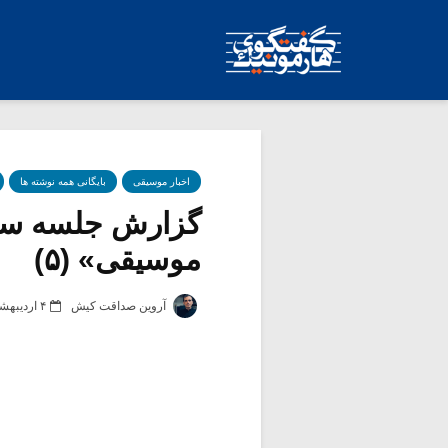
اخبار موسیقی
بایگانی همه نوشته ها
گزارش جلسه سوم 
موسیقی» (۵)
آروین صداقت کیش
۴ اردیبهشت ۱۳۹۲