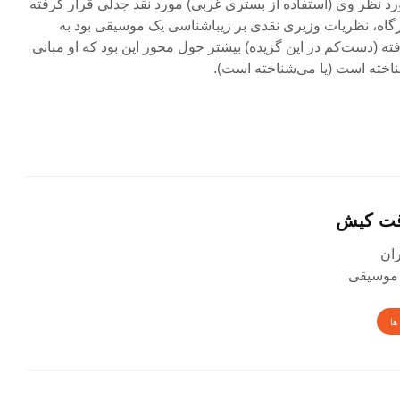
 نظر وی (استفاده از بستری غربی) مورد نقد جدلی قرار گرفته
اه، نظریات وزیری نقدی بر زیباشناسی یک موسیقی بود به
 (دست‌کم در این گزیده) بیشتر حول محور این بود که او مبانی
اخته است (یا می‌شناخته است).
قت کیش
 موسیقی
ها