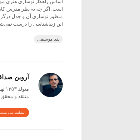
اساس راهکار نوسازی هنری مورد
است. اگر چه به نظر مدرس کارگ
منظور نوسازی آن و جدل درگرفته
این زیباشناسی را درست نمی‌شن
نقد موسیقی
آروین صدا
متولد ۱۳۵۳ تهران
منتقد و محقق
مشاهده تمام پست 