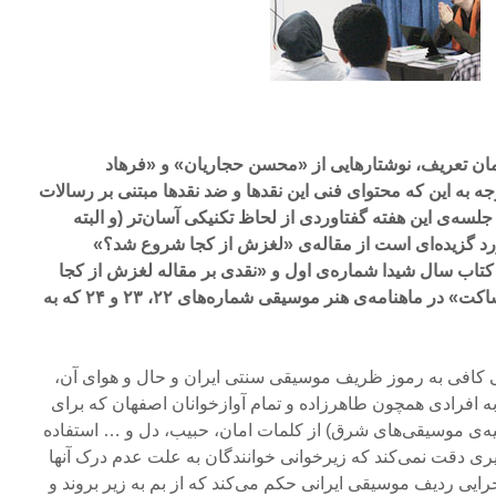
زمان تعریف، نوشتارهایی از «محسن حجاریان» و «فرهاد
ه به این که محتوای فنی این نقدها و ضد نقدها مبتنی بر رسالات
لسه‌ی این هفته گفتاوردی از لحاظ تکنیکی آسان‌تر (و البته
ورد گزیده‌ای است از مقاله‌ی «لغزش از کجا شروع شد؟»
تاب سال شیدا شماره‌ی اول و «نقدی بر مقاله لغزش از کجا
شروع شد؟» نوشته‌ی «کیوان ساکت» در ماهنامه‌ی هنر موسیقی شماره‌های ۲۲، ۲۳ و ۲۴ که به
ی کافی به رموز ظریف موسیقی سنتی ایران و حال و هوای آن،
به افرادی همچون طاهرزاده و تمام آوازخوانان اصفهان که برای
یه‌ی موسیقی‌های شرق) از کلمات امان، حبیب، دل و … استفاده
زیری دقت نمی‌کند که زیرخوانی خوانندگان به علت عدم درک آنها
ایی ردیف موسیقی ایرانی حکم می‌کند که از بم به زیر بروند و