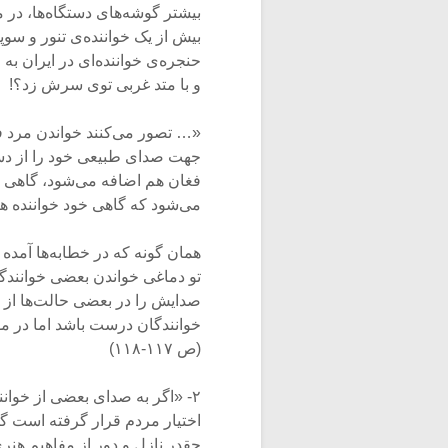
بیشتر گوشه‌های دستگاه‌ها، در م
بیش از یک خواننده‌ی تنور و سوپر
حنجره‌ی خواننده‌ای در ایران 
و با متد غربی توی سرش زد؟!
«… تصور می‌کنند خواندن مرد ف
جهت صدای طبیعی خود را از دست 
فغان هم اضافه می‌شود، گاهی شع
می‌شود که گاهی خود خواننده هم
همان گونه که در خطابه‌ها آمده 
تو دماغی خواندن بعضی خوانندگان
صدایش را در بعضی حالت‌ها از ر
خوانندگان درست باشد اما در مو
(ص ۱۱۷-۱۱۸)
۲- «اگر به صدای بعضی از خوان
اختیار مردم قرار گرفته است گ
چقدر نازل و دور از مفاهیم هن