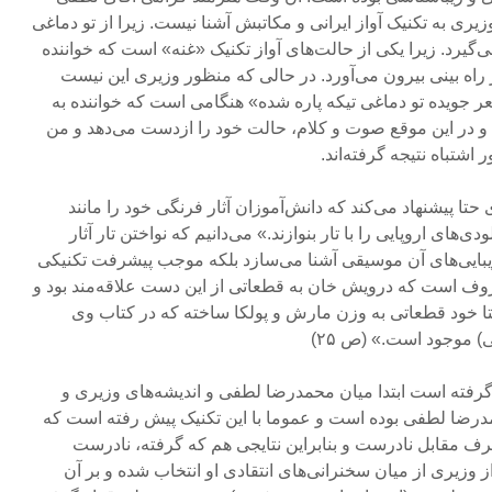
زیری به تکنیک آواز ایرانی و مکاتبش آشنا نیست. زیرا از تو دماغی
‌گیرد. زیرا یکی از حالت‌های آواز تکنیک «غنه» است که خواننده
راه بینی بیرون می‌آورد. در حالی که منظور وزیری این نیست
ر جویده‌ تو دماغی تیکه پاره شده» هنگامی است که خواننده به
 و در این موقع صوت و کلام، حالت خود را ازدست می‌دهد و من
اشتباه نتیجه گرفته‌اند.
زیری حتا پیشنهاد می‌کند که دانش‌آموزان آثار فرنگی خود را مانند
‌های اروپایی را با تار بنوازند.» می‌دانیم که نواختن تار آثار
ا زیبایی‌های آن موسیقی آشنا می‌سازد بلکه موجب پیشرفت تکنیکی
عروف است که درویش خان به قطعاتی از این دست علاقه‌مند بود و
تا خود قطعاتی به وزن مارش و پولکا ساخته که در کتاب وی
 موجود است.» (ص ۲۵)
رگرفته است ابتدا میان محمدرضا لطفی و اندیشه‌های وزیری و
ضا لطفی بوده است و عموما با این تکنیک پیش رفته است که
ف مقابل نادرست و بنابراین نتایجی هم که گرفته، نادرست
 وزیری از میان سخنرانی‌های انتقادی او انتخاب شده و بر آن