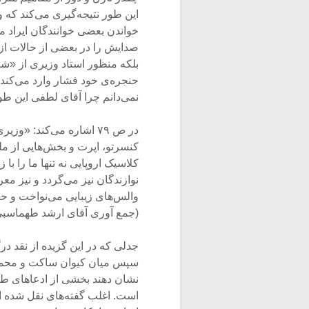
این طور نتیجه‌گیری می‌کند که و
خواندن بعضی خوانندگان ایراد می
صدایش را در بعضی از حالات از 
بلکه منظور استاد وزیری از «شع
حنجره‌ی خود فشار وارد می‌کند
نمی‌دانم چرا آقای لطفی این طور 
در ص ۷۹ اشاره می‌کند: «و
کنسرتو، اپرت و بخش‌هایی از ملودی
کلاسیک اروپایی نه تنها ما را ب
نوازندگان نیز می‌گردد و نیز م
والس‌های زیبایی می‌نواخت و ح
(جمع آوری آقای ارشد طهماسبی)
جدلی که در این گزیده از نقد د
سپس میان کیوان ساکت و محمدر
نشان دهند بخشی از ادعاهای طر
است. اغلب گفته‌های نقل شده از