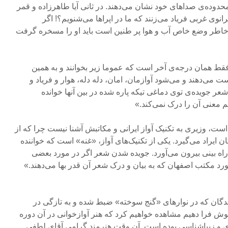
حدوده‌ی صداهای خود نشان می‌دهند. در ثانی آیا طاهرزاده و قمر
انوی غربی فریاد می‌زنند که ما در اپراها می‌شنویم؟! اگر
به خاطر وضع خاص آب و هوا پر طنین است باید او را مسخره گرفت
قط همان درجه‌ی آخر است که عموما زیر بخوانند و به همین
می‌دهند و می‌شود آوازمان، امان، دله دله، هوار و فریاد و
ر جویده‌ی توی دماغی تیکه پاره شده در بین آنها خوانده
 معنی آن را درک نمی‌کند.»
است، وزیری به تکنیک آواز ایرانی و مکاتبش آشنا نیست چرا که از
 ایراد می‌گیرد. یکی از تکنیک‌های آواز، «غنه» است که خواننده
اه بینی بیرون می‌آورد. جویده شدن شعر اگر در مورد بعضی
رد مکتب اصفهان که به بیان و درک شعر آن قدر بها می‌دهند.»
ندگان که در نوارهای «گنج سوخته» ضبط شده و به تازگی در
وش فرا دهیم مشاهده خواهیم کرد که هنر آوازخوانی در آن دوره
ری و زیباشناسی بوده است. آن وقت هنرمند گرامی آقای لطفی