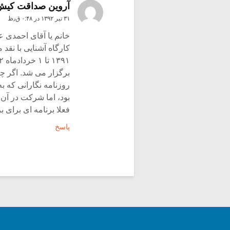
آروین صداقت کیش
۳۱ تیر ۱۳۹۲ در ۰:۴۸ ق٫ظ
خانم یا آقای احمدی ع
برگزار می شد. اگر چ
روزنامه نگارانی که 
بود، اما شرکت در آن 
فعلا برنامه ای برای
پاسخ