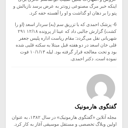
اینکه خبر مرگ مصنوعی زودتر به عرض برسد نازبالش و
پتو را بر دهان او گذاشت و او را آهسته خفه کرد.
6- پزشک احمدی که با تزریق سم {به} سردار اسعد {او را
کشت} گزارش جالبی داد که عینا از پرونده ۱۲/۱۸ ۲۹۱
شهربانی نقل می‌گردد: مقام ریاست اداره پلیس جعفر
قلی خان‌ اسعد در دو هفته قبل مبتلا به سکته قلبی شده
بود و تحت معالجه قرار گرفته بود. لیله‌ ۱۰/۱/۱۳ فوت
نموده است. دکتر احمدی.
گفتگوی هارمونیک
مجله آنلاین «گفتگوی هارمونیک» در سال ۱۳۸۲، به عنوان
اولین وبلاگ تخصصی و مستقل موسیقی آغاز به کار کرد.