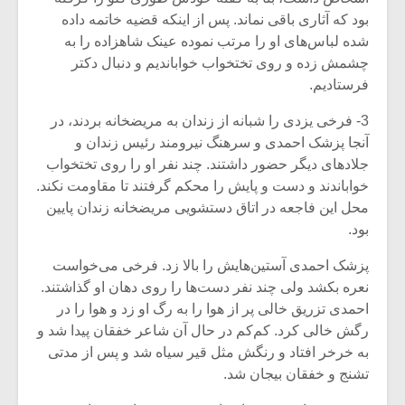
بود که آثاری باقی نماند. پس از اینکه قضیه‌ خاتمه داده
شده لباس‌های او را مرتب نموده عینک شاهزاده را به
چشمش زده و روی‌ تختخواب خواباندیم و دنبال دکتر
فرستادیم.
3- فرخی یزدی را شبانه از زندان به مریضخانه بردند، در
آنجا پزشک احمدی و سرهنگ نیرومند رئیس زندان و
جلادهای دیگر حضور داشتند. چند نفر او را روی‌ تختخواب
خواباندند و دست و پایش را محکم گرفتند تا مقاومت نکند.
محل این فاجعه در اتاق دستشویی مریضخانه زندان پایین
بود.
پزشک احمدی آستین‌هایش را بالا زد. فرخی‌ می‌خواست
نعره بکشد ولی چند نفر دست‌ها را روی دهان او گذاشتند.
احمدی تزریق خالی‌ پر از هوا را به رگ او زد و هوا را در
رگش خالی کرد. کم‌کم در حال آن شاعر خفقان‌ پیدا شد و
به خرخر افتاد و رنگش مثل قیر سیاه شد و پس از مدتی
تشنج و خفقان بیجان شد.