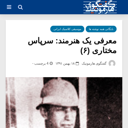
بایگانی همه نوشته ها
موسیقی کلاسیک ایرانی
معرفی یک هنرمند: سرپاس
مختاری‌ (۶)
گفتگوی هارمونیک
۱۸ بهمن ۱۳۹۱
4 برچسب -