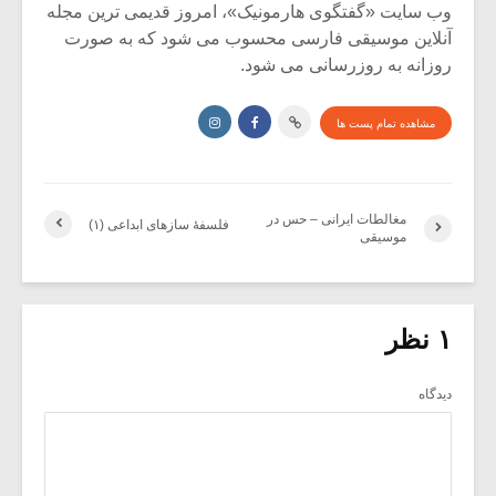
وب سایت «گفتگوی هارمونیک»، امروز قدیمی ترین مجله
آنلاین موسیقی فارسی محسوب می شود که به صورت
روزانه به روزرسانی می شود.
مشاهده تمام پست ها
مغالطات ایرانی – حس در
فلسفۀ سازهای ابداعی (۱)
موسیقی
۱ نظر
دیدگاه