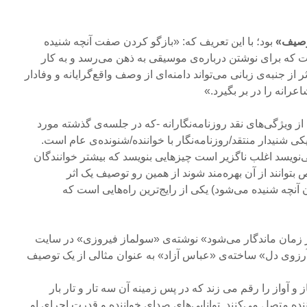
صیف»
بود؛ با این تعریف که: «بازگو کردن صفت آنچه شنیده
ت که برای نوشتن درباره‌ی موسیقی به ذهن می‌رسد و به کار
 از جنبه‌ی زبانی می‌تواند دامنه‌ای از وصف واقع‌گرایانه و وفادار
عرانه را در بر بگیرد.»
 از ویژگی‌های نقد روزنامه‌نگارانه -که در جلسه‌ی گذشته مورد
ی شنیدار منتقد/روزنامه‌نگار با خواننده/شنونده‌ی عام است.
ویسد اغلب ناگزیر است چیزهایی بنویسد که بیشتر خوانندگان
توانند از آن بهره‌مند شوند از همین رو توصیف یک اثر
آنچه شنیده می‌شود) یکی از رایج‌ترین راه‌هایی است که
 زمان ماندگار می‌شود» نوشته‌ی «سولماز فیروزی» در سایت
آرزوی دل» ساخته‌ی «عباس آزاد» به عنوان مثالی از یک توصیف
 آواز را رقم می زند که در پس زمینه آن سه تار و تار بار
نده متصل می‌کنند. توانایی‌های صدای خواننده و قدرت اجرای او