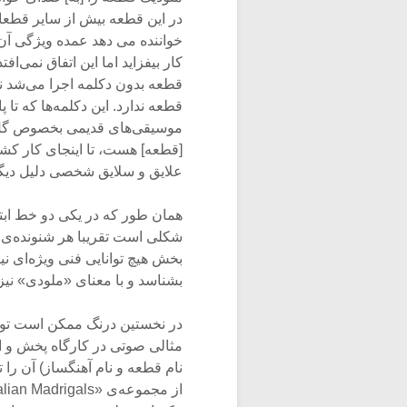
در این قطعه بیش از سایر قطعات
خواننده می دهد عمده ویژگی آن ا
کار بیفزاید اما این اتفاق نمی‌اف
قطعه بدون دکلمه اجرا می‌شد نی
قطعه ندارد. این دکلمه‌ها که تا
موسیقی‌های قدیمی بخصوص گل‌ها 
[قطعه] هست، تا اینجای کار کش
علایق و سلایق شخصی دلیل دیگری
همان طور که در یکی دو خط اب
شکلی است تقریبا هر شنونده‌ی مو
بخش هیچ توانایی فنی ویژه‌ای نی
بشناسد و با معنای «ملودی» نیز
در نخستین درنگ ممکن است توصی
مثالی صوتی در کارگاه پخش و ا
نام قطعه و نام آهنگساز) آن را