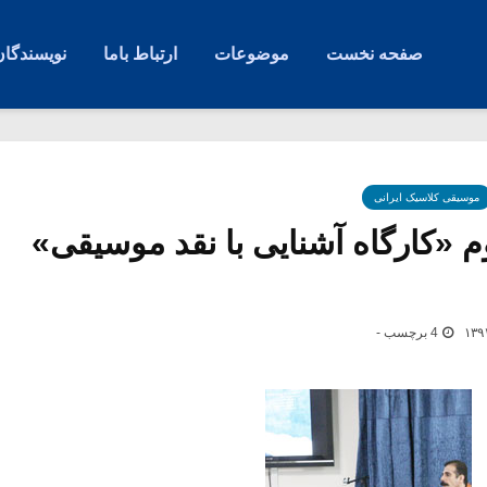
صفحه نخست
موضوعات
ارتباط باما
نویسندگان
موسیقی کلاسیک ایرانی
«کارگاه آشنایی با نقد موسیقی»
4 برچسب -