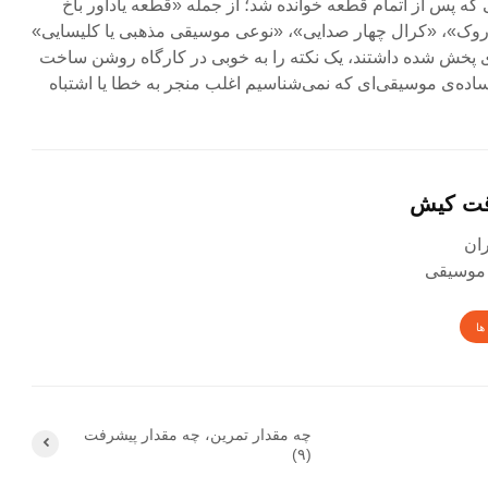
 که پس از اتمام قطعه خوانده شد؛ از جمله «قطعه یادآور باخ
اروک»، «کرال چهار صدایی»، «نوعی موسیقی مذهبی یا کلیسایی»
‌ی پخش شده داشتند، یک نکته را به خوبی در کارگاه روشن ساخت
ساده‌ی موسیقی‌ای که نمی‌شناسیم اغلب منجر به خطا یا اشتباه
قت کیش
 موسیقی
ها
چه مقدار تمرین، چه مقدار پیشرفت
(۹)