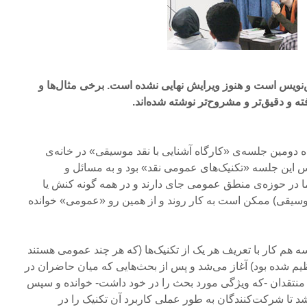
نویس است و هنوز ویرایش نهایی نشده است. برخی مثال‌ها و
فته و دقیق‌تر و مشروح‌تر نوشته شده‌اند.
چهارشنبه ۴ بهمن ماه دومین جلسه‌ی «کارگاه آشنایی با نقد موسیقی» در خانه‌ی
این جلسه «تکنیک‌های عمومی نقد» بود و به مسائل و
ا در حوزه‌ی منطق عمومی جای دارند و در همه گونه کنش یا
موسیقی) ممکن است به کار روند و از همین رو «عمومی» خوانده
ه هم کار با تعریف هر یک از تکنیک‌ها (که هر چند عمومی هستند
ظیم شده بود) آغاز می‌شد و پس از بحث‌هایی که میان حاضران در
قد منتقدان -که ویژگی مورد بحث را در خود داشت- خوانده و سپس
ا شرکت‌کنندگان به طور عملی کاربرد آن تکنیک را در