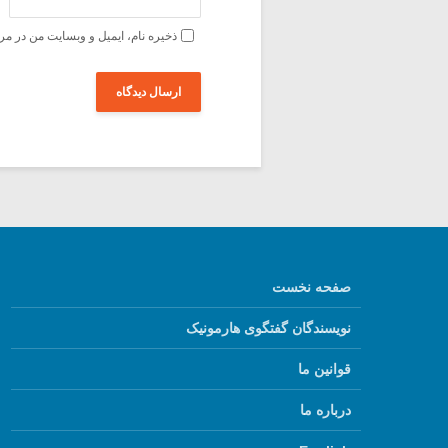
ذخیره نام، ایمیل و وبسایت من در مر
صفحه نخست
نویسندگان گفتگوی هارمونیک
قوانین ما
درباره ما