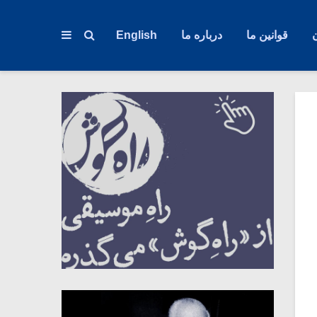
قوانین ما
درباره ما
English