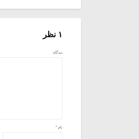
۱ نظر
دیدگاه
نام
*