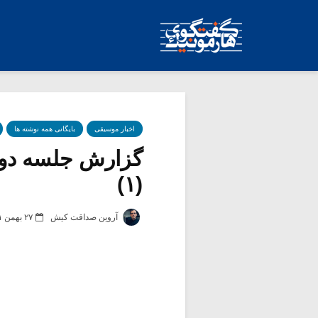
اخبار موسیقی
بایگانی همه نوشته ها
گزارش جلسه دوم 
(۱)
آروین صداقت کیش
۲۷ بهمن ۱۳۹۱