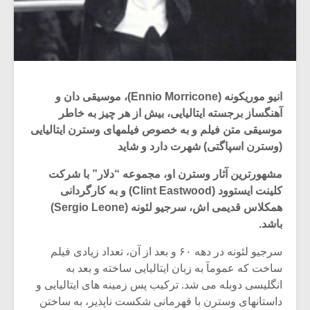
انیو موریکونه (Ennio Morricone)، موسیقی دان و
آهنگساز برجسته ایتالیایی، بیش از هر چیز به خاطر
موسیقی متن فیلم و به خصوص فیلمهای وسترن ایتالیایی
(وسترن اسپاگتی) شهرت دارد و شاید
مشهورترین آثار وسترن او، مجموعه “دلار” با شرکت
کلینت ایستوود (Clint Eastwood) و به کارگردانی
همکلاس قدیمی اش، سرجیو لئونه (Sergio Leone)
باشد.
سرجیو لئونه در دهه ۶۰ و بعد از آن، تعداد زیادی فیلم
ساخت که عمومآ به زبان ایتالیایی ساخته و بعد به
انگلیسی دوبله می شد. ترکیب پس زمینه های ایتالیایی و
داستانهای وسترن با قهرمانی شکست ناپذیر، به ساختن