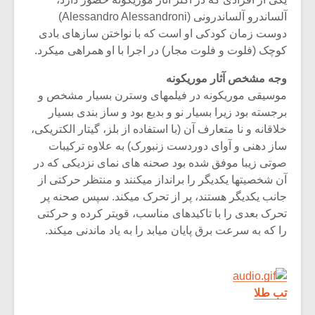
آلساندرو آلساندرونی (Alessandro Alessandroni)
دوست زمان کودکی او است که با نواختن سازهای بادی
کوچک (فلوت و فلوت مجار) در اجرا با او همراهی میکرد.
وجه مشخص آثار موریکونه
موسیقی موریکونه در فیلمهای وسترن بسیار مشخص و
برجسته بود زیرا بسیار نو و بدیع بود و ساز بندی بسیار
خلاقانه و نا متعارف آن (با استفاده از بلز، گیتار الکتریکی،
ساز دهنی و آوای دوردست زنبورک) به علاوه ترکیبات
صوتی زیبا موفق شده بود صحنه های نمای نزدیکی که در
آن شخصیتها یکدیگر را برانداز میکنند و منتظر حرکتی از
جانب یکدیگر هستند، پر از تحرک میکند. سپس صحنه پر
تحرک بعدی را با تاکیدهای مناسب، قویتر کرده و حرکتی
را که به سرعت برق پایان میابد را به یاد ماندنی میکند.
تب طلا