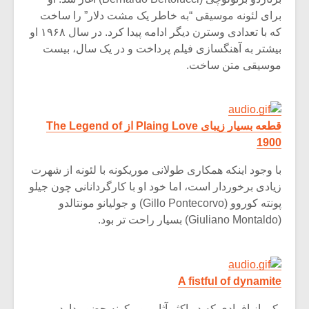
برای لئونه موسیقی “به خاطر یک مشت دلار” را ساخت
که با تعدادی وسترن دیگر ادامه پیدا کرد. در سال ۱۹۶۸ او
بیشتر به آهنگسازی فیلم پرداخت و در یک سال، بیست
موسیقی متن ساخت.
قطعه بسیار زیبای Plaing Love از The Legend of
1900
با وجود اینکه همکاری طولانی موریکونه با لئونه از شهرت
زیادی برخوردار است، اما خود او با کارگردانانی چون جیلو
پونته کوروو (Gillo Pontecorvo) و جولیانو مونتالدو
(Giuliano Montaldo) بسیار راحت تر بود.
A fistful of dynamite
یکی از افرادی که در اکثر آثار موریکونه حضور دارد،