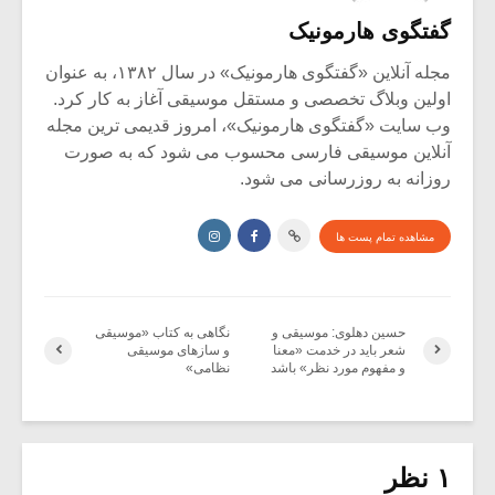
گفتگوی هارمونیک
مجله آنلاین «گفتگوی هارمونیک» در سال ۱۳۸۲، به عنوان
اولین وبلاگ تخصصی و مستقل موسیقی آغاز به کار کرد.
وب سایت «گفتگوی هارمونیک»، امروز قدیمی ترین مجله
آنلاین موسیقی فارسی محسوب می شود که به صورت
روزانه به روزرسانی می شود.
مشاهده تمام پست ها
حسین دهلوی: موسیقی و
نگاهی به کتاب «موسیقی
شعر باید در خدمت «معنا
و سازهای موسیقی
و مفهوم مورد نظر» باشد
نظامی»
۱ نظر