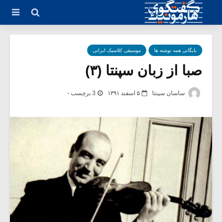
بایگانی همه نوشته ها
موسیقی کلاسیک ایرانی
صبا از زبان سپنتا (۳)
ساسان سپنتا
۵ اسفند ۱۳۹۱
3 برچسب -