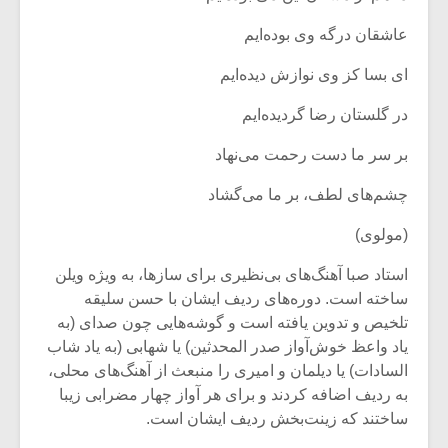
عاشقان درگه وی بوده‌ایم‌
ای بسا کز وی نوازش دیده‌ایم‌
در گلستان رضا گردیده‌ایم‌
بر سر ما دست رحمت می‌نهاد
چشم‌های لطف، بر ما می‌گشاد
(مولوی)
استاد صبا آهنگ‌های بی‌نظیری برای سازها، به ویژه ویلن
ساخته است. دوره‌های ردیف ایشان‌ با حسن سلیقه
تلخیص و تدوین یافته است و گوشه‌هایی چون صدای (به
یاد واعظ خوش‌آواز صدر المحدثین) یا شهابی (به یاد شاب
السادات) یا دیلمان و امیری را منبعث از آهنگ‌های محلی،
به ردیف اضافه کردند و برای هر آواز چهار مضرابی‌ زیبا
ساختند که زینت‌بخش ردیف ایشان است.