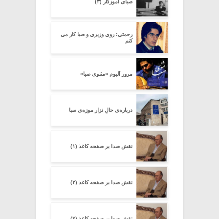
صبای آموزگار (۳)
رحمتی: روی وزیری و صبا کار می
کنم
مرور آلبوم «مثنوی صبا»
درباره‌ی حالِ نزارِ موزه‌ی صبا
نقش صدا بر صفحه کاغذ (۱)
نقش صدا بر صفحه کاغذ (۲)
نقش صدا بر صفحه کاغذ (۳)