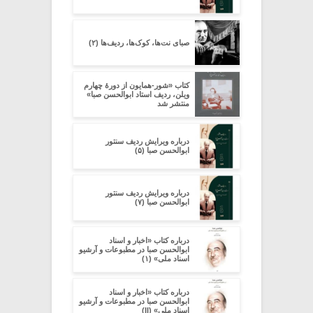
صبای نت‌ها، کوک‌ها، ردیف‌ها (۲)
کتاب «شور-همایون از دورۀ چهارم
ویلن، ردیف استاد ابوالحسن صبا»
منتشر شد
درباره ویرایش ردیف سنتور
ابوالحسن صبا (۵)
درباره ویرایش ردیف سنتور
ابوالحسن صبا (۷)
درباره کتاب «اخبار و اسناد
ابوالحسن صبا در مطبوعات و آرشیو
اسناد ملی» (۱)
درباره کتاب «اخبار و اسناد
ابوالحسن صبا در مطبوعات و آرشیو
اسناد ملی» (II)