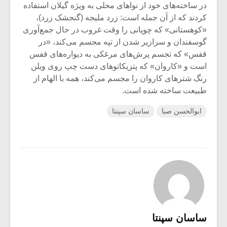
در ساخته‌های خود از نواهای محلی به ویژه گیلان‌ استفاده
کردند که از آن جمله است: زرد ملیجه‌ (گنجشک زرد)،
«کوهستانی» که چوپانی را وقت‌ غروب در حال جمع‌آوری
گوسفندان و سرازیر شدن از تپه مجسم می‌کند، «در
قفس» که‌ تجسم پرش‌های مرغکی به دیواره‌های قفس
است‌ و «کاروان» که پتزیکاتوهای دست چپ روی ویلن‌
رنگ شترهای کاروان را مجسم می‌کند، همه با الهام از
طبیعت ساخته شده است.
ابوالحسن صبا
ساسان سپنتا
ساسان سپنتا