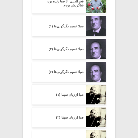
فخرالدینی: تا صبا زنده بود،
شاگردش بودم
صبا؛ نسیم دگرگونی‌ها (۱)
صبا؛ نسیم دگرگونی‌ها (۲)
صبا؛ نسیم دگرگونی‌ها (۶)
صبا از زبان سپنتا (۱)
صبا از زبان سپنتا (۲)