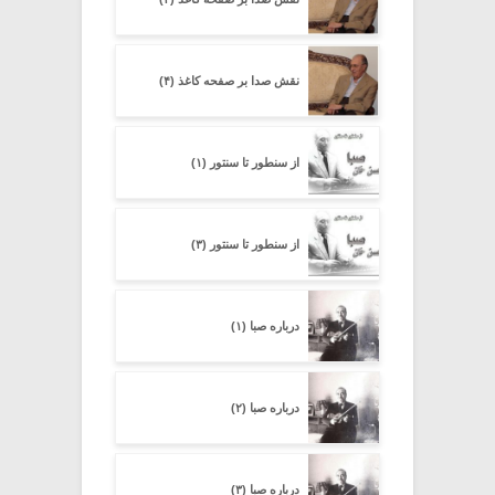
نقش صدا بر صفحه کاغذ (۴)
از سنطور تا سنتور (۱)
از سنطور تا سنتور (۳)
درباره صبا (۱)
درباره صبا (۲)
درباره صبا (۳)