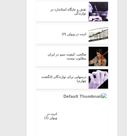
نقش و جایگاه استاندارد در
نوازندگی
ادیت در ویولن (۴)
صالحی: کیفیت سیم در ایران
مطلوب نیست
درسهایی برای نوازندگان (انگشت
چهارم)
ادیت در
ویولن (۶)