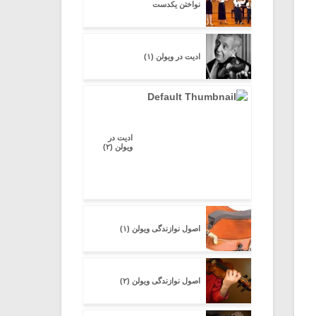
نواختن یکدست
ادیت در ویولن (۱)
ادیت در
ویولن (۲)
اصول نوازندگی ویولن (۱)
اصول نوازندگی ویولن (۲)