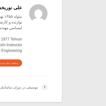
علی نوربخ
متولد ۱۳۵۵ تهران
نوازنده و کار
لیسانس مهندس
h 1977 Tehran
olin Instructor
l Engineering
مشاهده تمام پست 
موسیقی در دوران ساسانیان