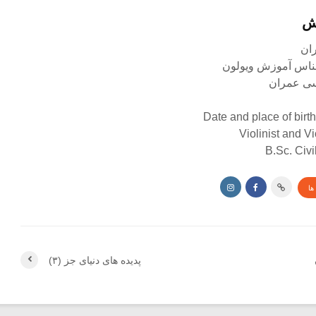
ش
شناس آموزش ویولون
ی عمران
Date and place of birt
Violinist and Vi
B.Sc. Civi
ها
پدیده های دنیای جز (۳)