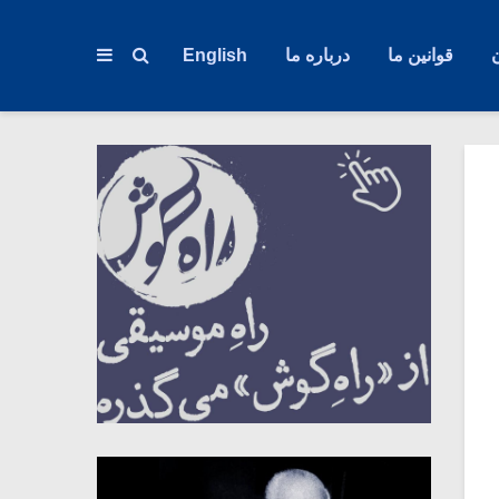
قوانین ما
درباره ما
English