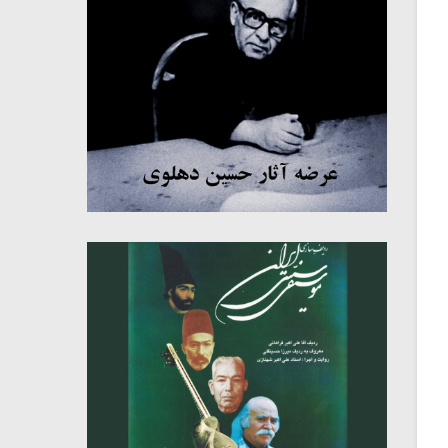
میکلوش روژا
موریس ژار