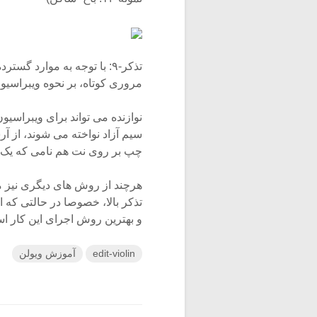
تذکر-۹: با توجه به موارد گ
مروری کوتاه، بر نحوه ویبراسیون
نوازنده می تواند برای ویبراسیو
سیم آزاد نواخته می شوند، از 
چپ بر روی نت هم نامی که یک اک
هرچند از روش های دیگری نیز م
تذکر بالا، خصوصا در حالتی که 
و بهترین روش اجرای این کار ا
edit-violin
آموزش ویولن