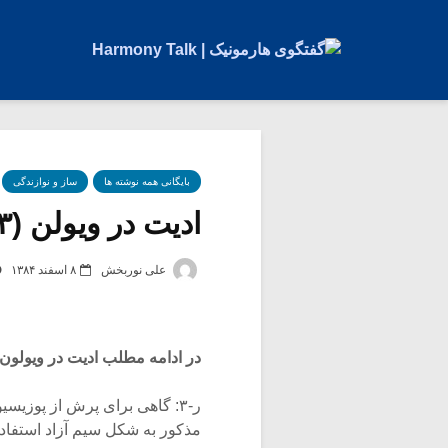
بایگانی همه نوشته ها
ساز و نوازندگی
ادیت در ویولن (۳)
علی نوربخش
۸ اسفند ۱۳۸۴
در ادامه مطلب ادیت در ویولون
ر-۳: گاهی برای پرش از پوزیس
مذکور به شکل سیم آزاد استفاد