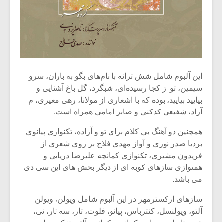
این آلبوم شامل شش ترانه با نام‌های بگو به باران، سرو
سیمین، تو از کجا رسیده‌ای، شبگرد، گل باغ آشنایی و
بیایید بیایید، بوده که با اشعاری از مولانا، رهی معیری، م
آزاد، شفیعی کدکنی و صابر امامی همراه است.
همچنین دو آهنگ بی کلام برای تو و آزاده، تکنوازی پیانوی
بردیا صدر نوری و آواز مهدی فلاح بر روی شعری از
فریدون مشیری، تکنوازی کمانچه علیرضا دریایی و
همنوازی سازهای کوبه ای از دیگر بخش های این سی دی
می باشد.
سازهای ارکسترمهر در این آلبوم شامل ویولن، ویولن
آلتو، ویولنسل، کنترباس، پیانو، فلوت، تار، سه تار، نی،