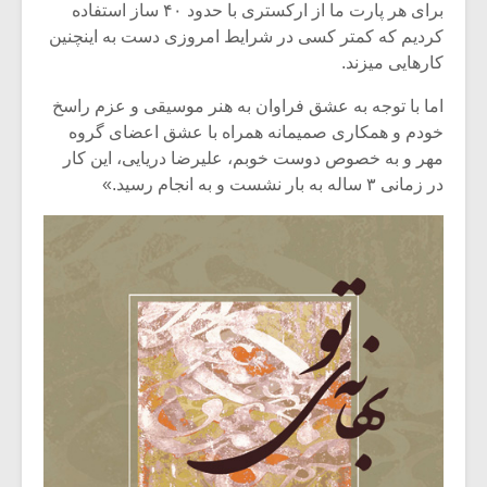
شیش و نیم»
موسیقی فی
برای هر پارت ما از ارکستری با حدود ۴۰ ساز استفاده
برگزار می 
کردیم که کمتر کسی در شرایط امروزی دست به اینچنین
کارهایی میزند.
اگر نمی توانی
سکانسی به 
مشهورترین باشی،
موسیقی فیلم 
اما با توجه به عشق فراوان به هنر موسیقی و عزم راسخ
بدنام ترین باش
خودم و همکاری صمیمانه همراه با عشق اعضای گروه
مهر و به خصوص دوست خوبم، علیرضا دریایی، این کار
در زمانی ۳ ساله به بار نشست و به انجام رسید.»