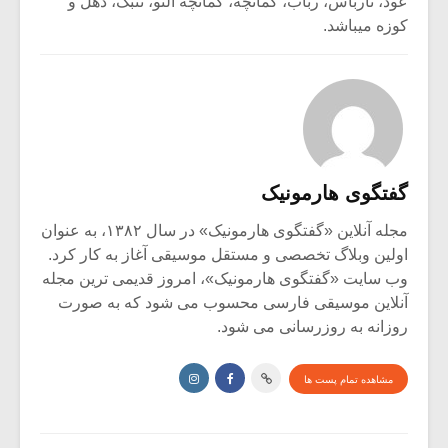
عود، تارباس، رباب، کمانچه، کمانچه آلتو، تنبک، دهل و
کوزه میباشد.
گفتگوی هارمونیک
مجله آنلاین «گفتگوی هارمونیک» در سال ۱۳۸۲، به عنوان
اولین وبلاگ تخصصی و مستقل موسیقی آغاز به کار کرد.
وب سایت «گفتگوی هارمونیک»، امروز قدیمی ترین مجله
آنلاین موسیقی فارسی محسوب می شود که به صورت
روزانه به روزرسانی می شود.
مشاهده تمام پست ها