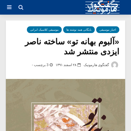
اخبار موسیقی
بایگانی همه نوشته ها
موسیقی کلاسیک ایرانی
«آلبوم بهانه تو» ساخته ناصر
ایزدی منتشر شد
گفتگوی هارمونیک
۲۸ اسفند ۱۳۹۱
3 برچسب -