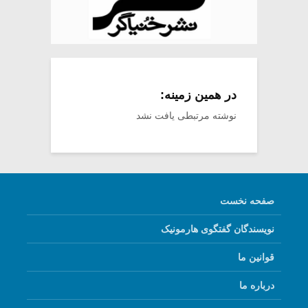
در همین زمینه:
نوشته مرتبطی یافت نشد
صفحه نخست
نویسندگان گفتگوی هارمونیک
قوانین ما
درباره ما