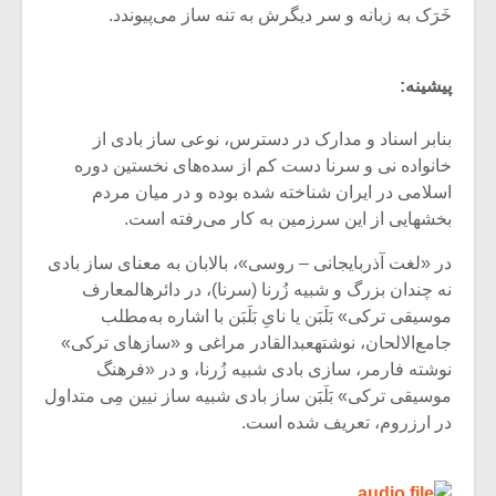
خَرَک‌ به‌ زبانه‌ و سر دیگرش‌ به‌ تنه ساز مى‌پیوندد.
پیشینه‌:
بنابر اسناد و مدارک‌ در دسترس‌، نوعى‌ ساز بادی از
خانواده نى‌ و سرنا دست ‌کم‌ از سده‌های‌ نخستین‌ دوره
اسلامى‌ در ایران‌ شناخته‌ شده‌ بوده‌ و در میان‌ مردم‌
بخشهایى‌ از این‌ سرزمین‌ به‌ کار مى‌رفته‌ است‌.
در «لغت‌ آذربایجانى‌ – روسى‌»، بالابان‌ به‌ معنای‌ ساز بادی‌
نه‌ چندان‌ بزرگ‌ و شبیه‌ زُرنا (سرنا)، در دائرهالمعارف‌
موسیقى‌ ترکى‌» بَلَبَن‌ یا نای‌ِ بَلَبَن‌ با اشاره‌ به‌مطلب‌
جامع‌الالحان‌، نوشتهعبدالقادر مراغى‌ و «سازهای‌ ترکى‌»
نوشته فارمر، سازی‌ بادی‌ شبیه‌ زُرنا، و در «فرهنگ‌
موسیقى‌ ترکى‌» بَلَبَن‌ ساز بادی‌ شبیه‌ ساز نیین‌ مِى‌ متداول‌
در ارزروم‌، تعریف‌ شده‌ است‌.