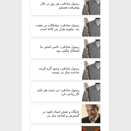
رسول صادقی: هر روز در حال
پیشرفت هستیم
رسول صادقی: مشکلات نی هفت
بند، مثنوی هزار من کاغذ است
رسول صادقی: حامی اصلی ما
اسحاق چگینی بود
رسول صادقی: وجود گره لازمه
ساخت ساز نی نیست
رسول صادقی: نی جدید هم جای
کار زیادی دارد
جایگاه و نقش استاد ناهید در
گسترش و اشاعه ساز نی