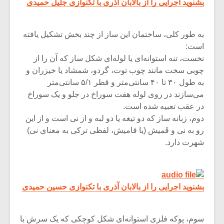
بشنوید اجرایی را از بالابان آذری با تکنوازی جلیل حمیدی
به‌ طور کلى‌، ساختمان‌ این‌ ساز از چند بخش‌ تشکیل‌ یافته‌
است‌:
نخست‌، تنه استوانه‌ای‌ یا لوله‌ای‌ شکل‌ ساز که‌ آن‌ را از
چوبى‌ سخت‌ مانند چوب‌ توت‌، گردو، شمشاد یا خیزران‌ و
به‌ طول‌ ۳۰ تا ۴۰ سانتى‌متر و قطر ۵/۱ سانتى‌متر
مى‌سازند در روی لوله هفت سوراخ در جلو و یک سوراخ
در عقب تعبیه شده است.
دوم‌، زبانه ساز که‌ دو تیغه‌ یا دو لبه‌ و از نى‌ است‌ و از این‌
رو به‌ نى‌ و قَمیش‌ (یا قامیش‌، لفظى‌ ترکى‌ به‌ معنای‌ نى‌)
شهرت‌ دارد.
بشنوید اجرایی را از بالابان آذری با تکنوازی حسین حمیدی
سوم‌، پوکه فلزی‌ استوانه‌ای‌ شکل‌ کوچکى‌ که‌ یک‌ سرش‌ با