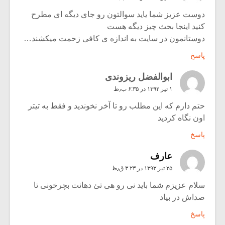
دوست عزیز شما یاید سوالتون رو جای دیگه ای مطرح
کنید اینجا بحث چیز دیگه هست
دوستانمون در سایت به اندازه ی کافی زحمت میکشند…
پاسخ
ابوالفضل ریزوندی
۱ تیر ۱۳۹۲ در ۶:۳۵ ب٫ظ
حتم دارم که این مطلب رو تا آخر نخوندید و فقط به تیتر
اون نگاه کردید
پاسخ
عارف
۲۵ تیر ۱۳۹۳ در ۳:۲۳ ق٫ظ
سلام عزیزم شما باید نی رو هی تئ دهانت بچرخونی تا
صداش در بیاد
پاسخ