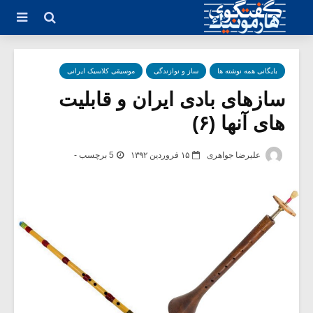
بایگانی همه نوشته ها
ساز و نوازندگی
موسیقی کلاسیک ایرانی
سازهای بادی ایران و قابلیت
های آنها (۶)
علیرضا جواهری
۱۵ فروردین ۱۳۹۲
5 برچسب -