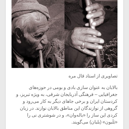
تصاویری از استاد قال مره
بالابان‌ به‌ عنوان‌ سازی‌ بادی‌ و بومى‌ در حوزه‌های‌
جغرافیایى‌ – فرهنگى‌ آذربایجان‌ شرقى‌، به‌ ویژه‌ تبریز، و
کردستان‌ ایران‌ و برخى‌ جاهای‌ دیگر به‌ کار مى‌رود و
گروهى‌ از نوازندگان‌ این‌ مناطق‌ بالابان‌ نوازند. در زبان‌
کردی‌ این‌ ساز را «باله‌وان‌»، و در شوشتری‌ نى‌ را
«بَلَبون‌» (بلبان‌) مى‌گویند.