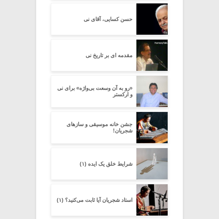
حسن کسایی، آقای نی
مقدمه ای بر تاریخ نی
«رو به آن وسعت بی‌واژه» برای نی
و ارکستر
جشن خانه موسیقی و سازهای
شجریان!
شرایط خلق یک ایده (۱)
استاد شجریان آیا ثابت می‌کنید؟ (۱)