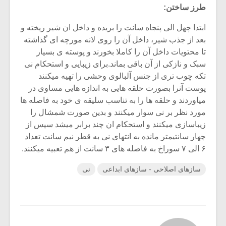
طرز ساختن:
ابتدا چهل الی پنجاه سانت را بریده و داخل ان شیر ریخته و
بعد از جذب شیر، داخل آن را روی لانه مورچه ای گذاشته
تا محتویات داخل آن را کاملا بخورند و پوسته ی بسیار
سبک و نازکی از آن باقی بماند.برای زیبایی و استحکام نی
تکه چوب تری از جنس آلبالوی وحشی را تهیه میکنند
پوست آنرا بصورت حلقه هایی به اندازه هایی مساوی در
میاوردند و حلقه ها را به تناسب سلیقه ی خود به فاصله ها
مورد نظر بر نی سوار میکنند و بدین صورت شمشال را
زیباسازی میکنند و استحکام ان چند برابر میشد سپس از
چهار سانتیمتر مانده به انتهای نی به قطر نیم سانت تعداد
۶ الی ۷ سوراخ به فاصله های ۳ سانت از هم تعبیه میکنند.
سازهای اصلاحی - سازهای ابداعی
نی