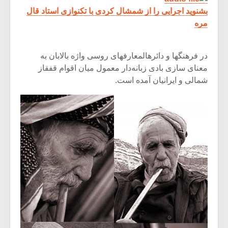
بشنوید اجرایی را از شمشال کردی با تکنوازی استاد قال
مره
در فرهنگها و دائرهالمعارفهای‌ روسى‌ واژه بالابان‌ به‌
معنای‌ سازی بادی زبانه‌دار معمول‌ میان‌ اقوام‌ قفقاز
شمالى‌ و ایرانیان‌ آمده‌ است‌.