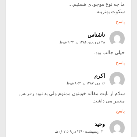
ما چه نوع موجودی هستیم…
سکوت بهترینه.
پاسخ
ناشناس
۲۸ فروردین ۱۳۸۶ در ۹:۴۳ ق٫ظ
خیلی جالب بود.
پاسخ
اكرم
۱۶ مهر ۱۳۸۷ در ۸:۵۲ ق٫ظ
سلام از بابت مقاله خوبتون ممنوم ولی بد نبود رفرنس
معتبر می داشت
پاسخ
وحید
۳۰ اردیبهشت ۱۳۹۰ در ۱۱:۰۹ ق٫ظ