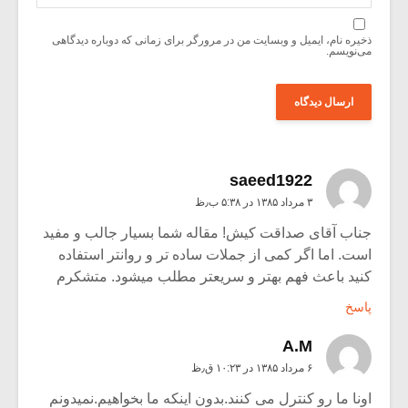
ذخیره نام، ایمیل و وبسایت من در مرورگر برای زمانی که دوباره دیدگاهی
می‌نویسم.
saeed1922
۳ مرداد ۱۳۸۵ در ۵:۳۸ ب٫ظ
جناب آقای صداقت کیش! مقاله شما بسیار جالب و مفید
است. اما اگر کمی از جملات ساده تر و روانتر استفاده
کنید باعث فهم بهتر و سریعتر مطلب میشود. متشکرم
پاسخ
A.M
۶ مرداد ۱۳۸۵ در ۱۰:۲۳ ق٫ظ
اونا ما رو کنترل می کنند.بدون اینکه ما بخواهیم.نمیدونم