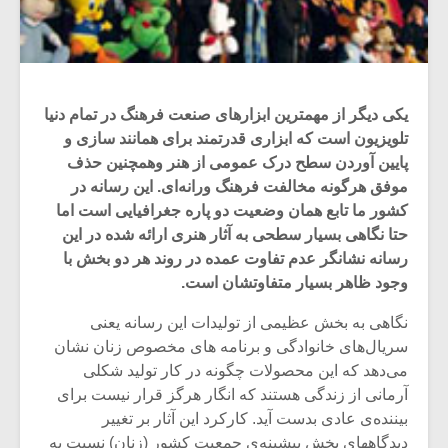
یکی دیگر از مهمترین ابزارهای صنعت فرهنگ در تمام دنیا
تلویزیون است که ابزاری قدرتمند برای همانند سازی و
پایین آوردن سطح درک عمومی از هنر وهمچنین حذف
موفق هرگونه مخالفت فرهنگ ورانه‌ای. این رسانه در
کشور ما تابع همان وضعیت دو پاره جغرافیایی است اما
حتا نگاهی بسیار سطحی به آثار هنری ارائه شده در این
رسانه نشانگر عدم تفاوت عمده در روند هر دو بخش با
وجود ظاهر بسیار متفاوتشان است.
نگاهی به بخش عظیمی از تولیدات این رسانه یعنی
سریال‌های خانوادگی و برنامه های مخصوص زنان نشان
می‌دهد که این محصولات چگونه در کار تولید شکلی
آرمانی از زندگی هستند که انگار هرگز قرار نیست برای
بیننده‌ی عادی بدست آید. کارکرد این آثار بر تغییر
دیدگاههای بخش بیشینه‌ی جمعیت کشور (زنان) نسبت به