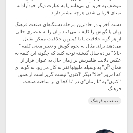
موظف به خرید آن می‌دانند یا به عبارت دیگر خودآزادانه
تمنای قربانی شدن هرچه بیشتر دارند .
دست آخر و در حادترین مرحله دستگاهای صنعت فرهنگ
زبان یا گویش را کلیشه می‌کنند و آن را به عنصری خالی
از هر گونه خلاقیت یا با کمترین خلاقیت ممکن تقلیل
می‌دهند برای مثال به نحوه گویش و تغییر معنی کلمه ”
حالا ” در ده سال گذشته توجه کنید که چگونه این کلمه به
عکس دلالت ظاهریش بر زمان حال به عنوان فرار از
همان “آن” به وسیله ملیونها نفر به کار می‌رود به گونه ای
که امروز “حالا” دیگر “اکنون” نیست گریز است از همین
“اکنون” به “نا زمان”ی در “نا کجا”ی بر ساخته صنعت
فرهنگ.
صنعت و فرهنگ