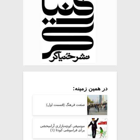
در همین زمینه:
صنعت فرهنگ (قسمت اول)
موسیقی کوچه‌بازاری آرامبخشی
برای فراموشی کودتا (۱)