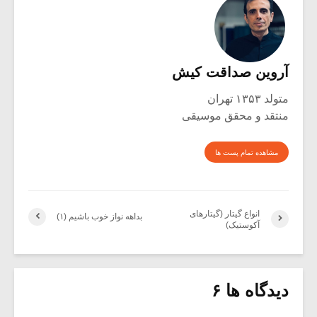
آروین صداقت کیش
متولد ۱۳۵۳ تهران
منتقد و محقق موسیقی
مشاهده تمام پست ها
انواع گیتار (گیتارهای
بداهه نواز خوب باشیم (۱)
آکوستیک)
دیدگاه ها ۶