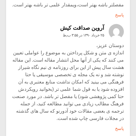
مفصلتر باشه بهتر است،ویمقدار علمی تر باشه بهتر است.
پاسخ
آروین صداقت کیش
۲۵ خرداد ۱۳۹۰ در ۳:۵۵ ب٫ظ
دوستان عزیز،
اندازه ی متن و شکل پرداختن به موضوع را عواملی تعیین
می کنند که یکی از آنها محل انتشار مقاله است. این مقاله
هشت سال پیش از این برای روزنامه ی نیم نگاه شیراز
نوشته شد و نه یک مجله ی تخصصی موسیقی یا حتا
فرهنگی می بینید که امکان نداشت منابع معتبری به آن
افزوده شود یا به قول شما علمی تر (بخوانید رویکردش
حتا کمی پژوهشی شود) یا مفصل تر باشد. در مورد صنعت
فرهنگ مطالب زیادی می توانید مطالعه کنید، از جمله
ترجمه ی بعضی مقالات خود آدورنو که سال های گذشته
در مجلات فارسی چاپ شده است.
پاسخ