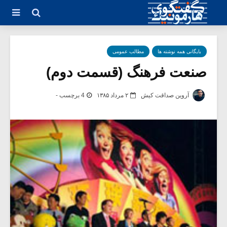
بایگانی همه نوشته ها
مطالب عمومی
صنعت فرهنگ (قسمت دوم)
آروین صداقت کیش
۲ مرداد ۱۳۸۵
4 برچسب -