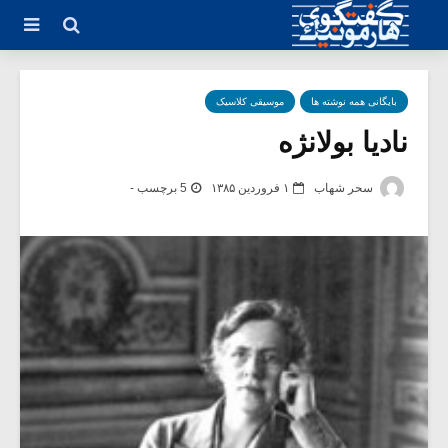
بایگانی همه نوشته ها
موسیقی کلاسیک
نادیا بولانژه
سحر شهاب
۱ فروردین ۱۳۸۵
5 برچسب -