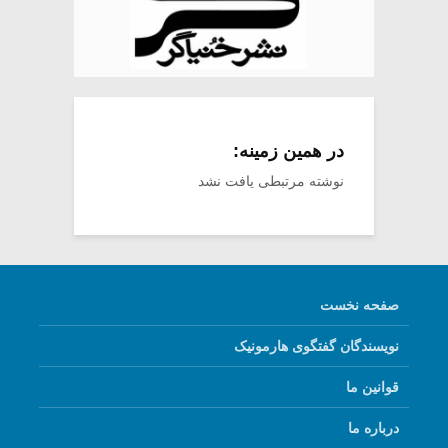
در همین زمینه:
نوشته مرتبطی یافت نشد
صفحه نخست
نویسندگان گفتگوی هارمونیک
قوانین ما
درباره ما