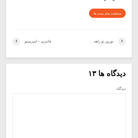
مشاهده تمام پست ها
نوروز تو راهه…
فانتزی – امپرمپتو
دیدگاه ها ۱۳
دیدگاه