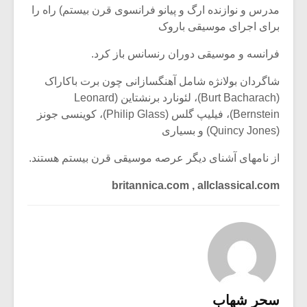
مدرس و نوازنده ارگ و پیانو فرانسوی قرن بیستم) راه را
برای اجرای موسیقی باروک
فرانسه و موسیقی دوران رنسانس باز کرد.
شاگردان بولانژه شامل آهنگسازانی چون برت باکاراک
(Burt Bacharach)، لئونارد برنشتاین (Leonard
Bernstein)، فیلیپ گلس (Philip Glass)، کوینسی جونز
(Quincy Jones) و بسیاری
از نامهای آشنای دیگر عرصه موسیقی قرن بیستم هستند.
britannica.com , allclassical.com
سحر شهاب