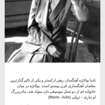
نادیا بولانژه آهنگساز، رهبر ارکستر و یکی از تاثیرگذارترین
معلمان آهنگسازی قرن بیستم است. بولانژه در میان
خانواده ای از دو نسل موسیقی دان متولد شد، مادربزرگ
او ماری – ژولی (Marie- Julie)