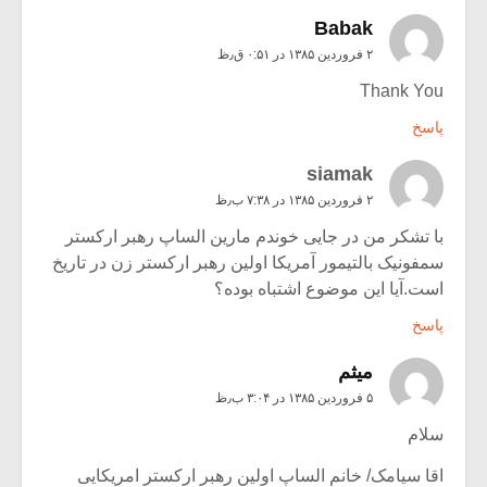
Babak
۲ فروردین ۱۳۸۵ در ۰:۵۱ ق٫ظ
Thank You
پاسخ
siamak
۲ فروردین ۱۳۸۵ در ۷:۳۸ ب٫ظ
با تشکر من در جایی خوندم مارین الساپ رهبر ارکستر
سمفونیک بالتیمور آمریکا اولین رهبر ارکستر زن در تاریخ
است.آیا این موضوع اشتباه بوده؟
پاسخ
میثم
۵ فروردین ۱۳۸۵ در ۳:۰۴ ب٫ظ
سلام
اقا سیامک/ خانم الساپ اولین رهبر ارکستر امریکایی