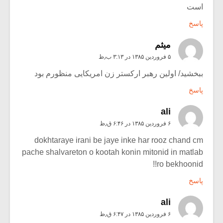
است
پاسخ
میثم
۵ فروردین ۱۳۸۵ در ۳:۱۳ ب٫ظ
ببخشید/ اولین رهبر ارکستر زن امریکایی منظورم بود
پاسخ
ali
۶ فروردین ۱۳۸۵ در ۶:۴۶ ق٫ظ
dokhtaraye irani be jaye inke har rooz chand cm
pache shalvareton o kootah konin mitonid in matlab
ro bekhoonid!!
پاسخ
ali
۶ فروردین ۱۳۸۵ در ۶:۴۷ ق٫ظ