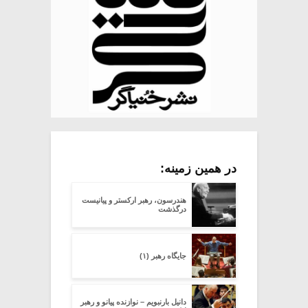
در همین زمینه:
هندرسون، رهبر ارکستر و پیانیست
درگذشت
جایگاه رهبر (۱)
دانیل بارنبویم – نوازنده پیانو و رهبر