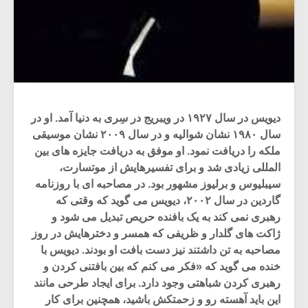
دیویس در سال ۱۹۲۷ در ویبریج در سِری به دنیا آمد. او در
سال ۱۹۸۰ نشان شوالیه و در سال ۲۰۰۹ نشان موسیقی
ملکه را دریافت نمود. او موفق به دریافت جایزه های بین
المللی زیادی شد و برای تفسیرهایش از موتسارت،
سیبلیوس و برلیوز مشهور بود. در مصاحبه ای با روزنامه
گاردین در سال ۲۰۰۲، دیویس می گوید که وقتی که
رهبری نمی کند به یک بافنده حریص تبدیل می شود و
ژاکت های گلدار و ظریفی که همسر و دخترهایش در روز
مصاحبه به تن داشتند نیز دست بافت او بودند. دیویس با
خنده می گوید که «فکر می کنم که بین بافتنی کردن و
رهبری کردن شباهتی وجود دارد. برای ایجاد طرحی مانند
این باید آهسته رو و زحمتکش باشید، همچنین برای کار