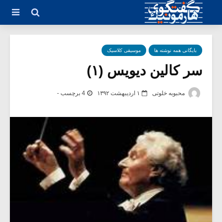
بایگانی همه نوشته ها
موسیقی کلاسیک
سر کالین دیویس (۱)
محبوبه خلوتی
۱ اردیبهشت ۱۳۹۲
4 برچسب -