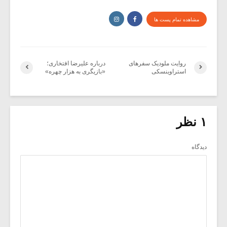
مشاهده تمام پست ها
روایت ملودیک سفرهای
درباره علیرضا افتخاری؛
استراوینسکی
«بازیگری به هزار چهره»
۱ نظر
دیدگاه