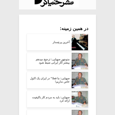
در همین زمینه:
آخرین پرچمدار
منوچهر صهبایی: ترجیح میدهم
بیشتر آثار ایرانی ضبط شود
صهبایی: ما فعلا” در ایران یک اکول
خاص نداریم!
صهبایی: باید به مردم کار باکیفیت
ارائه کرد