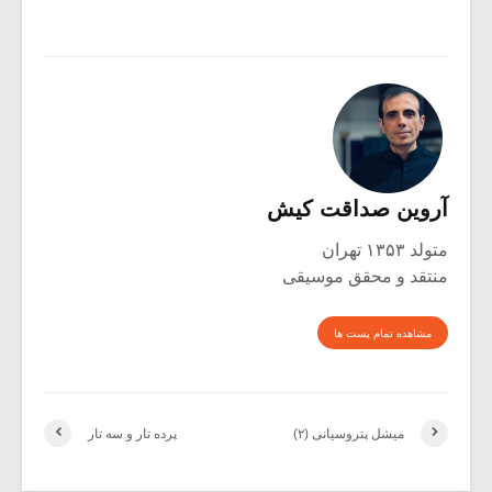
آروین صداقت کیش
متولد ۱۳۵۳ تهران
منتقد و محقق موسیقی
مشاهده تمام پست ها
میشل پتروسیانی (۲)
پرده تار و سه تار