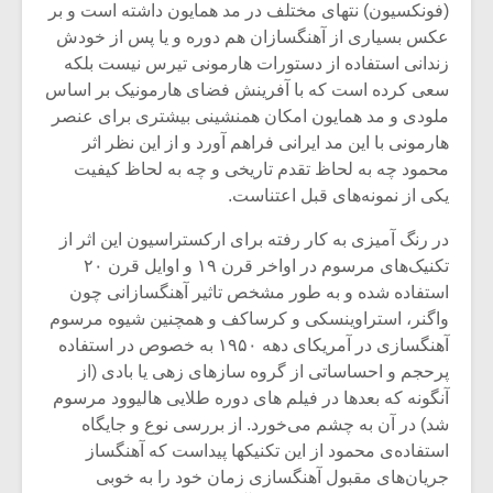
(فونکسیون) نتهای مختلف در مد همایون داشته است و بر
عکس بسیاری از آهنگسازان هم دوره و یا پس از خودش
زندانی استفاده از دستورات هارمونی تیرس نیست بلکه
سعی کرده است که با آفرینش فضای هارمونیک بر اساس
ملودی و مد همایون امکان همنشینی بیشتری برای عنصر
هارمونی با این مد ایرانی فراهم آورد و از این نظر اثر
محمود چه به لحاظ تقدم تاریخی و چه به لحاظ کیفیت
یکی از نمونه‌های قبل اعتناست.
در رنگ آمیزی به کار رفته برای ارکستراسیون این اثر از
تکنیک‌های مرسوم در اواخر قرن ۱۹ و اوایل قرن ۲۰
استفاده شده و به طور مشخص تاثیر آهنگسازانی چون
واگنر، استراوینسکی و کرساکف و همچنین شیوه مرسوم
آهنگسازی در آمریکای دهه ۱۹۵۰ به خصوص در استفاده
پرحجم و احساساتی از گروه سازهای زهی یا بادی (از
آنگونه که بعدها در فیلم های دوره طلایی هالیوود مرسوم
شد) در آن به چشم می‌خورد. از بررسی نوع و جایگاه
استفاده‌ی محمود از این تکنیکها پیداست که آهنگساز
جریان‌‌های مقبول آهنگسازی زمان خود را به خوبی