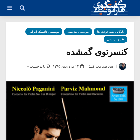
بایگانی همه نوشته ها
موسیقی کلاسیک
موسیقی کلاسیک ایرانی
نقد و بررسی
کنسرتوی گمشده
آروین صداقت کیش
۲۲ فروردین ۱۳۸۵
6 برچسب -