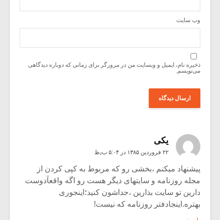
وب‌ سایت
ذخیره نام، ایمیل و وبسایت من در مرورگر برای زمانی که دوباره دیدگاهی
می‌نویسم.
یکی
۲۲ فروردین ۱۳۸۵ در ۵:۰۴ ب٫ظ
پیشنهاد میکنم ،بخشی رو که مربوط به کپی کردن از
مجله روزنامه و سایتهای دیگر هست رو اگه واقعآدوست
دارین تو سایت بذارین ،جداشون کنید؛اینجوری
بهتره.اینجادفتر روزنامه که نیست!