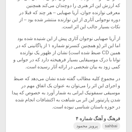
که ارزش این اثر هنری را دوچندان می‌کند همچنین
معرفی نوازنده جوان، آریا صهبایی – هر چند که قبلا در
دوره نوجوانی آثاری از این نوازنده منتشر شده بود – از
نکات بسیار جالب این اثر است.
از آریا صهبایی نوجوان آثاری پیش از این شنیده شده بود
اما این اثر (و همچنین کنسرتو شماره ۱ از پاگانینی که در
همین CD ضبط شده است) نشان از ظهور یک نوازنده
توانا با درک موسیقایی بسیار فرهیخته دارد که در جوانی و
کمی زود به بیان شخصی در ارائه آثار رسیده است.
در مجموع کلیه مطالب گفته شده نشان می‌دهد که ضبط
و اجرای این اثر را می‌توان به عنوان یک اتفاق مهم در
موسیقی سمفونیک ایرانی به شمار آورد به خصوص که پیدا
شدن پارتیتور این اثر بی شباهت به اکتشافات انجام شده
در حوزه باستان شناسی نبوده است.
فرهنگ و آهنگ شماره ۴
sahbai
پرویز محمود