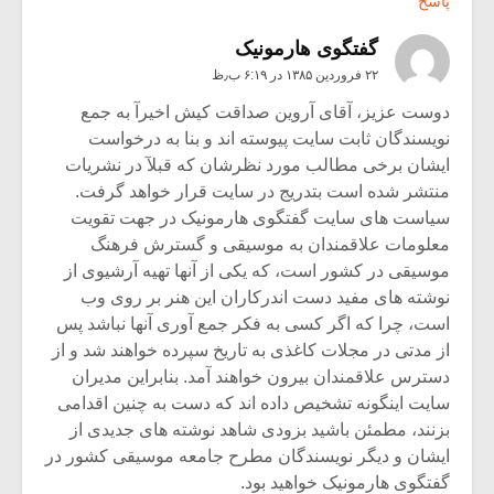
پاسخ
گفتگوی هارمونیک
۲۲ فروردین ۱۳۸۵ در ۶:۱۹ ب٫ظ
دوست عزیز، آقای آروین صداقت کیش اخیرآ به جمع
نویسندگان ثابت سایت پیوسته اند و بنا به درخواست
ایشان برخی مطالب مورد نظرشان که قبلآ در نشریات
منتشر شده است بتدریج در سایت قرار خواهد گرفت.
سیاست های سایت گفتگوی هارمونیک در جهت تقویت
معلومات علاقمندان به موسیقی و گسترش فرهنگ
موسیقی در کشور است، که یکی از آنها تهیه آرشیوی از
نوشته های مفید دست اندرکاران این هنر بر روی وب
است، چرا که اگر کسی به فکر جمع آوری آنها نباشد پس
از مدتی در مجلات کاغذی به تاریخ سپرده خواهند شد و از
دسترس علاقمندان بیرون خواهند آمد. بنابراین مدیران
سایت اینگونه تشخیص داده اند که دست به چنین اقدامی
بزنند، مطمئن باشید بزودی شاهد نوشته های جدیدی از
ایشان و دیگر نویسندگان مطرح جامعه موسیقی کشور در
گفتگوی هارمونیک خواهید بود.