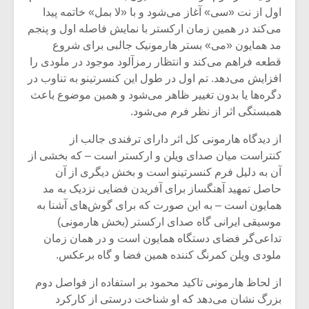
اول از نت «سی» آغاز می‌شود و با «لا بمل» خاتمه پیدا
می‌کند در همین زمان ارکستر با نمایش فاصله اول و پنجم
مد همایون «می» بستر هارمونیک جالبی برای شروع
قطعه فراهم می‌کند و انتظار رمزآلود موجود در ملودی را
افزایش می‌دهد. تم اول در طول این کنسرتینو به تناوب در
دگره‌ها یا بدون تغییر ظاهر می‌شود و همین موضوع باعث
همبستگی اثر از نظر فرم می‌شود.
از دیدگاه هارمونی کل اثر دارای ترفندی جالب از
کنتراست میان صدای ویلن و ارکستر است – که بخشی از
آن به دلیل فرم کنسرتینو است و بخش دیگری از آن
حاصل تمهید آهنگساز برای آفریدن فضایی نزدیک به مد
همایون است – به این صورت که برای گوش‌های آشنا به
موسیقی ایرانی گاه صدای ارکستر (بخش هارمونی)
تداعی‌گر فضای دستگاه همایون است و در همان زمان
ملودی ویلن کمرنگ کننده همین فضا و گاه برعکس.
از لحاظ هارمونی تاکید محمود بر استفاده از فواصل دوم
بزرگ نشان می‌دهد که او شناخت درستی از کارکرد