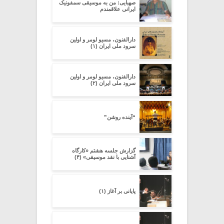
صهبایی: من به موسیقی سمفونیک
ایرانی علاقمندم
دارالفنون، مسیو لومر و اولین
سرود ملی ایران (۱)
دارالفنون، مسیو لومر و اولین
سرود ملی ایران (۲)
“آینده روشن”
گزارش جلسه هشتم «کارگاه
آشنایی با نقد موسیقی» (۴)
پایانی بر آغاز (۱)