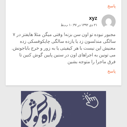
پاسخ
xyz
۲۱ دی ۱۳۹۲ در ۱۰:۳۷ ب٫ظ
مجبور نبوده تو اون سن بزنه! وقتی میگن مثلا هایفتز در ۷
سالگی مندلسون زد یا یازده سالگی چایکوفسکی زده
معنیش این نیست با هر کیفیتی یا به زور و خرج باباجونش.
می تونین به اجراهای اون در سنین پایین گوش کنین تا
فرق ماجرا را متوجه بشین
پاسخ