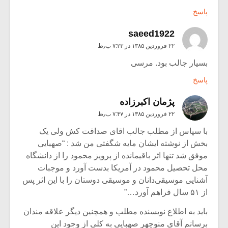
پاسخ
saeed1922
۲۲ فروردین ۱۳۸۵ در ۷:۲۳ ب٫ظ
بسیار جالب بود. مرسی
پاسخ
پژمان اکبرزاده
۲۲ فروردین ۱۳۸۵ در ۷:۴۷ ب٫ظ
با سپاس از مطلب جالب اقای صداقت کش ولی یک
بخش از نوشته ایشان مایه شگفتی من شد : “صهبایی
موفق شد تنها اثر باقیمانده از پرویز محمود را از دانشگاه
محل تحصیل محمود در آمریکا بدست آورد و موجبات
آشنایی موسیقی‌دانان و موسیقی دوستان را با این اثر پس
از ۵۱ سال فراهم آورد…”
باید به اطلاع نویسنده مطلب و همچنین دیگر علاقه مندان
برسانم آقای منوچهر صهبایی به کلی از وجود این