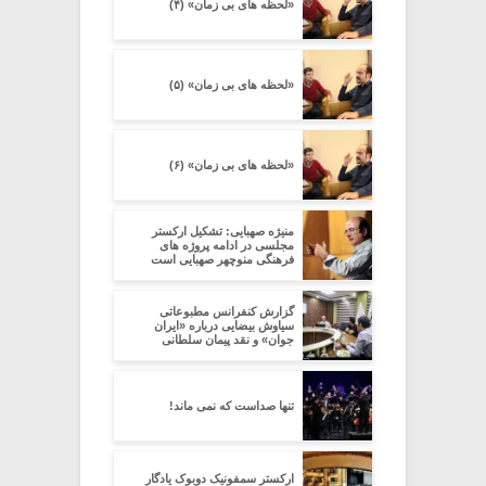
«لحظه های بی زمان» (۴)
«لحظه های بی زمان» (۵)
«لحظه های بی زمان» (۶)
منیژه صهبایی: تشکیل ارکستر
مجلسی در ادامه پروژه های
فرهنگی منوچهر صهبایی است
گزارش کنفرانس مطبوعاتی
سیاوش بیضایی درباره «ایران
جوان» و نقد پیمان سلطانی
تنها صداست که نمی ماند!
ارکستر سمفونیک دوبوک یادگار