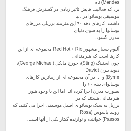
Mendes) نام
برد که فعالیت هایش تاثیر زیادی در گسترش فرهنگ
موسیقی بوسانوا در دنیا
داشت. کارهای دهه ۹۰ این هنرمند برزیلی مرزهای
بوسانوا را به سوی دنیای
مدرن گشود.
آلبوم بسیار مشهور Red Hot + Rio مجموعه ای از این
کارها است که هنرمندانی
چون استینگ (Sting)، جورج مایکل (George Michael)،
دیوید بیرن (David
Byrne) و … در آن مجموعه ای از زیباترین کارهای
بوسانوای دهه ۶۰ را
بصورت مدرن اجرا کرده اند. اما این با وجود هنوز
هنرمندانی هستند که در
برزیل به سبک بوسانوای اصیل موسیقی اجرا می کنند، که
روسا پاسوس (Rosa
Passos) خواننده و نوازنده گیتار یکی از آنها است.