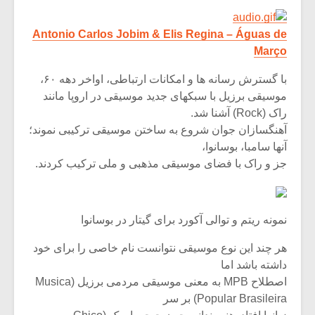
Antonio Carlos Jobim & Elis Regina – Águas de
Março
با گسترش رسانه ها و امکانات ارتباطی، اواخر دهه ۶۰،
موسیقی برزیل با سبکهای جدید موسیقی در اروپا مانند
راک (Rock) آشنا شد.
آهنگسازان جوان شروع به ساختن موسیقی ترکیبی نموند؛
آنها سامبا، بوسانوا،
جز و راک با فضای موسیقی مذهبی و ملی ترکیب کردند.
نمونه ریتم و توالی آکورد برای گیتار در بوسانوا
هر چند این نوع موسیقی نتوانست نام خاصی را برای خود
داشته باشد اما
اصطلاح MPB به معنی موسیقی مردمی برزیل (Musica
Popular Brasileira) بر سر