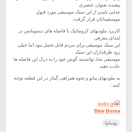
پیچیده بعنوان عنصری
جدایی ناپذیر از این سبک موسیقی مورد قبول
موسیقیدانان قرار گرفت.
کاربرد ملودیهای کروماتیک با فاصله های دیسونانس در
ابتدای معرفی
این سبک موسیقی برای مردم قابل تحمل نبود اما خیلی
زود طرفداران این سبک
موسیقی شاد توانستند گوش خود را به درک این فاصله ها
عادت دهند.
به ملودیهای پیانو و نحوه همراهی گیتار در این قطعه توجه
کنید :
Blue Bossa
بوسانوا