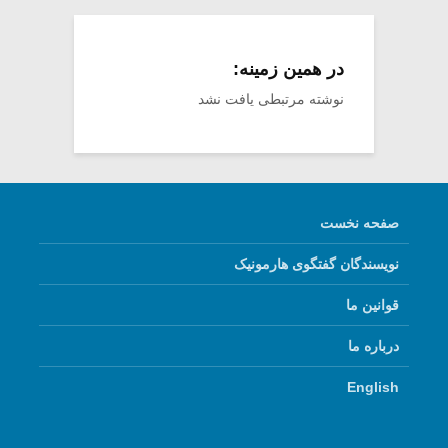
در همین زمینه:
نوشته مرتبطی یافت نشد
صفحه نخست
نویسندگان گفتگوی هارمونیک
قوانین ما
درباره ما
English