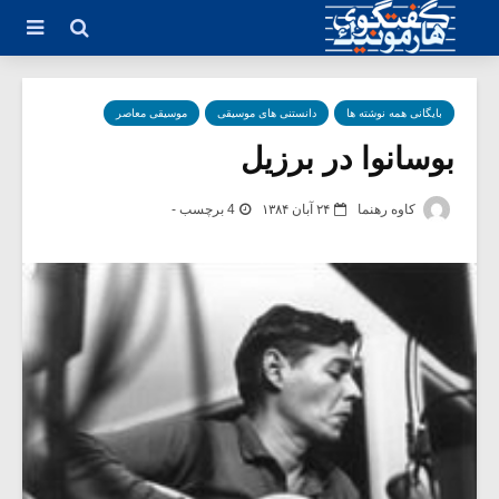
بایگانی همه نوشته ها
دانستنی های موسیقی
موسیقی معاصر
بوسانوا در برزیل
کاوه رهنما
۲۴ آبان ۱۳۸۴
4 برچسب -