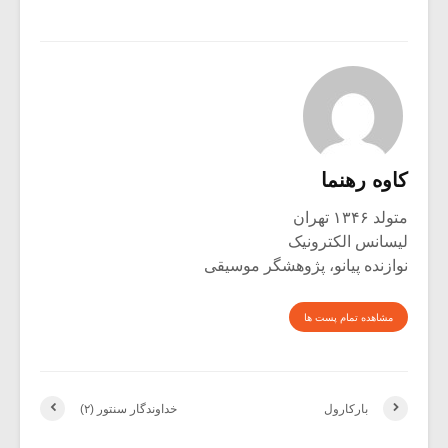
کاوه رهنما
متولد ۱۳۴۶ تهران
لیسانس الکترونیک
نوازنده پیانو، پژوهشگر موسیقی
مشاهده تمام پست ها
بارکارول
خداوندگار سنتور (۲)