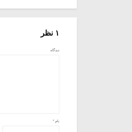
۱ نظر
دیدگاه
نام
*