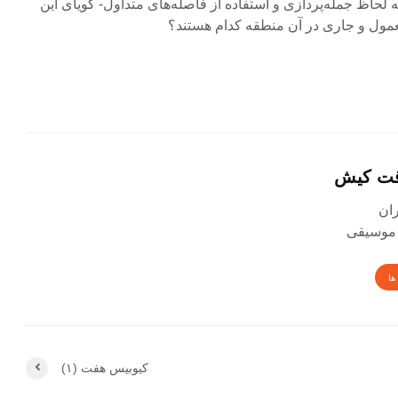
حاظ جمله‌پردازی و استفاده از فاصله‌های متداول- گویای این
معمول و جاری در آن منطقه کدام هستند؟
قت کیش
 موسیقی
ها
کیوبیس هفت (۱)