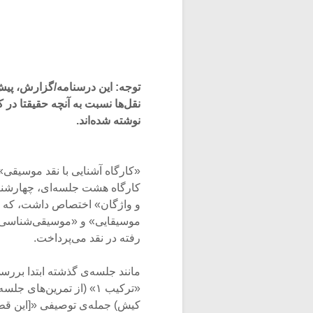
توجه: این درسنامه/گزارش، پیش
نقل‌ها نسبت به آنچه حقیقتا در 
نوشته شده‌اند.
«کارگاه آشنایی با نقد موسیقی»
و واژگان» اختصاص داشت، که ابت
موسیقایی» و «موسیقی‌شناسی» 
رفته در نقد می‌پرداخت.
مانند جلسه‌ی گذشته ابتدا بررسی
«ترکیب ۱» (از تمرین‌ه
کیش) جمله‌ی توصیفی «[این قط