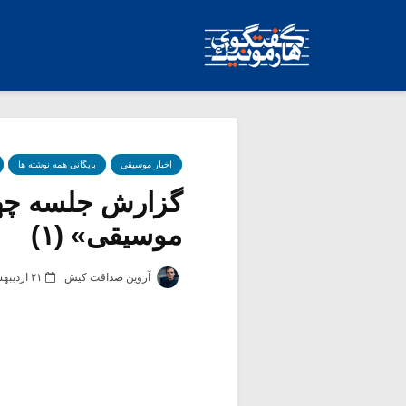
اخبار موسیقی
بایگانی همه نوشته ها
گزارش جلسه چهار
موسیقی» (۱)
آروین صداقت کیش
۲۱ اردیبهشت ۱۳۹۲