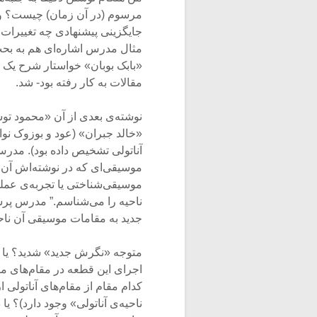
مرسوم (در آن زمان) چیست؟ و چ
جایگزینی پیشنهادی چه تغییرات مع
مثال مدرس اشاره‌ای هم به بح
«بابک بوبان» خواستار شرح یک ا
مقالات به کار رفته بود- شد.
نوشته‌ی بعدی از آن «محمود تو
«خالد جبران» (عود و بوزوک نوا
آناتولی تشخیص داده بود). مدرس 
موسیقی‌ای که در نوشته‌اش آن ر
موسیقی‌شناختی یا تجربه‌ی عملی
ناحیه را می‌شناسم.” مدرس پرسی
جدید به مقامات موسیقی آن نا
متوجه «نگرش جدید» شدید؟ یا د
اجرای این قطعه در مقام‌های مو
کدام مقام از مقام‌های آناتولی 
ناحیه‌ی آناتولی» وجود دارد)؟ ی