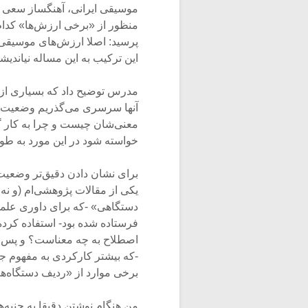
موسیقی ایرانی، آهنگساز سعی کر
منظور از «برخی ارزش‌ها» کدا
پرسید: اصلا ارزش‌های موسیقی ا
این ترکیب به این مساله نیاندی
مدرس توضیح داد که بسیاری از ت
آنها سرسری می‌گذریم وضعیت مشا
معنی‌شان چیست و چرا به کار گرف
خواسته شود در این مورد به طور
برای نشان دادن دقیق‌تر وضعیت
یکی از مقالات پژوهشی‌ام (و نه
دستگاهی» -که برای داوری علمی
فرستاده شده بود- استفاده کرده 
اصطلاح به چه معناست؟ و پس از 
-که بیشتر کارکردی به مفهوم جد
برخی موارد از «ردیف دستگاه‌ه
من هنگام نوشتن دقیقا به جنبه‌