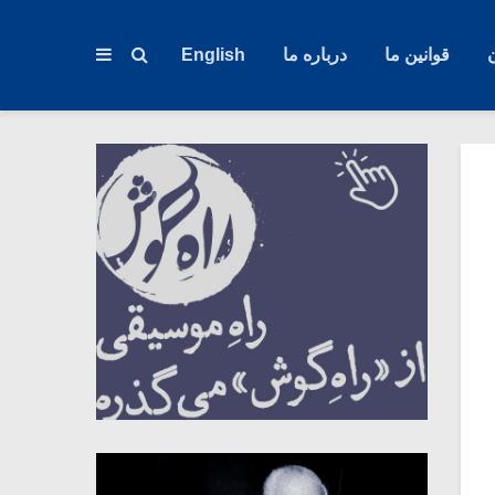
قوانین ما
درباره ما
English