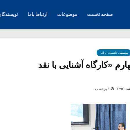
صفحه نخست
موضوعات
ارتباط باما
نویسندگان
موسیقی کلاسیک ایرانی
م «کارگاه آشنایی با نقد
4 برچسب -