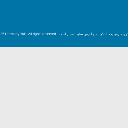
وی هارمونیک با ذکر نام و آدرس سایت مجاز است -
5 Harmony Talk, All rights reserved.