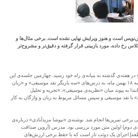
‌نویس است و هنوز ویرایش نهایی نشده است. برخی مثال‌ها و
کلاس رخ داده، مورد بازبینی قرار گرفته و دقیق‌تر و مشروح‌تر
 در هفته‌ی گذشته به میانه‌ی راه خود رسید. چهارمین جلسه‌ی این
کارگاه هشت جلسه‌ای، چهارشنبه ۱۸ بهمن ماه، به درس‌های «سه یاریگر نقد موسیقی» و «زبان
دا به پیوند میان «نظریه‌ی موسیقی»، «تجزیه و تحلیل
با نقد موسیقی و سپس مسائل مربوط به زبان و واژگان به کار
 برخی تمرین‌ها انجام شد. نوشته‌ی «نیوشا مزیدآبادی» درباره‌ی
ای جلسه‌ی دوم) اولین متن مورد بررسی بود. مدرس (آروین صداقت
عه] اجرای یک دوئت تار است که با حفظ برخی ارزش‌های