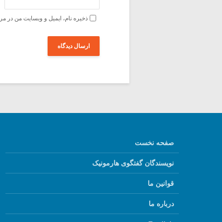
ذخیره نام، ایمیل و وبسایت من در مر
صفحه نخست
نویسندگان گفتگوی هارمونیک
قوانین ما
درباره ما