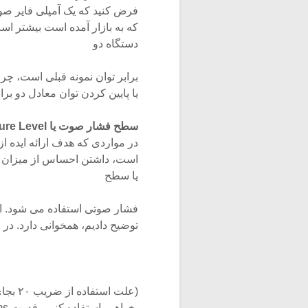
که به بازار آمده است بیشتر 
دستگاه دو
یا پایین کردن توان معادل دو 
سطح فشار صوت یا Sound Pressure Level
در مواردی که هدف ارائه ایده ا
یا سطح
فشار صوتی استفاده می شود. ای
توضیح دادیم، همخوانی دارد. در 
بخواهیم استفاده کنیم، قدرت rms یک منبع صوتی متناسب است با نسبت