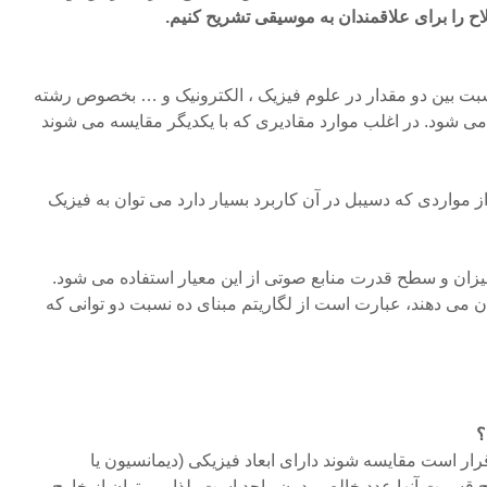
 را برای علاقمندان به موسیقی تشریح کنیم.
بت بین دو مقدار در علوم فیزیک ، الکترونیک و … بخصوص رشته
ی شود. در اغلب موارد مقادیری که با یکدیگر مقایسه می شوند
از مواردی که دسیبل در آن کاربرد بسیار دارد می توان به فیزیک
ان و سطح قدرت منابع صوتی از این معیار استفاده می شود.
که آنرا با علامت dB نشان می دهند، عبارت است از لگاریتم مبنای ده نسبت دو توانی که
؟
رار است مقایسه شوند دارای ابعاد فیزیکی (دیمانسیون یا
د، خارج قسمت آنها عدد خالص بدون واحد است، لذا می توان از خارج