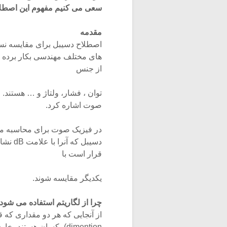
سعی می کنیم مفهوم این اصطلاح
مقدمه
اصطلاح دسیبل برای مقایسه نس
های مختلف مهندسی بکار برده م
از جنس
توان ، فشار، ولتاژ و … هستند. 
صوت اشاره کرد.
در فیزیک صوت برای محاسبه میز
دسیبل 
قرار است با
یکدیگر مقایسه شوند.
چرا از لگاریتم استفاده می شود
از آنجایی که هر دو مقداری که ق
dimention) یکسان هستن