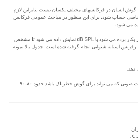
وش انسان در فرکانسهای مختلف یکسان نیست بنابراین لازم
 خاصی حساب شود، برای این منظور در مباحث عمومی فرکانس
رده می شود.
واحدی که برای اینگونه از مقادیر بکار برده می شود با dB SPL نمایش داده می شود تا مشخص
رفرنس آستانه شنوایی انجام گرفته شده است. جدول بالا نمونه
دهد.
لازم به ذکر است که آستانه شدت صوتی که می تواند برای گوش خطرناک باشد حدود ۸۰-۹۰
نیک