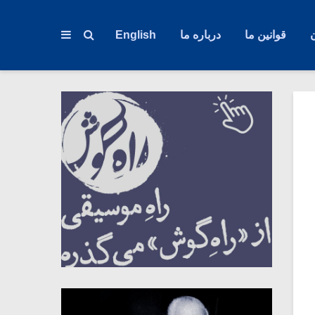
قوانین ما
درباره ما
English