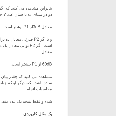
بنابراین مشاهده می کنید که اگر 
دو در مبنای ده یا همان عدد ۳ خواهد بود. در اینحالت قدرت P2
معادل 3dBاز P1 بیشتر است.
معادل
60dB از P1 بیشتر است.
مشاهده می کنید که چقدر بیان و 
محاسبات انجام
شده و فقط نتیجه یک عدد منفی خ
یک مثال کاربردی