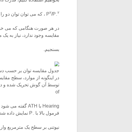
۲
۲
/P
P
، که می توان توان دو را 
۰
در هر صورت هنگامی که می خواه
مقایسه وجود ندارد، نیاز به یک 
بسنجیم.
جدول مقایسه توان بر حسب دسیبل SPL برای چند نمونه م
در اینگونه از موارد، سطح مقا
of
فرمول بالا با P
نمایش داده شده
۰
نیوتنی بر سطح یک مترمربع وار