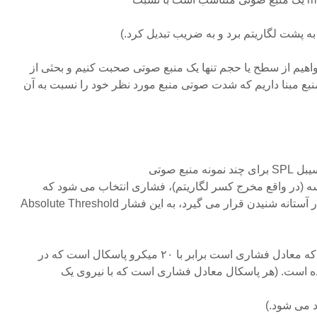
به پشت لگاریتم برد و به ضریب تبدیل کرد.)
یم از سطح یا حجم تنها یک منبع صوتی صحبت کنیم و بحثی از
منبع مبنا داریم که شدت صوتی منبع مورد نظر خود را نسبت به آن
نبع صوتی
یسه (در واقع مخرج کسر لگاریتم)، فشاری انتخاب می شود که
توسط آن گوش تحریک شده و در آستانه شنیدن قرار می گیرد، به این فشار Absolute Threshold
Hearing با ATH گفته می شود که معادل فشاری است برابر با ۲۰ میکرو پاسکال است که در
 است. (هر پاسکال معادل فشاری است که با نیروی یک
د می شود.)