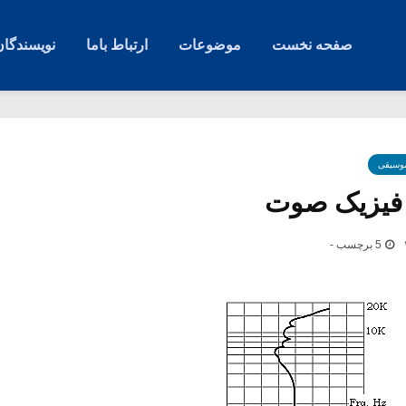
صفحه نخست
موضوعات
ارتباط باما
نویسندگان
موسیقی
 فیزیک صوت
5 برچسب -