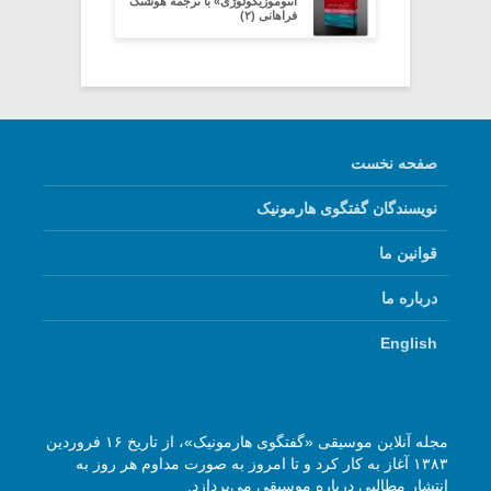
اتنوموزیکولوژی» با ترجمه هوشنگ
فراهانی (۲)
صفحه نخست
نویسندگان گفتگوی هارمونیک
قوانین ما
درباره ما
English
مجله آنلاین موسیقی «گفتگوی هارمونیک»، از تاریخ ۱۶ فروردین
۱۳۸۳ آغاز به کار کرد و تا امروز به صورت مداوم هر روز به
انتشار مطالبی درباره موسیقی می‌پردازد.