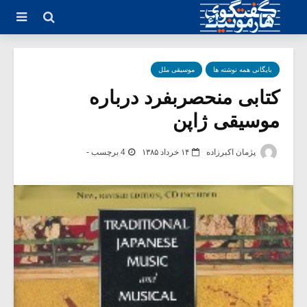
بایگانی همه نوشته ها
موسیقی ملل
کتابی منحصربفرد درباره
موسیقی ژاپن
پژمان اکبرزاده
۱۴ خرداد ۱۳۸۵
4 برچسب -