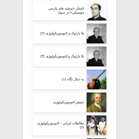
انتشار «نوشته های پارسی
موسیقی» در سوئد
بلا بارتوک و اتنوموزیکولوژی (۲)
بلا بارتوک و اتنوموزیکولوژی (۳)
به دنبال نگاه (۱)
جنبش اتنوموزیکولوژی
مغالطات ایرانی – اتنوموزیکولوژی
(۲)