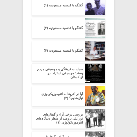
گفتگو با قدسیه مسعودیه (۱)
گفتگو با قدسیه مسعودیه (۲)
گفتگو با قدسیه مسعودیه (۴)
سیاست فرهنگی و موسیقی مردم
پسند: موسیقی استرادا در
ازبکستان
آیا در آفریقا به اتنوموزیکولوژی
نیازمندیم؟ (۳)
بررسی برخی آراء و گفتارهای
نورعلی برومند از منظر دیدگاه‌های
اتنوموزیکولوژی (۱)