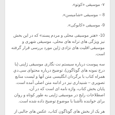
۷- موسیقی «کوتو».
8 – موسیقی «شامیسن».
9- موسیقی «کابوکی».
10- «هنر موسیقی محلی و مردم پسند» که در این بخش
نیز ویژگی های ترانه های محلی، موسیقی شهری و
موسیقی اقلیت های نژادی ژاپن مورد بررسی قرار گرفته
است.
سه پیوست درباره سیستم نت نگاری موسیقی ژاپنی (با
درج نمونه های گوناگون)، توضیح درباره محتوای سی.دیِ
همراه کتاب با برگردان انگلیسی متن آنها و لیست منابع
تصویری – شنیداری نیز در ادامه متن اصلی آمده است.
پایان بخش کتاب، واژه نامه ای است که در آن،
اصطلاحات رایج در موسیقی ژاپنی به طور کوتاه و روان
برای خواننده ناآشنا با موضوع توضیح داده شده است.
هر یک از بخش های گوناگون کتاب، عکس های جالبی از