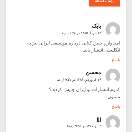
بابک
۱۴ خرداد ۱۳۸۵ در ۶:۴۸ ب٫ظ
امیدوارم چنین کتابی درباره موسیقی ایرانی نیز به
انگلیسی انتشار یابد.
پاسخ
محسن
۱۶ فروردین ۱۳۸۶ در ۹:۲۷ ق٫ظ
کدوم انتشارات تو ایران چاپش کرده ؟
ممنون
پاسخ
jjj
۲ تیر ۱۳۸۷ در ۹:۵۲ ب٫ظ