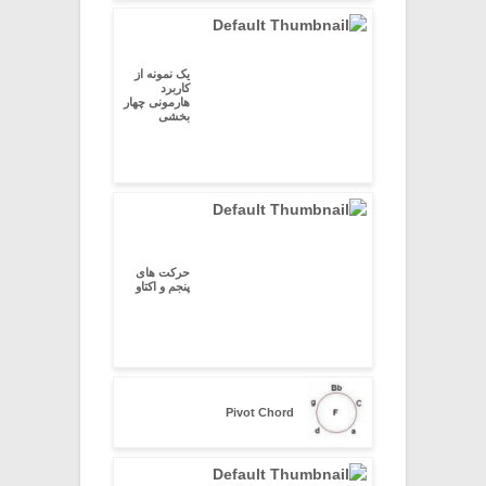
یک نمونه از
کاربرد
هارمونی چهار
بخشی
حرکت های
پنجم و اکتاو
Pivot Chord