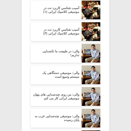
آسیب شناسیِ کاربرد نت در
موسیقی کلاسیک ایرانی (۱)
آسیب شناسیِ کاربرد نت در
موسیقی کلاسیک ایرانی (۳)
والی: در طبیعت ما تکصدایی
نداریم!
والی: موسیقی دستگاهی یک
سیستم وسیع است
والی: من روی چندصدایی های پنهان
موسیقی ایرانی کار می کنم
والی: موسیقی چندصدایی غرب به
پایان رسیده