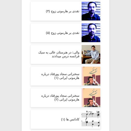
نقدی بر هارمونی زوج (۴)
نقدی بر هارمونی زوج (۵)
والی: در هنرستان عالی به سبک
فرانسه درس میدادند
سخنرانی سجاد پورقناد درباره
هارمونی ایرانی (۱)
سخنرانی سجاد پورقناد درباره
هارمونی ایرانی (۲)
کادانس ها (۱)