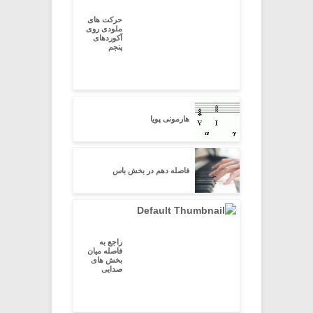
حرکت های
ملودی روی
آکوردهای
پنجم
هارمونی پویا
فاصله دهم در بخش باس
راجع به
فاصله میان
بخش های
صدایی