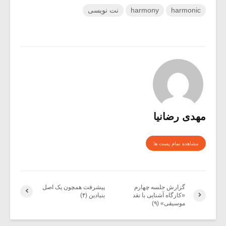
harmonic
harmony
نت نویسی
مهدی رضانیا
مشاهده تمام پست ها
گزارش جلسه چهارم
پیشرفت همچون یک اصل
«کارگاه آشنایی با نقد
بنیادین (۴)
موسیقی» (۹)