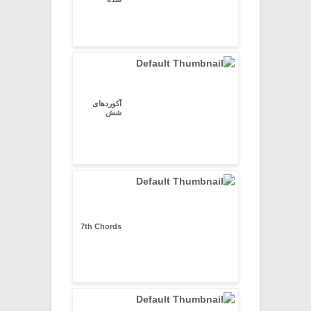
آکوردهای
شش
7th Chords