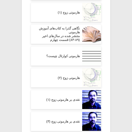
هارمونی زوج (۱)
نگاهی گذرا به کتاب‌های آموزش
هارمونی
متنشر شده در سال‌های اخیر
(۸۹-۸۳) قسمت چهارم
هارمونی کوارتال چیست؟
هارمونی زوج (۲)
نقدی بر هارمونی زوج (۱)
نقدی بر هارمونی زوج (۳)