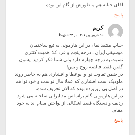
آقای حنانه هم منظورش از گام این بوده.
پاسخ
کریم
۱۵ فروردین ۱۴۰۱ در ۵:۴۳ ق٫ظ
جناب منتقد نما ، در این هارمونی به تبع ساختمان
موسیقی ایران ، درجه پنجم و فرد کلا اهمیت کنتری
نسبت به درجه چهارم دارد ولی شما فکر کردید ایشون
گفتن فقط فالصه زوج و بس!
در ضمن تفاوت نوا و ابوعطا و افشاری هم به خاطر روند
ملودیک است افشاری که عملا مال نواست و خود نوا هم
در اصل بی ریزپرده بوده که الان تحریف شده.
در این هارمونی گام براساس مد ایرانی ساخته می شود
ردیف و دستگاه فقط اشکالی از نواختن مقام اند نه خود
مقام.
پاسخ