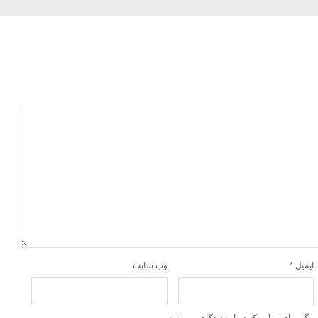
ایمیل
*
وب‌ سایت
ورگر برای زمانی که دوباره دیدگاهی می‌نویسم.