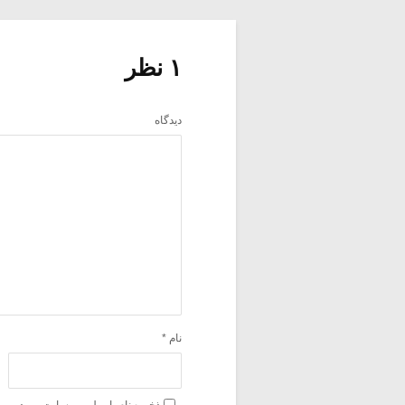
۱ نظر
دیدگاه
نام
*
ذخیره نام، ایمیل و وبسایت من در مر