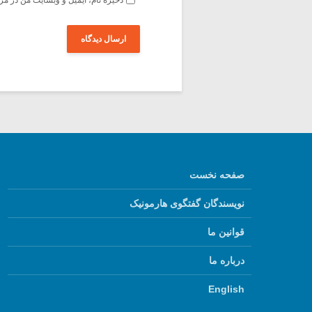
صفحه نخست
نویسندگان گفتگوی هارمونیک
قوانین ما
درباره ما
English