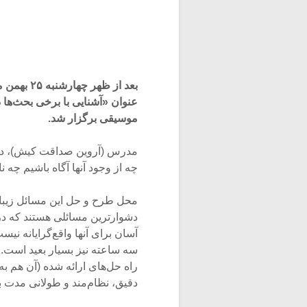
عنوان «آشنایی با برخی بحث‌ها د
موسیقی برگزار شد.
مدرس (آروین صداقت کیش)، در 
چه از وجود آنها آگاه باشیم چه ن
محل طرح و حل این مسائل زیبا
دشوارترین مسائلی هستند که در 
آسان برای آنها واقع‌گرایانه نی
سه ساعته نیز بسیار بعید است. ب
راه حل‌های ارائه شده (آن هم به
دقیق، نظام‌مند و طولانی مدت ب