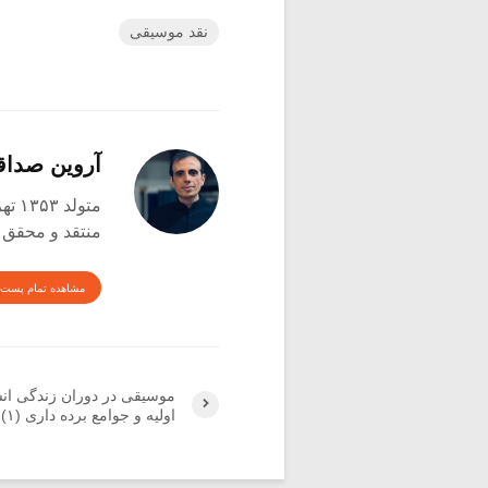
نقد موسیقی
آروین صدا
متولد ۱۳۵۳ تهران
منتقد و محقق
مشاهده تمام پست 
موسیقی در دوران زندگی انس
اولیه و جوامع برده داری (۱)