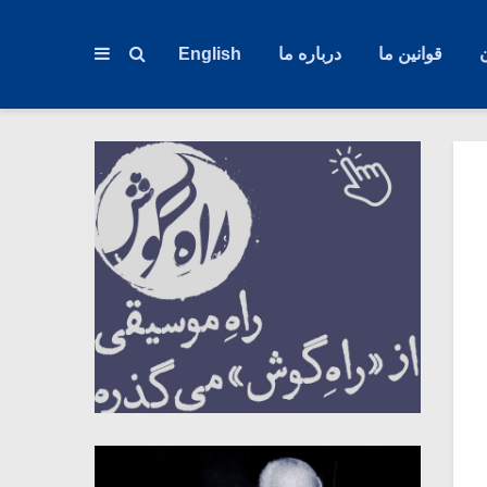
قوانین ما
درباره ما
English