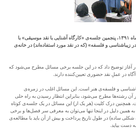
بعد از ظهر چهارشنبه ۲۵ بهمن ماه ۱۳۹۱، پنجمین جلسه‌ی «کارگاه آشنایی با نقد موسیقی» با
ر زیباشناسی و فلسفه» (که در نقد مورد استفاده‌اند) در خانه‌ی
آغاز توضیح داد که در این جلسه برخی مسائل مطرح می‌شود که
اآگاه در عملِ نقد حضوری تعیین‌کننده دارند.
شناسی و فلسفه‌ی هنر است. این مسائل اغلب در زمره‌ی
آن رشته‌ها مطرح می‌شود، بنابراین انتظار رسیدن به راه حلی
ست. همچنین درک کلیت (هر یک از) این مسائل در یک جلسه‌ی کوتاه
ه همین دلیل در اینجا تنها می‌توان به معرفی سر فصل‌ها و برخی
 شکلی ساده) در طول تاریخ پرداخت و بیش از آن باید با مطالعه‌ی
ه دست بیاید.