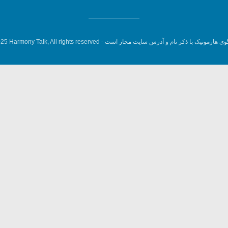
وی هارمونیک با ذکر نام و آدرس سایت مجاز است -
5 Harmony Talk, All rights reserved.