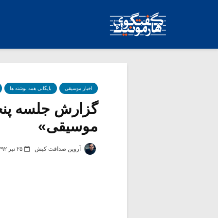
اخبار موسیقی
بایگانی همه نوشته ها
گزارش جلسه پنجم
موسیقی»
آروین صداقت کیش
۲۵ تیر ۱۳۹۲