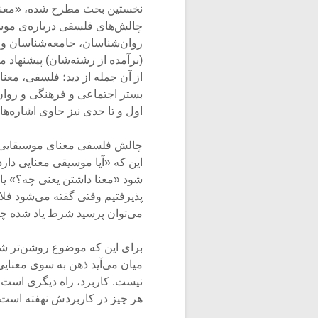
چالش‌های فلسفی درباره‌ی موس
روان‌شناسان، جامعه‌شناسان و …
(برآمده از رشته‌شان) پیشنهاد 
از آن جمله از دید؛ فلسفی، مع
بستر اجتماعی و فرهنگی و روا
اول و تا حدی نیز حاوی اشاره‌ه
چالش فلسفی معنای موسیقایی ش
این که «آیا موسیقی معنایی دا
شود «معنا داشتن یعنی چه؟» یا
پذیرفتیم وقتی گفته می‌شود فل
می‌توان پرسید شرط یاد شده 
برای این که موضوع روشن‌تر شو
میان می‌آید ذهن به سوی معنایی
نیست. کاربرد، راه دیگری است که
هر چیز در کاربردش نهفته است.