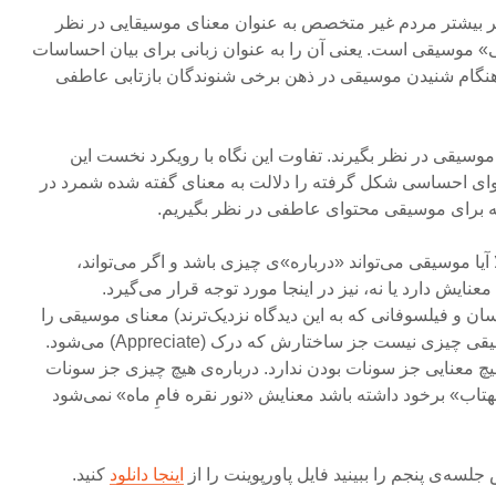
ر بیشتر مردم غیر متخصص به عنوان معنای موسیقایی در نظر
 موسیقی است. یعنی آن را به عنوان زبانی برای بیان احساسات
هنگام شنیدن موسیقی در ذهن برخی شنوندگان بازتابی عاطفی
وسیقی در نظر بگیرند. تفاوت این نگاه با رویکرد نخست این
ای احساسی شکل گرفته را دلالت به معنای گفته شده شمرد در
ه برای موسیقی محتوای عاطفی در نظر بگیریم.
ا آیا موسیقی می‌تواند «درباره»‌ی چیزی باشد و اگر می‌تواند،
عنایش دارد یا نه، نیز در اینجا مورد توجه قرار می‌گیرد.
 و فیلسوفانی که به این دیدگاه نزدیک‌ترند) معنای موسیقی را
ساختارش می‌دانند. معنای موسیقی چیزی نیست جز ساختارش که درک (Appreciate) می‌شود.
چ معنایی جز سونات بودن ندارد. درباره‌ی هیچ چیزی جز سونات
اب» برخود داشته باشد معنایش «نور نقره فامِ ماه» نمی‌شود
جلسه‌ی پنجم را ببینید فایل پاورپوینت را از
اینجا دانلود
کنید.