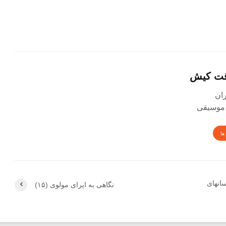
قت کیش
 موسیقی
ها
انهای
نگاهی به اپرای مولوی (۱۵)